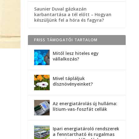
Saunier Duval gázkazán
karbantartása a tél előtt – Hogyan
készüljünk fel a hóra és fagyra?
FRISS TÁMOGATÓI TARTALOM
Mitől lesz hiteles egy
vállalkozás?
.
Mivel tápláljuk
dísznövényeinket?
Az energiatárolás új hulláma:
lítium-vas-foszfát cellák
Ipari energiatároló rendszerek
a fenntartható és rugalmas