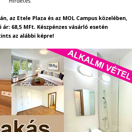
Hirdetés
dán, az Etele Plaza és az MOL Campus közelében,
 ár: 68,5 MFt. Készpénzes vásárló esetén
ints az alábbi képre!