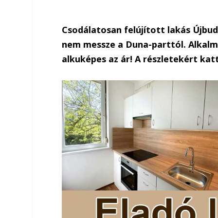
Csodálatosan felújított lakás Újbu
nem messze a Duna-parttól. Alkalmi
alkuképes az ár! A részletekért katt