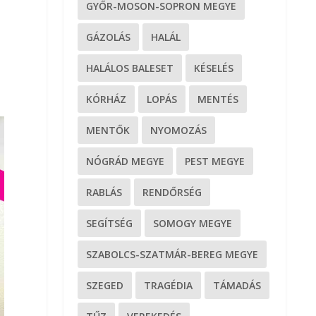
GYŐR-MOSON-SOPRON MEGYE
GÁZOLÁS
HALÁL
HALÁLOS BALESET
KÉSELÉS
KÓRHÁZ
LOPÁS
MENTÉS
MENTŐK
NYOMOZÁS
NÓGRÁD MEGYE
PEST MEGYE
RABLÁS
RENDŐRSÉG
SEGÍTSÉG
SOMOGY MEGYE
SZABOLCS-SZATMÁR-BEREG MEGYE
SZEGED
TRAGÉDIA
TÁMADÁS