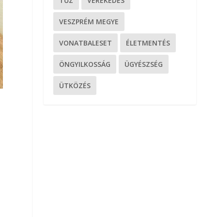
TŰZ
VEREKEDÉS
VESZPRÉM MEGYE
VONATBALESET
ÉLETMENTÉS
ÖNGYILKOSSÁG
ÜGYÉSZSÉG
ÜTKÖZÉS