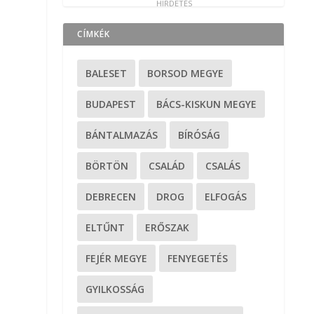
CÍMKÉK
BALESET
BORSOD MEGYE
BUDAPEST
BÁCS-KISKUN MEGYE
BÁNTALMAZÁS
BÍRÓSÁG
BÖRTÖN
CSALÁD
CSALÁS
DEBRECEN
DROG
ELFOGÁS
ELTŰNT
ERŐSZAK
FEJÉR MEGYE
FENYEGETÉS
GYILKOSSÁG