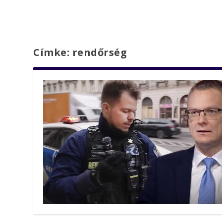
Címke:
rendőrség