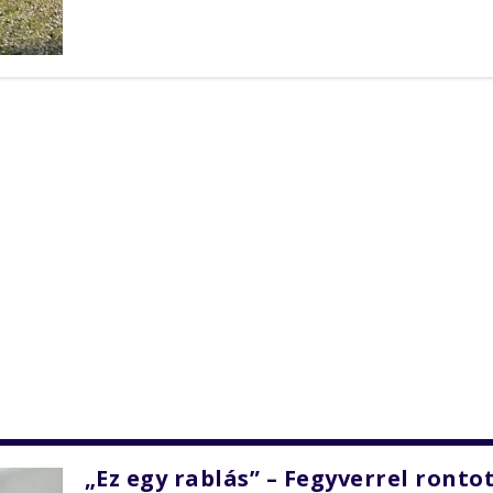
„Ez egy rablás” – Fegyverrel ronto