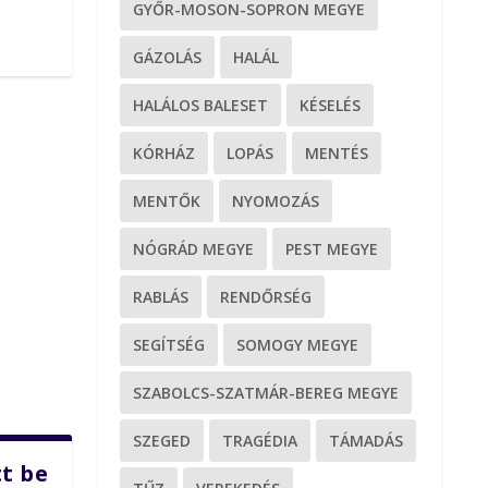
GYŐR-MOSON-SOPRON MEGYE
GÁZOLÁS
HALÁL
HALÁLOS BALESET
KÉSELÉS
KÓRHÁZ
LOPÁS
MENTÉS
MENTŐK
NYOMOZÁS
NÓGRÁD MEGYE
PEST MEGYE
RABLÁS
RENDŐRSÉG
SEGÍTSÉG
SOMOGY MEGYE
SZABOLCS-SZATMÁR-BEREG MEGYE
SZEGED
TRAGÉDIA
TÁMADÁS
tt be