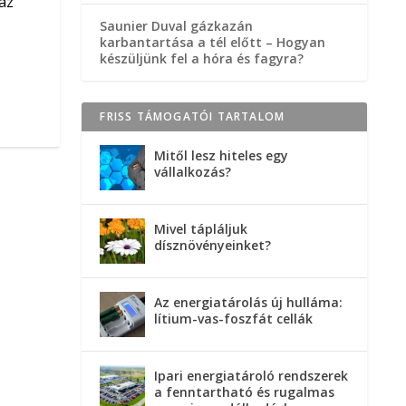
az
Saunier Duval gázkazán
karbantartása a tél előtt – Hogyan
készüljünk fel a hóra és fagyra?
FRISS TÁMOGATÓI TARTALOM
Mitől lesz hiteles egy
vállalkozás?
Mivel tápláljuk
dísznövényeinket?
Az energiatárolás új hulláma:
lítium-vas-foszfát cellák
Ipari energiatároló rendszerek
a fenntartható és rugalmas