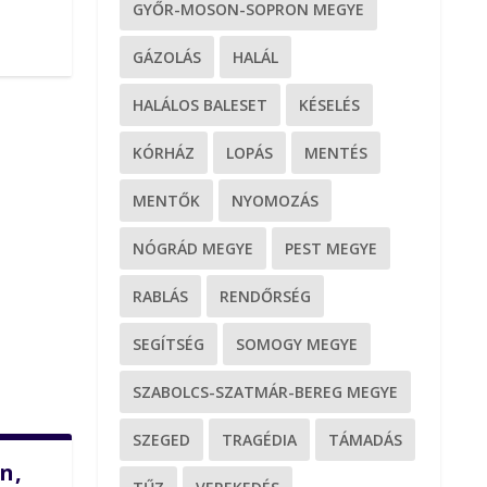
GYŐR-MOSON-SOPRON MEGYE
GÁZOLÁS
HALÁL
HALÁLOS BALESET
KÉSELÉS
KÓRHÁZ
LOPÁS
MENTÉS
MENTŐK
NYOMOZÁS
NÓGRÁD MEGYE
PEST MEGYE
RABLÁS
RENDŐRSÉG
SEGÍTSÉG
SOMOGY MEGYE
SZABOLCS-SZATMÁR-BEREG MEGYE
SZEGED
TRAGÉDIA
TÁMADÁS
n,