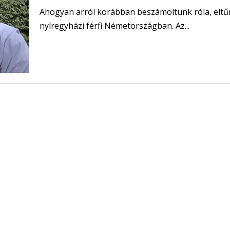
Ahogyan arról korábban beszámoltunk róla, eltű
nyíregyházi férfi Németországban. Az...