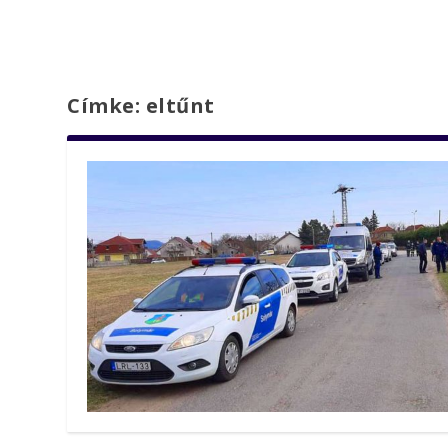
Címke:
eltűnt