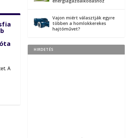
energiagazdálkodáshoz
Vajon miért választják egyre
sfia
többen a homlokkerekes
hajtóművet?
bb
zóta
HIRDETÉS
et. A