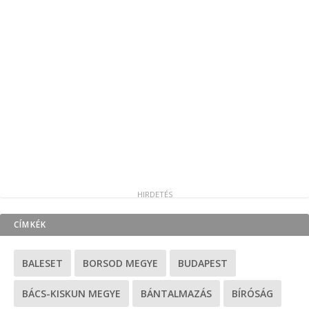
CÍMKÉK
BALESET
BORSOD MEGYE
BUDAPEST
BÁCS-KISKUN MEGYE
BÁNTALMAZÁS
BÍRÓSÁG