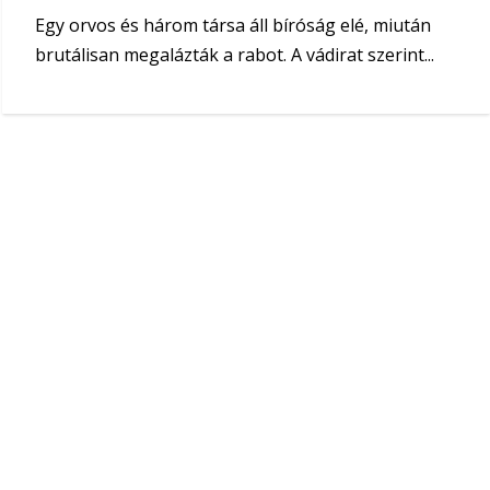
Egy orvos és három társa áll bíróság elé, miután
brutálisan megalázták a rabot. A vádirat szerint...