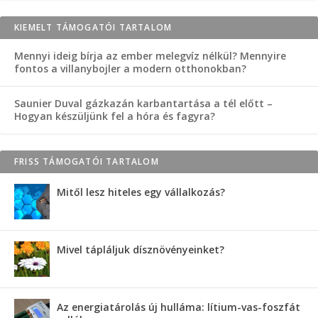
KIEMELT TÁMOGATÓI TARTALOM
Mennyi ideig bírja az ember melegvíz nélkül? Mennyire
fontos a villanybojler a modern otthonokban?
Saunier Duval gázkazán karbantartása a tél előtt –
Hogyan készüljünk fel a hóra és fagyra?
FRISS TÁMOGATÓI TARTALOM
Mitől lesz hiteles egy vállalkozás?
Mivel tápláljuk dísznövényeinket?
Az energiatárolás új hulláma: lítium-vas-foszfát