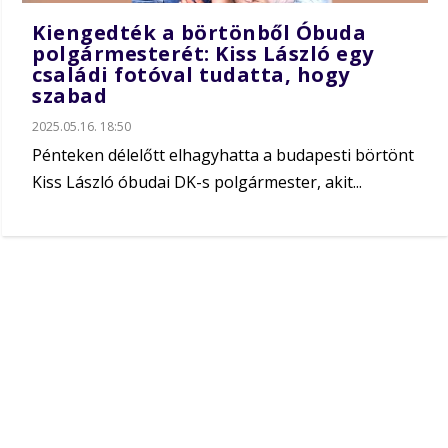
Kiengedték a börtönből Óbuda
polgármesterét: Kiss László egy
családi fotóval tudatta, hogy
szabad
2025.05.16. 18:50
Pénteken délelőtt elhagyhatta a budapesti börtönt
Kiss László óbudai DK-s polgármester, akit...