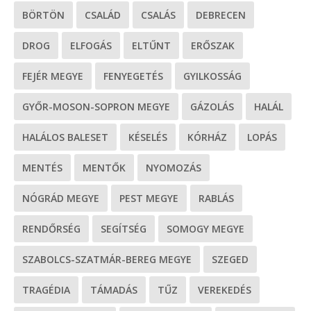
BÖRTÖN
CSALÁD
CSALÁS
DEBRECEN
DROG
ELFOGÁS
ELTŰNT
ERŐSZAK
FEJÉR MEGYE
FENYEGETÉS
GYILKOSSÁG
GYŐR-MOSON-SOPRON MEGYE
GÁZOLÁS
HALÁL
HALÁLOS BALESET
KÉSELÉS
KÓRHÁZ
LOPÁS
MENTÉS
MENTŐK
NYOMOZÁS
NÓGRÁD MEGYE
PEST MEGYE
RABLÁS
RENDŐRSÉG
SEGÍTSÉG
SOMOGY MEGYE
SZABOLCS-SZATMÁR-BEREG MEGYE
SZEGED
TRAGÉDIA
TÁMADÁS
TŰZ
VEREKEDÉS