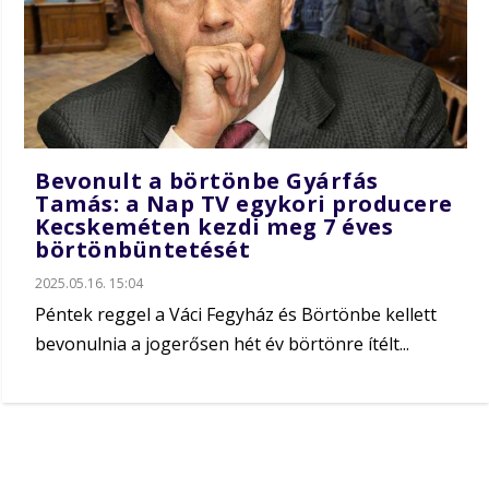
Bevonult a börtönbe Gyárfás
Tamás: a Nap TV egykori producere
Kecskeméten kezdi meg 7 éves
börtönbüntetését
2025.05.16. 15:04
Péntek reggel a Váci Fegyház és Börtönbe kellett
bevonulnia a jogerősen hét év börtönre ítélt...