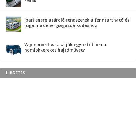
cellák
Ipari energiatároló rendszerek a fenntartható és
rugalmas energiagazdálkodáshoz
Vajon miért választják egyre többen a
homlokkerekes hajtóművet?
HIRDETÉS