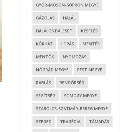
GYŐR-MOSON-SOPRON MEGYE
GÁZOLÁS
HALÁL
HALÁLOS BALESET
KÉSELÉS
KÓRHÁZ
LOPÁS
MENTÉS
MENTŐK
NYOMOZÁS
NÓGRÁD MEGYE
PEST MEGYE
RABLÁS
RENDŐRSÉG
SEGÍTSÉG
SOMOGY MEGYE
SZABOLCS-SZATMÁR-BEREG MEGYE
SZEGED
TRAGÉDIA
TÁMADÁS