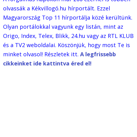
olvassák a Kékvillogó.hu hírportált. Ezzel
Magyarország Top 11 hírportálja közé kerültünk.
Olyan portálokkal vagyunk egy listán, mint az
Origo, Index, Telex, Blikk, 24.hu vagy az RTL KLUB
és a TV2 weboldalai. Köszönjük, hogy most Te is
minket olvasol! Részletek itt.
A legfrissebb
cikkeinket ide kattintva éred el!