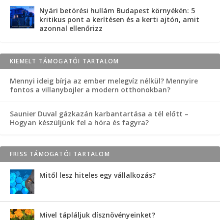
Nyári betörési hullám Budapest környékén: 5
kritikus pont a kerítésen és a kerti ajtón, amit
azonnal ellenőrizz
KIEMELT TÁMOGATÓI TARTALOM
Mennyi ideig bírja az ember melegvíz nélkül? Mennyire
fontos a villanybojler a modern otthonokban?
Saunier Duval gázkazán karbantartása a tél előtt –
Hogyan készüljünk fel a hóra és fagyra?
FRISS TÁMOGATÓI TARTALOM
Mitől lesz hiteles egy vállalkozás?
Mivel tápláljuk dísznövényeinket?