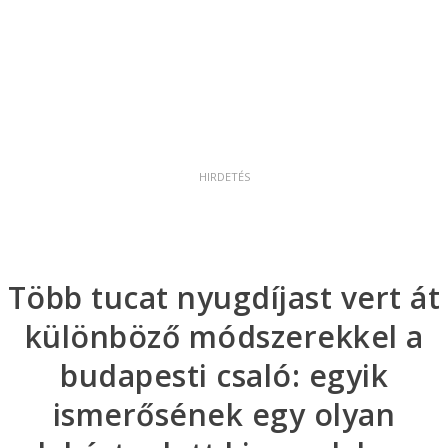
Több tucat nyugdíjast vert át
különböző módszerekkel a
budapesti csaló: egyik
ismerősének egy olyan