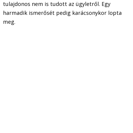
tulajdonos nem is tudott az ügyletről. Egy
harmadik ismerősét pedig karácsonykor lopta
meg.