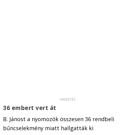
36 embert vert át
B. Jánost a nyomozók összesen 36 rendbeli
bűncselekmény miatt hallgatták ki