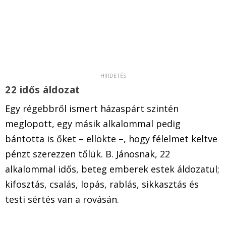
22 idős áldozat
Egy régebbről ismert házaspárt szintén
meglopott, egy másik alkalommal pedig
bántotta is őket – ellökte –, hogy félelmet keltve
pénzt szerezzen tőlük. B. Jánosnak, 22
alkalommal idős, beteg emberek estek áldozatul;
kifosztás, csalás, lopás, rablás, sikkasztás és
testi sértés van a rovásán.