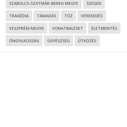
SZABOLCS-SZATMÁR-BEREG MEGYE
SZEGED
TRAGÉDIA
TÁMADÁS
TŰZ
VEREKEDÉS
VESZPRÉM MEGYE
VONATBALESET
ÉLETMENTÉS
ÖNGYILKOSSÁG
ÜGYÉSZSÉG
ÜTKÖZÉS