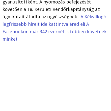
gyanúsítottként. A nyomozás befejezését
követően a 18. Kerületi Rendőrkapitányság az
ügy iratait átadta az ügyészségnek.
A Kékvillogó
legfrissebb híreit ide kattintva éred el! A
Facebookon már 342 ezernél is többen követnek
minket.