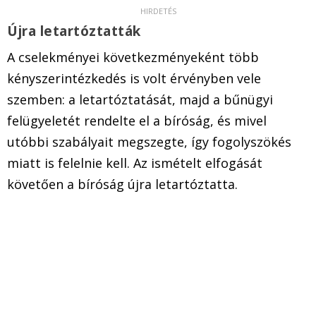
Újra letartóztatták
A cselekményei következményeként több
kényszerintézkedés is volt érvényben vele
szemben: a letartóztatását, majd a bűnügyi
felügyeletét rendelte el a bíróság, és mivel
utóbbi szabályait megszegte, így fogolyszökés
miatt is felelnie kell. Az ismételt elfogását
követően a bíróság újra letartóztatta.