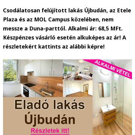
Csodálatosan felújított lakás Újbudán, az Etele
Plaza és az MOL Campus közelében, nem
messze a Duna-parttól. Alkalmi ár: 68,5 MFt.
Készpénzes vásárló esetén alkuképes az ár! A
részletekért kattints az alábbi képre!