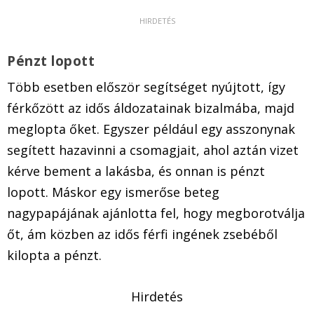
Pénzt lopott
Több esetben először segítséget nyújtott, így
férkőzött az idős áldozatainak bizalmába, majd
meglopta őket. Egyszer például egy asszonynak
segített hazavinni a csomagjait, ahol aztán vizet
kérve bement a lakásba, és onnan is pénzt
lopott. Máskor egy ismerőse beteg
nagypapájának ajánlotta fel, hogy megborotválja
őt, ám közben az idős férfi ingének zsebéből
kilopta a pénzt.
Hirdetés