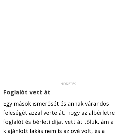
Foglalót vett át
Egy mások ismerősét és annak várandós
feleségét azzal verte át, hogy az albérletre
foglalót és bérleti díjat vett át tőlük, ám a
kiajánlott lakás nem is az övé volt, és a