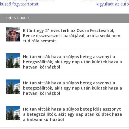
küzdő fogvatartottat
kigyulladt az autó
FRISS CIKKEK
Eltűnt egy 21 éves férfi az Ozora Fesztiválról,
Bence összeveszett barátjával, azóta senki nem
tud róla semmit
Holtan vitták haza a súlyos beteg asszonyt a
betegszállítók, akit egy nap után küldtek haza a
hatvani kórházból
Holtan vitták haza a súlyos beteg asszonyt a
betegszállítók, akit egy nap után küldtek haza a
hatvani kórházból
Holtan vitták haza a súlyos beteg idős asszonyt
a betegszállítók, akit egy nap után küldtek haza
a hatvani kórházból