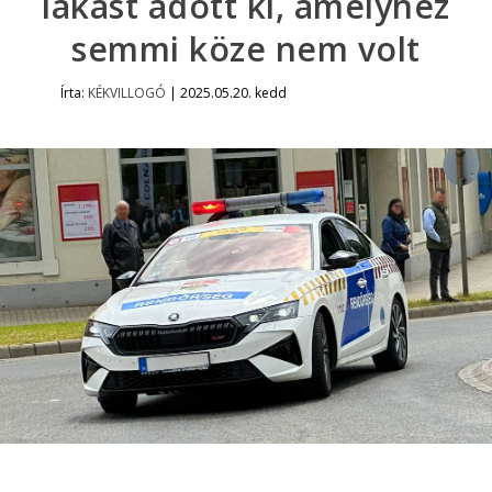
lakást adott ki, amelyhez
semmi köze nem volt
Írta:
KÉKVILLOGÓ
|
2025.05.20. kedd