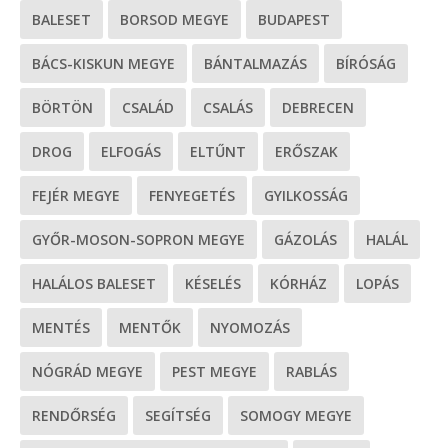
BALESET
BORSOD MEGYE
BUDAPEST
BÁCS-KISKUN MEGYE
BÁNTALMAZÁS
BÍRÓSÁG
BÖRTÖN
CSALÁD
CSALÁS
DEBRECEN
DROG
ELFOGÁS
ELTŰNT
ERŐSZAK
FEJÉR MEGYE
FENYEGETÉS
GYILKOSSÁG
GYŐR-MOSON-SOPRON MEGYE
GÁZOLÁS
HALÁL
HALÁLOS BALESET
KÉSELÉS
KÓRHÁZ
LOPÁS
MENTÉS
MENTŐK
NYOMOZÁS
NÓGRÁD MEGYE
PEST MEGYE
RABLÁS
RENDŐRSÉG
SEGÍTSÉG
SOMOGY MEGYE