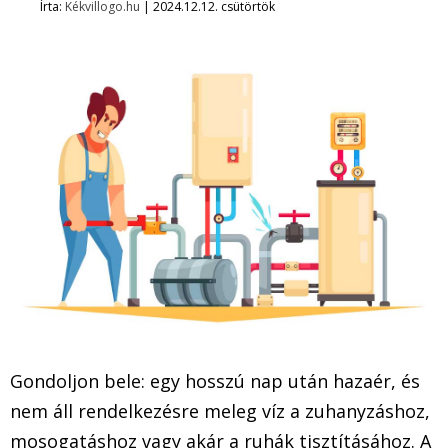
Írta:
Kékvillogo.hu
|
2024.12.12. csütörtök
Gondoljon bele: egy hosszú nap után hazaér, és
nem áll rendelkezésre meleg víz a zuhanyzáshoz,
mosogatáshoz vagy akár a ruhák tisztításához. A