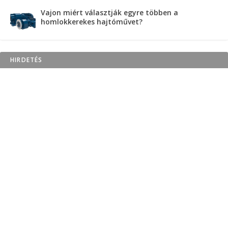
Vajon miért választják egyre többen a
homlokkerekes hajtóművet?
HIRDETÉS