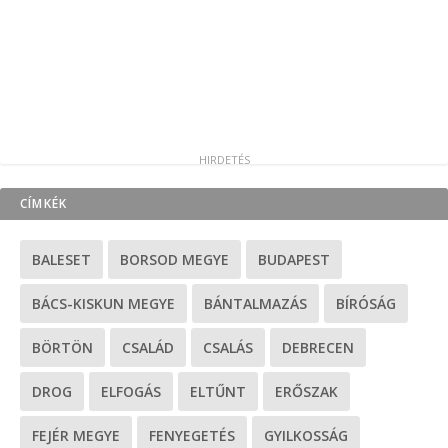
CÍMKÉK
BALESET
BORSOD MEGYE
BUDAPEST
BÁCS-KISKUN MEGYE
BÁNTALMAZÁS
BÍRÓSÁG
BÖRTÖN
CSALÁD
CSALÁS
DEBRECEN
DROG
ELFOGÁS
ELTŰNT
ERŐSZAK
FEJÉR MEGYE
FENYEGETÉS
GYILKOSSÁG