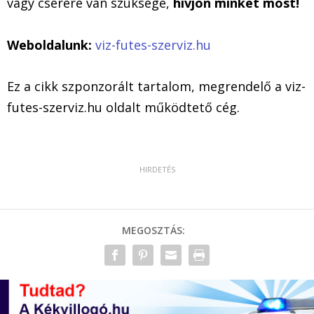
vagy cserére van szüksége,
hívjon minket most!
Weboldalunk:
viz-futes-szerviz.hu
Ez a cikk szponzorált tartalom, megrendelő a viz-
futes-szerviz.hu oldalt működtető cég.
MEGOSZTÁS: