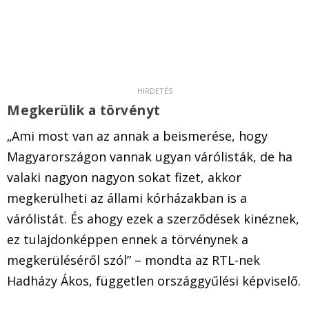
Megkerülik a törvényt
„Ami most van az annak a beismerése, hogy
Magyarországon vannak ugyan várólisták, de ha
valaki nagyon nagyon sokat fizet, akkor
megkerülheti az állami kórházakban is a
várólistát. És ahogy ezek a szerződések kinéznek,
ez tulajdonképpen ennek a törvénynek a
megkerüléséről szól” – mondta az RTL-nek
Hadházy Ákos, független országgyűlési képviselő.