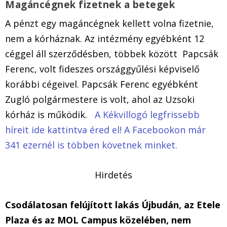
Magáncégnek fizetnek a betegek
A pénzt egy magáncégnek kellett volna fizetnie,
nem a kórháznak. Az intézmény egyébként 12
céggel áll szerződésben, többek között Papcsák
Ferenc, volt fideszes országgyűlési képviselő
korábbi cégeivel. Papcsák Ferenc egyébként
Zugló polgármestere is volt, ahol az Uzsoki
kórház is működik.
A Kékvillogó legfrissebb
híreit ide kattintva éred el! A Facebookon már
341 ezernél is többen követnek minket.
Hirdetés
Csodálatosan felújított lakás Újbudán, az Etele
Plaza és az MOL Campus közelében, nem