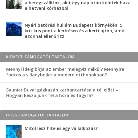
a betegszállítók, akit egy nap után küldtek haza
a hatvani kórházból
Nyári betörési hullám Budapest környékén: 5
kritikus pont a kerítésen és a kerti ajtón, amit
azonnal ellenőrizz
KIEMELT TÁMOGATÓI TARTALOM
Mennyi ideig bírja az ember melegvíz nélkül? Mennyire
fontos a villanybojler a modern otthonokban?
Saunier Duval gázkazán karbantartása a tél előtt –
Hogyan készüljünk fel a hóra és fagyra?
FRISS TÁMOGATÓI TARTALOM
Mitől lesz hiteles egy vállalkozás?