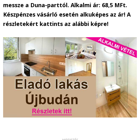
messze a Duna-parttól. Alkalmi ár: 68,5 MFt.
Készpénzes vásárló esetén alkuképes az ár! A
részletekért kattints az alábbi képre!