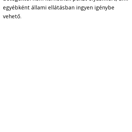
egyébként állami ellátásban ingyen igénybe
vehető.