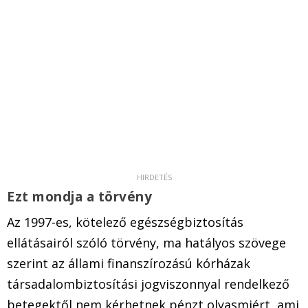
Ezt mondja a törvény
Az 1997-es, kötelező egészségbiztosítás
ellátásairól szóló törvény, ma hatályos szövege
szerint az állami finanszírozású kórházak
társadalombiztosítási jogviszonnyal rendelkező
betegektől nem kérhetnek pénzt olyasmiért, ami