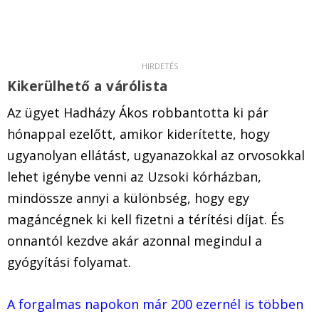
Kikerülhető a várólista
Az ügyet Hadházy Ákos robbantotta ki pár
hónappal ezelőtt, amikor kiderítette, hogy
ugyanolyan ellátást, ugyanazokkal az orvosokkal
lehet igénybe venni az Uzsoki kórházban,
mindössze annyi a különbség, hogy egy
magáncégnek ki kell fizetni a térítési díjat. És
onnantól kezdve akár azonnal megindul a
gyógyítási folyamat.
A forgalmas napokon már 200 ezernél is többen