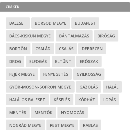
CÍMKÉK
BALESET
BORSOD MEGYE
BUDAPEST
BÁCS-KISKUN MEGYE
BÁNTALMAZÁS
BÍRÓSÁG
BÖRTÖN
CSALÁD
CSALÁS
DEBRECEN
DROG
ELFOGÁS
ELTŰNT
ERŐSZAK
FEJÉR MEGYE
FENYEGETÉS
GYILKOSSÁG
GYŐR-MOSON-SOPRON MEGYE
GÁZOLÁS
HALÁL
HALÁLOS BALESET
KÉSELÉS
KÓRHÁZ
LOPÁS
MENTÉS
MENTŐK
NYOMOZÁS
NÓGRÁD MEGYE
PEST MEGYE
RABLÁS