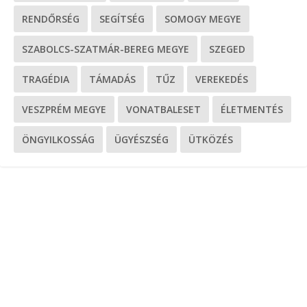
RENDŐRSÉG
SEGÍTSÉG
SOMOGY MEGYE
SZABOLCS-SZATMÁR-BEREG MEGYE
SZEGED
TRAGÉDIA
TÁMADÁS
TŰZ
VEREKEDÉS
VESZPRÉM MEGYE
VONATBALESET
ÉLETMENTÉS
ÖNGYILKOSSÁG
ÜGYÉSZSÉG
ÜTKÖZÉS