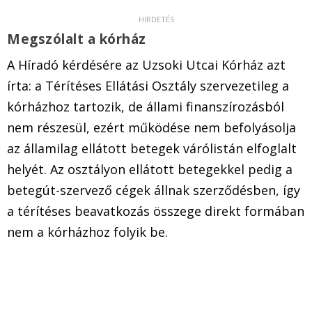
Megszólalt a kórház
A Híradó kérdésére az Uzsoki Utcai Kórház azt
írta: a Térítéses Ellátási Osztály szervezetileg a
kórházhoz tartozik, de állami finanszírozásból
nem részesül, ezért működése nem befolyásolja
az államilag ellátott betegek várólistán elfoglalt
helyét. Az osztályon ellátott betegekkel pedig a
betegút-szervező cégek állnak szerződésben, így
a térítéses beavatkozás összege direkt formában
nem a kórházhoz folyik be.