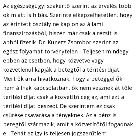
Az egészségügyi szakértő szerint az érvelés több
ok miatt is hibás. Szerinte elképzelhetetlen, hogy
az érintett osztály ne kapjon az állami
finanszírozásból, hiszen már csak a rezsit is
abból fizetik. Dr. Kunetz Zsombor szerint az
egész folyamat törvénytelen. „Teljesen mindegy
ebben az esetben, hogy közvetve vagy
közvetlenül kapják a betegtől a térítési díjat.
Mert ők arra hivatkoznak, hogy a beteggel ők
nem állnak kapcsolatban, ők nem vesznek át tőle
térítési díjat csak a közvetítő cég az, ami ezt a
térítési díjat beszedi. De szerintem ez csak
csűrése csavarása a tényeknek. Az a pénz is
betegtől származik, amit a közvetítőtől fogadnak
el. Tehát ez így is teljesen jogszerűtlen”.