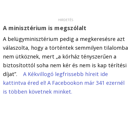
A minisztérium is megszólalt
A belügyminisztérium pedig a megkeresésre azt
válaszolta, hogy a történtek semmilyen tilalomba
nem ütköznek, mert „a kórház tényszerűen a
biztosítottól soha nem kér és nem is kap térítési
díjat”.
A Kékvillogó legfrissebb híreit ide
kattintva éred el! A Facebookon már 341 ezernél
is többen követnek minket.