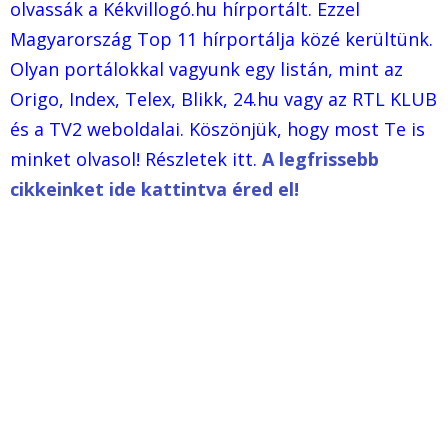
olvassák a Kékvillogó.hu hírportált. Ezzel
Magyarország Top 11 hírportálja közé kerültünk.
Olyan portálokkal vagyunk egy listán, mint az
Origo, Index, Telex, Blikk, 24.hu vagy az RTL KLUB
és a TV2 weboldalai. Köszönjük, hogy most Te is
minket olvasol! Részletek itt.
A legfrissebb
cikkeinket ide kattintva éred el!