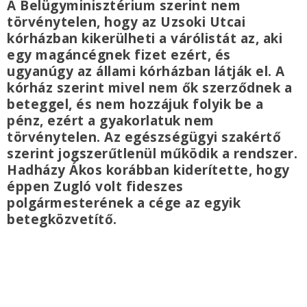
A Belügyminisztérium szerint nem
törvénytelen, hogy az Uzsoki Utcai
kórházban kikerülheti a várólistát az, aki
egy magáncégnek fizet ezért, és
ugyanúgy az állami kórházban látják el. A
kórház szerint mivel nem ők szerződnek a
beteggel, és nem hozzájuk folyik be a
pénz, ezért a gyakorlatuk nem
törvénytelen. Az egészségügyi szakértő
szerint jogszerűtlenül működik a rendszer.
Hadházy Ákos korábban kiderítette, hogy
éppen Zugló volt fideszes
polgármesterének a cége az egyik
betegközvetítő.