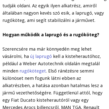
tudják oldani. Az egyik ilyen alkatrész, amiről
általában nagyon kevés szó esik, a laprugó, vagy
rugóköteg, ami segít stabilizálni a járművet.
Hogyan működik a laprugó és a rugóköteg?
Szerencsére ma már könnyedén meg lehet
vásárolni, ha
új laprugó
kell a kisteherautóhoz,
például a Weber Autotechnik oldalán megtalál
minden
rugóköteget
. Első ránézésre semmi
különöset nem fogunk látni ebben az
alkatrészben, a hatása azonban hatalmas lesz a
jármű vezethetőségére. Függetlenül attól, hogy
egy Fiat Ducato kisteherautóról vagy egy
Mercedes Arocs billencsről, MAN TGA, Renault