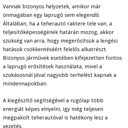
Vannak bizonyos helyzetek, amikor már
önmagában egy laprugó sem elegendő.
Általában, ha a teherautó raktere tele van, a
teljesítőképességének határán mozog, akkor
szükség van arra, hogy megerősítsük a lengési
hatások csökkentéséért felelős alkatrészt.
Bizonyos járművek esetében kifejezetten fontos
a laprugó erősítések használata, mivel a
szokásosnál jóval nagyobb terhelést kapnak a
mindennapokban.
A kiegészítő segítségével a rugólap több
energiát képes elnyelni, így még teljesen
megpakolt teherautóval is hatékony lesz a
vezetés.