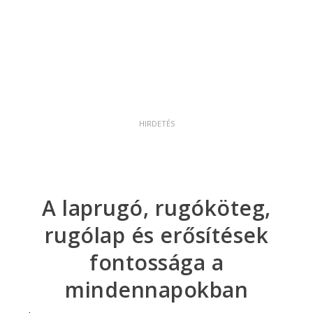
A laprugó, rugóköteg,
rugólap és erősítések
fontossága a
mindennapokban