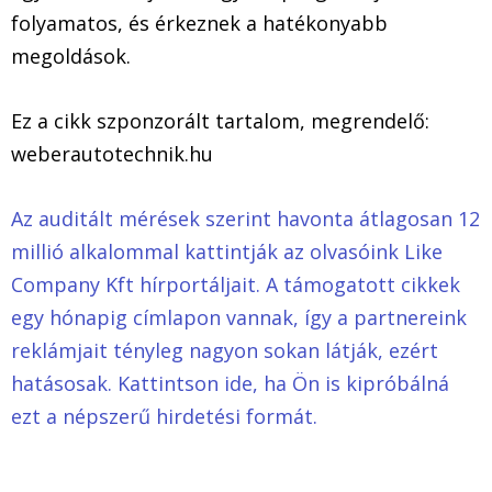
folyamatos, és érkeznek a hatékonyabb
megoldások.
Ez a cikk szponzorált tartalom, megrendelő:
weberautotechnik.hu
Az auditált mérések szerint havonta átlagosan 12
millió alkalommal kattintják az olvasóink Like
Company Kft hírportáljait. A támogatott cikkek
egy hónapig címlapon vannak, így a partnereink
reklámjait tényleg nagyon sokan látják, ezért
hatásosak.
Kattintson ide, ha Ön is kipróbálná
ezt a népszerű hirdetési formát.