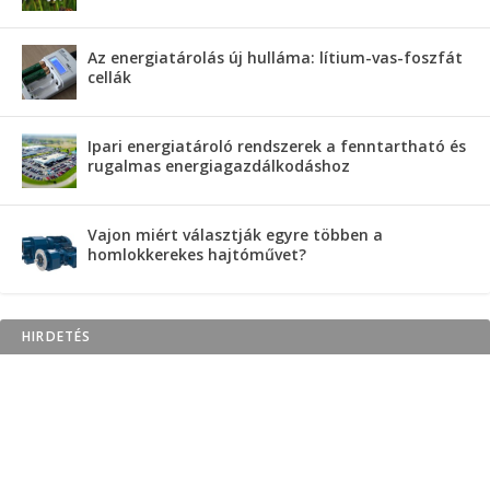
Az energiatárolás új hulláma: lítium-vas-foszfát
cellák
Ipari energiatároló rendszerek a fenntartható és
rugalmas energiagazdálkodáshoz
Vajon miért választják egyre többen a
homlokkerekes hajtóművet?
HIRDETÉS