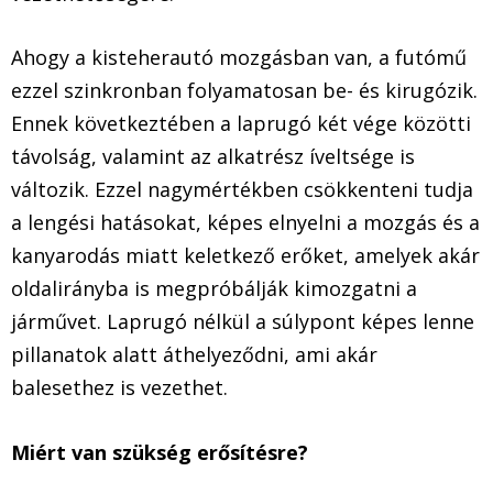
Ahogy a kisteherautó mozgásban van, a futómű
ezzel szinkronban folyamatosan be- és kirugózik.
Ennek következtében a laprugó két vége közötti
távolság, valamint az alkatrész íveltsége is
változik. Ezzel nagymértékben csökkenteni tudja
a lengési hatásokat, képes elnyelni a mozgás és a
kanyarodás miatt keletkező erőket, amelyek akár
oldalirányba is megpróbálják kimozgatni a
járművet. Laprugó nélkül a súlypont képes lenne
pillanatok alatt áthelyeződni, ami akár
balesethez is vezethet.
Miért van szükség erősítésre?