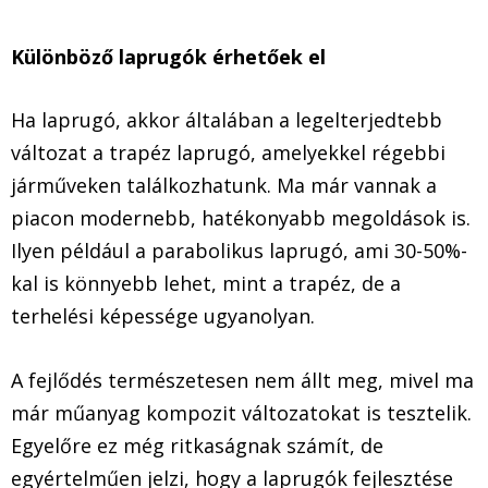
Különböző laprugók érhetőek el
Ha laprugó, akkor általában a legelterjedtebb
változat a trapéz laprugó, amelyekkel régebbi
járműveken találkozhatunk. Ma már vannak a
piacon modernebb, hatékonyabb megoldások is.
Ilyen például a parabolikus laprugó, ami 30-50%-
kal is könnyebb lehet, mint a trapéz, de a
terhelési képessége ugyanolyan.
A fejlődés természetesen nem állt meg, mivel ma
már műanyag kompozit változatokat is tesztelik.
Egyelőre ez még ritkaságnak számít, de
egyértelműen jelzi, hogy a laprugók fejlesztése