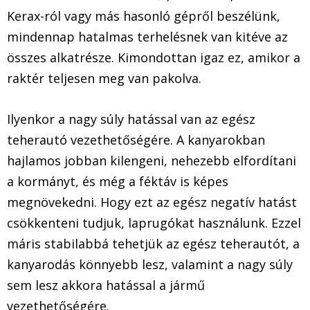
Kerax-ról vagy más hasonló gépről beszélünk,
mindennap hatalmas terhelésnek van kitéve az
összes alkatrésze. Kimondottan igaz ez, amikor a
raktér teljesen meg van pakolva.
Ilyenkor a nagy súly hatással van az egész
teherautó vezethetőségére. A kanyarokban
hajlamos jobban kilengeni, nehezebb elfordítani
a kormányt, és még a féktáv is képes
megnövekedni. Hogy ezt az egész negatív hatást
csökkenteni tudjuk, laprugókat használunk. Ezzel
máris stabilabbá tehetjük az egész teherautót, a
kanyarodás könnyebb lesz, valamint a nagy súly
sem lesz akkora hatással a jármű
vezethetőségére.