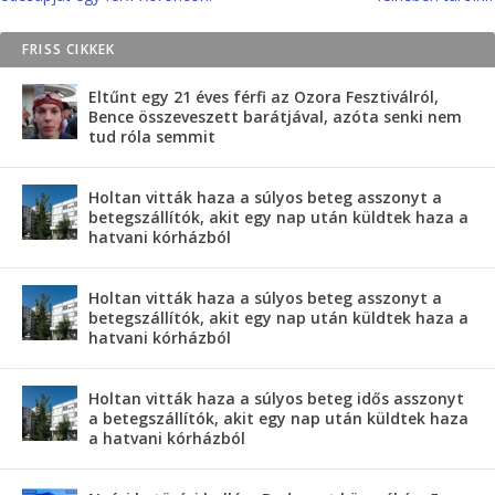
FRISS CIKKEK
Eltűnt egy 21 éves férfi az Ozora Fesztiválról,
Bence összeveszett barátjával, azóta senki nem
tud róla semmit
Holtan vitták haza a súlyos beteg asszonyt a
betegszállítók, akit egy nap után küldtek haza a
hatvani kórházból
Holtan vitták haza a súlyos beteg asszonyt a
betegszállítók, akit egy nap után küldtek haza a
hatvani kórházból
Holtan vitták haza a súlyos beteg idős asszonyt
a betegszállítók, akit egy nap után küldtek haza
a hatvani kórházból