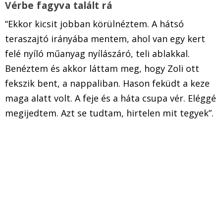
Vérbe fagyva talált rá
“Ekkor kicsit jobban körülnéztem. A hátsó
teraszajtó irányába mentem, ahol van egy kert
felé nyíló műanyag nyílászáró, teli ablakkal.
Benéztem és akkor láttam meg, hogy Zoli ott
fekszik bent, a nappaliban. Hason feküdt a keze
maga alatt volt. A feje és a háta csupa vér. Eléggé
megijedtem. Azt se tudtam, hirtelen mit tegyek”.