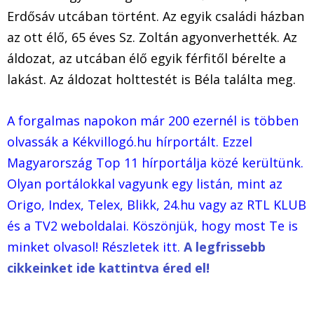
Erdősáv utcában történt. Az egyik családi házban
az ott élő, 65 éves Sz. Zoltán agyonverhették. Az
áldozat, az utcában élő egyik férfitől bérelte a
lakást. Az áldozat holttestét is Béla találta meg.
A forgalmas napokon már 200 ezernél is többen
olvassák a Kékvillogó.hu hírportált. Ezzel
Magyarország Top 11 hírportálja közé kerültünk.
Olyan portálokkal vagyunk egy listán, mint az
Origo, Index, Telex, Blikk, 24.hu vagy az RTL KLUB
és a TV2 weboldalai. Köszönjük, hogy most Te is
minket olvasol! Részletek itt.
A legfrissebb
cikkeinket ide kattintva éred el!