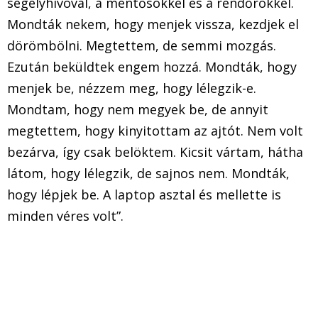
segélyhívóval, a mentősökkel és a rendőrökkel.
Mondták nekem, hogy menjek vissza, kezdjek el
dörömbölni. Megtettem, de semmi mozgás.
Ezután beküldtek engem hozzá. Mondták, hogy
menjek be, nézzem meg, hogy lélegzik-e.
Mondtam, hogy nem megyek be, de annyit
megtettem, hogy kinyitottam az ajtót. Nem volt
bezárva, így csak belöktem. Kicsit vártam, hátha
látom, hogy lélegzik, de sajnos nem. Mondták,
hogy lépjek be. A laptop asztal és mellette is
minden véres volt”.