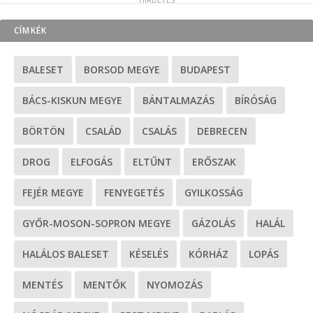
CÍMKÉK
BALESET
BORSOD MEGYE
BUDAPEST
BÁCS-KISKUN MEGYE
BÁNTALMAZÁS
BÍRÓSÁG
BÖRTÖN
CSALÁD
CSALÁS
DEBRECEN
DROG
ELFOGÁS
ELTŰNT
ERŐSZAK
FEJÉR MEGYE
FENYEGETÉS
GYILKOSSÁG
GYŐR-MOSON-SOPRON MEGYE
GÁZOLÁS
HALÁL
HALÁLOS BALESET
KÉSELÉS
KÓRHÁZ
LOPÁS
MENTÉS
MENTŐK
NYOMOZÁS