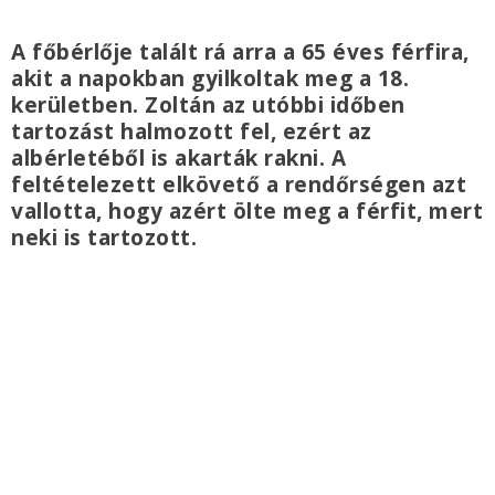
A főbérlője talált rá arra a 65 éves férfira,
akit a napokban gyilkoltak meg a 18.
kerületben. Zoltán az utóbbi időben
tartozást halmozott fel, ezért az
albérletéből is akarták rakni. A
feltételezett elkövető a rendőrségen azt
vallotta, hogy azért ölte meg a férfit, mert
neki is tartozott.