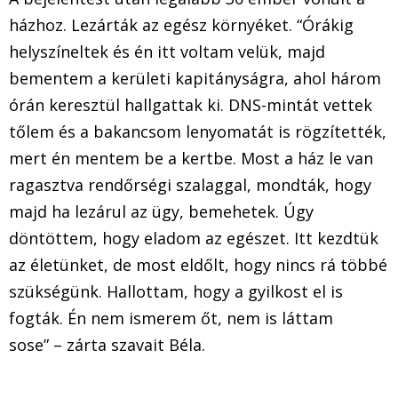
házhoz. Lezárták az egész környéket. “Órákig
helyszíneltek és én itt voltam velük, majd
bementem a kerületi kapitányságra, ahol három
órán keresztül hallgattak ki. DNS-mintát vettek
tőlem és a bakancsom lenyomatát is rögzítették,
mert én mentem be a kertbe. Most a ház le van
ragasztva rendőrségi szalaggal, mondták, hogy
majd ha lezárul az ügy, bemehetek. Úgy
döntöttem, hogy eladom az egészet. Itt kezdtük
az életünket, de most eldőlt, hogy nincs rá többé
szükségünk. Hallottam, hogy a gyilkost el is
fogták. Én nem ismerem őt, nem is láttam
sose” – zárta szavait Béla.