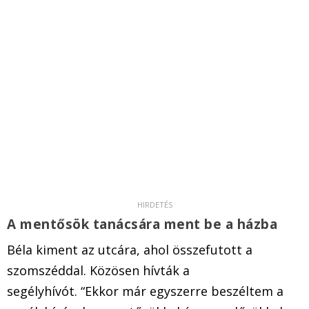
A mentősök tanácsára ment be a házba
Béla kiment az utcára, ahol összefutott a
szomszéddal. Közösen hívták a
segélyhívót. “Ekkor már egyszerre beszéltem a