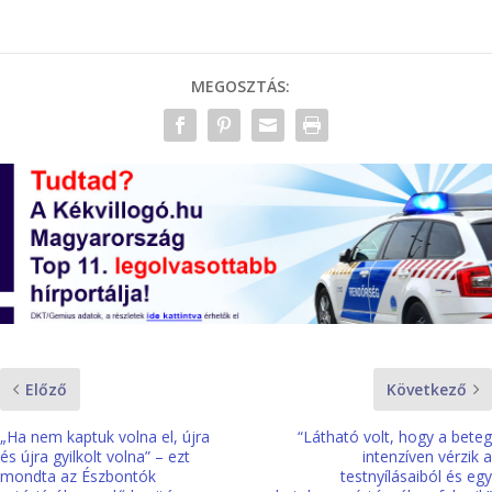
MEGOSZTÁS:
Előző
Következő
„Ha nem kaptuk volna el, újra
“Látható volt, hogy a beteg
és újra gyilkolt volna” – ezt
intenzíven vérzik a
mondta az Észbontók
testnyílásaiból és egy