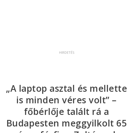
„A laptop asztal és mellette
is minden véres volt” –
főbérlője talált rá a
Budapesten meggyilkolt 65