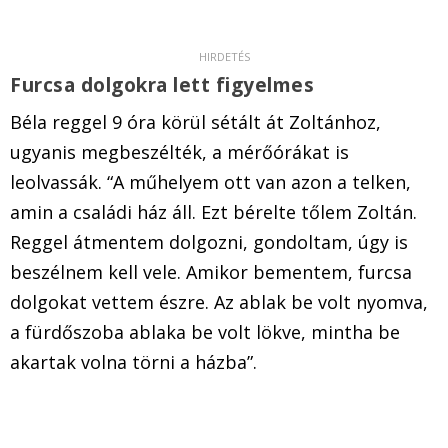
Furcsa dolgokra lett figyelmes
Béla reggel 9 óra körül sétált át Zoltánhoz,
ugyanis megbeszélték, a mérőórákat is
leolvassák. “A műhelyem ott van azon a telken,
amin a családi ház áll. Ezt bérelte tőlem Zoltán.
Reggel átmentem dolgozni, gondoltam, úgy is
beszélnem kell vele. Amikor bementem, furcsa
dolgokat vettem észre. Az ablak be volt nyomva,
a fürdőszoba ablaka be volt lökve, mintha be
akartak volna törni a házba”.