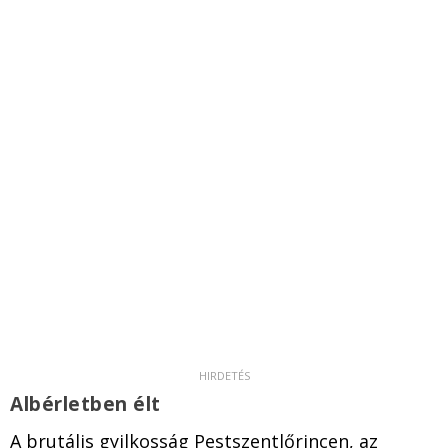
Albérletben élt
A brutális gyilkosság Pestszentlőrincen, az