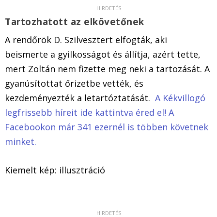
Tartozhatott az elkövetőnek
A rendőrök D. Szilvesztert elfogták, aki
beismerte a gyilkosságot és állítja, azért tette,
mert Zoltán nem fizette meg neki a tartozását. A
gyanúsítottat őrizetbe vették, és
kezdeményezték a letartóztatását.
A Kékvillogó
legfrissebb híreit ide kattintva éred el! A
Facebookon már 341 ezernél is többen követnek
minket.
Kiemelt kép: illusztráció