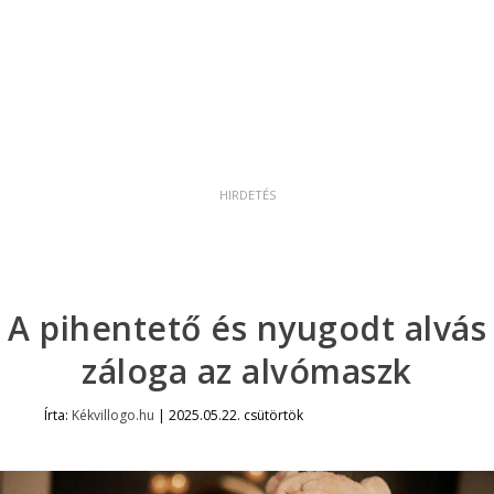
A pihentető és nyugodt alvás
záloga az alvómaszk
Írta:
Kékvillogo.hu
|
2025.05.22. csütörtök