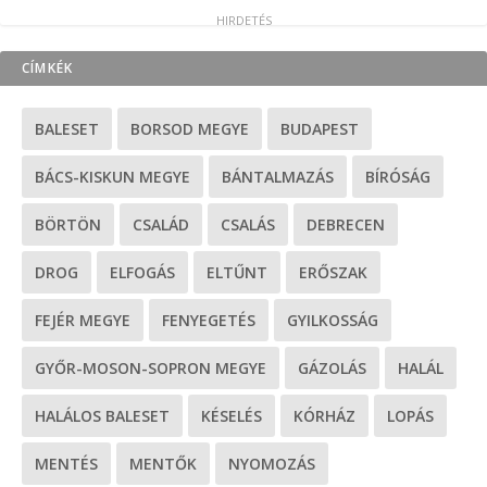
CÍMKÉK
BALESET
BORSOD MEGYE
BUDAPEST
BÁCS-KISKUN MEGYE
BÁNTALMAZÁS
BÍRÓSÁG
BÖRTÖN
CSALÁD
CSALÁS
DEBRECEN
DROG
ELFOGÁS
ELTŰNT
ERŐSZAK
FEJÉR MEGYE
FENYEGETÉS
GYILKOSSÁG
GYŐR-MOSON-SOPRON MEGYE
GÁZOLÁS
HALÁL
HALÁLOS BALESET
KÉSELÉS
KÓRHÁZ
LOPÁS
MENTÉS
MENTŐK
NYOMOZÁS