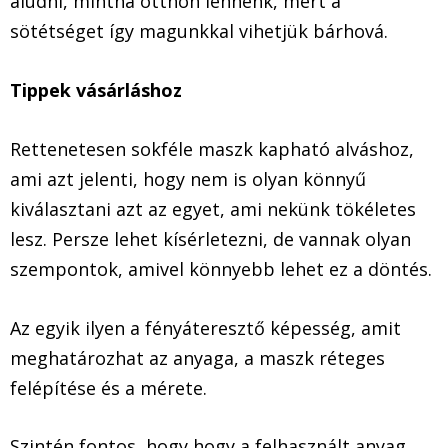
aludni, mintha otthon lennénk, mert a
sötétséget így magunkkal vihetjük bárhová.
Tippek vásárláshoz
Rettenetesen sokféle maszk kapható alváshoz,
ami azt jelenti, hogy nem is olyan könnyű
kiválasztani azt az egyet, ami nekünk tökéletes
lesz. Persze lehet kísérletezni, de vannak olyan
szempontok, amivel könnyebb lehet ez a döntés.
Az egyik ilyen a fényáteresztő képesség, amit
meghatározhat az anyaga, a maszk réteges
felépítése és a mérete.
Szintén fontos, hogy hogy a felhasznált anyag