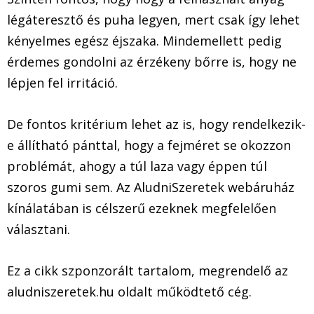
légáteresztő és puha legyen, mert csak így lehet
kényelmes egész éjszaka. Mindemellett pedig
érdemes gondolni az érzékeny bőrre is, hogy ne
lépjen fel irritáció.
De fontos kritérium lehet az is, hogy rendelkezik-
e állítható pánttal, hogy a fejméret se okozzon
problémát, ahogy a túl laza vagy éppen túl
szoros gumi sem. Az AludniSzeretek webáruház
kínálatában is célszerű ezeknek megfelelően
választani.
Ez a cikk szponzorált tartalom, megrendelő az
aludniszeretek.hu oldalt működtető cég.