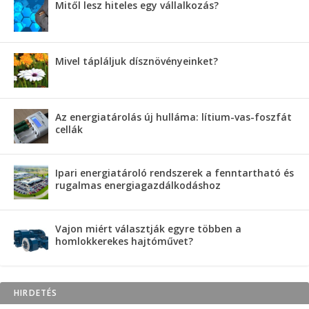
Mitől lesz hiteles egy vállalkozás?
Mivel tápláljuk dísznövényeinket?
Az energiatárolás új hulláma: lítium-vas-foszfát
cellák
Ipari energiatároló rendszerek a fenntartható és
rugalmas energiagazdálkodáshoz
Vajon miért választják egyre többen a
homlokkerekes hajtóművet?
HIRDETÉS