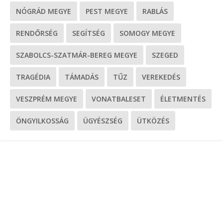
NÓGRÁD MEGYE
PEST MEGYE
RABLÁS
RENDŐRSÉG
SEGÍTSÉG
SOMOGY MEGYE
SZABOLCS-SZATMÁR-BEREG MEGYE
SZEGED
TRAGÉDIA
TÁMADÁS
TŰZ
VEREKEDÉS
VESZPRÉM MEGYE
VONATBALESET
ÉLETMENTÉS
ÖNGYILKOSSÁG
ÜGYÉSZSÉG
ÜTKÖZÉS