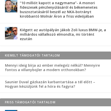
“10 milliót kapott a nagymama”- A monori
fideszesek pénzlenyúlásáról és békemenetes
buszoztatásáról beszél az NKA-botrányt
kirobbantó Molnár Áron a friss videójában
Kiégett az autópályán Jákob Zoli luxus BMW-je, a
milliárdos vállalkozó elmondta, mi történt
ezután
KIEMELT TÁMOGATÓI TARTALOM
Mennyi ideig bírja az ember melegvíz nélkül? Mennyire
fontos a villanybojler a modern otthonokban?
Saunier Duval gázkazán karbantartása a tél előtt –
Hogyan készüljünk fel a hóra és fagyra?
FRISS TÁMOGATÓI TARTALOM