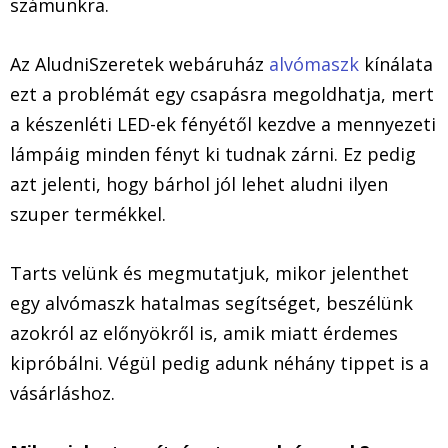
számunkra.
Az AludniSzeretek webáruház
alvómaszk
kínálata
ezt a problémát egy csapásra megoldhatja, mert
a készenléti LED-ek fényétől kezdve a mennyezeti
lámpáig minden fényt ki tudnak zárni. Ez pedig
azt jelenti, hogy bárhol jól lehet aludni ilyen
szuper termékkel.
Tarts velünk és megmutatjuk, mikor jelenthet
egy alvómaszk hatalmas segítséget, beszélünk
azokról az előnyökről is, amik miatt érdemes
kipróbálni. Végül pedig adunk néhány tippet is a
vásárláshoz.