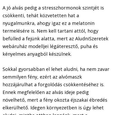
A jó alvás pedig a stresszhormonok szintjét is
csökkenti, tehát közvetetten hat a
nyugalmunkra, ahogy igaz ez a melatonin
termelésére is. Nem kell tartani attól, hogy
befülled a fejünk alatta, mert az AludniSzeretek
webáruház modelljei légáteresztő, puha és
kényelmes anyagból készülnek.
Sokkal gyorsabban el lehet aludni, ha nem zavar
semmilyen fény, ezért az alvómaszk
hozzájárulhat a forgolódás csökkentéséhez is.
Ennek megfelelően az alvás ideje pedig
növelhető, mert a fény okozta éjszakai ébredés
elkerülhető. Idegen környezetben is úgy lehet