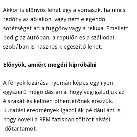
Akkor is előnyös lehet egy alvómaszk, ha nincs
redőny az ablakon, vagy nem elegendő
sötétséget ad a függöny vagy a reluxa. Emellett
pedig az autóban, a repülőn és a szállodai
szobában is hasznos kiegészítő lehet.
Előnyök, amiért megéri kipróbálni
A fények kizárása nyomán képes egy ilyen
egyszerű megoldás arra, hogy végigaludjuk az
éjszakát és kellően pihentetőnek érezzük.
Kutatási eredmények igazolják például azt is,
hogy növeli a REM fázisban töltött alvási
időtartamot.