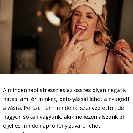
A mindennapi stressz és az összes olyan negatív
hatás, ami ér minket, befolyással lehet a nyugodt
alvásra. Persze nem mindenki szenved ettől, de
nagyon sokan vagyunk, akik nehezen alszunk el
éjjel és minden apró fény zavaró lehet