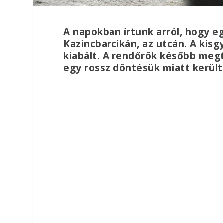
A napokban írtunk arról, hogy e
Kazincbarcikán, az utcán. A kis
kiabált. A rendőrök később megt
egy rossz döntésük miatt került 