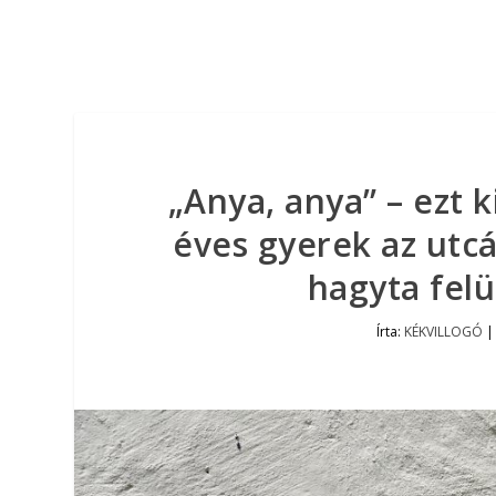
„Anya, anya” – ezt 
éves gyerek az utcá
hagyta felü
Írta:
KÉKVILLOGÓ