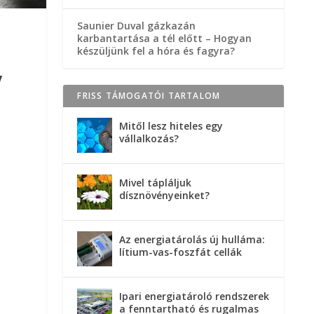
Saunier Duval gázkazán
karbantartása a tél előtt – Hogyan
készüljünk fel a hóra és fagyra?
y
FRISS TÁMOGATÓI TARTALOM
Mitől lesz hiteles egy
vállalkozás?
Mivel tápláljuk
dísznövényeinket?
Az energiatárolás új hulláma:
lítium-vas-foszfát cellák
Ipari energiatároló rendszerek
a fenntartható és rugalmas