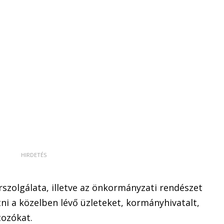
rszolgálata, illetve az önkormányzati rendészet
ni a közelben lévő üzleteket, kormányhivatalt,
tozókat.