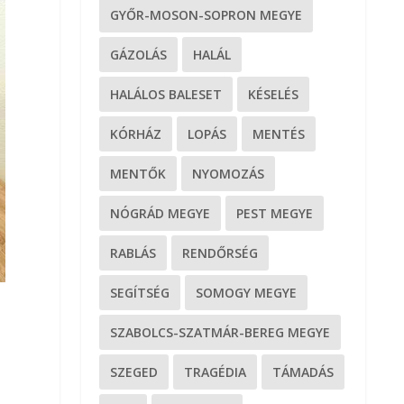
GYŐR-MOSON-SOPRON MEGYE
GÁZOLÁS
HALÁL
HALÁLOS BALESET
KÉSELÉS
KÓRHÁZ
LOPÁS
MENTÉS
MENTŐK
NYOMOZÁS
NÓGRÁD MEGYE
PEST MEGYE
RABLÁS
RENDŐRSÉG
SEGÍTSÉG
SOMOGY MEGYE
SZABOLCS-SZATMÁR-BEREG MEGYE
SZEGED
TRAGÉDIA
TÁMADÁS