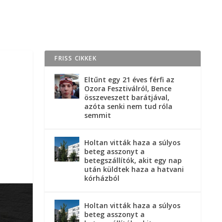
FRISS CIKKEK
Eltűnt egy 21 éves férfi az
Ozora Fesztiválról, Bence
összeveszett barátjával,
azóta senki nem tud róla
semmit
Holtan vitták haza a súlyos
beteg asszonyt a
betegszállítók, akit egy nap
után küldtek haza a hatvani
kórházból
Holtan vitták haza a súlyos
beteg asszonyt a