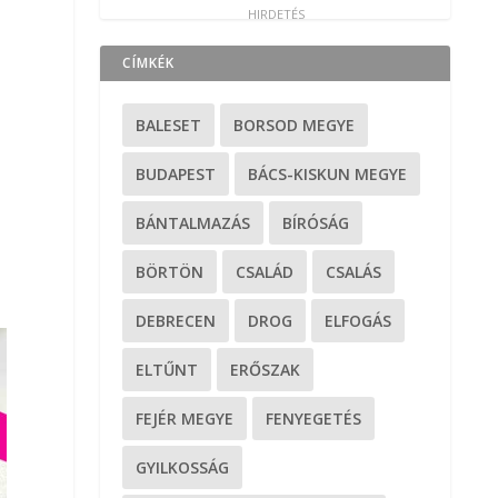
CÍMKÉK
BALESET
BORSOD MEGYE
BUDAPEST
BÁCS-KISKUN MEGYE
BÁNTALMAZÁS
BÍRÓSÁG
BÖRTÖN
CSALÁD
CSALÁS
DEBRECEN
DROG
ELFOGÁS
ELTŰNT
ERŐSZAK
FEJÉR MEGYE
FENYEGETÉS
GYILKOSSÁG