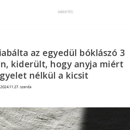
kiabálta az egyedül bóklászó 3
n, kiderült, hogy anyja miért
gyelet nélkül a kicsit
|
2024.11.27. szerda