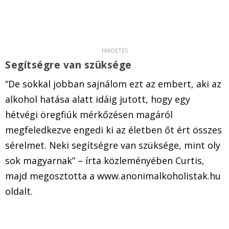
Segítségre van szüksége
“De sokkal jobban sajnálom ezt az embert, aki az
alkohol hatása alatt idáig jutott, hogy egy
hétvégi öregfiúk mérkőzésen magáról
megfeledkezve engedi ki az életben őt ért összes
sérelmet. Neki segítségre van szüksége, mint oly
sok magyarnak” – írta közleményében Curtis,
majd megosztotta a www.anonimalkoholistak.hu
oldalt.