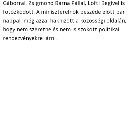
Gáborral, Zsigmond Barna Pállal, Lofti Begivel is
fotózkódott. A miniszterelnök beszéde előtt pár
nappal, még azzal haknizott a közösségi oldalán,
hogy nem szeretne és nem is szokott politikai
rendezvényekre járni.