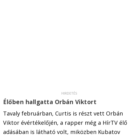
Élőben hallgatta Orbán Viktort
Tavaly februárban, Curtis is részt vett Orbán
Viktor évértékelőjén, a rapper még a HírTV élő
adásában is látható volt, miközben Kubatov