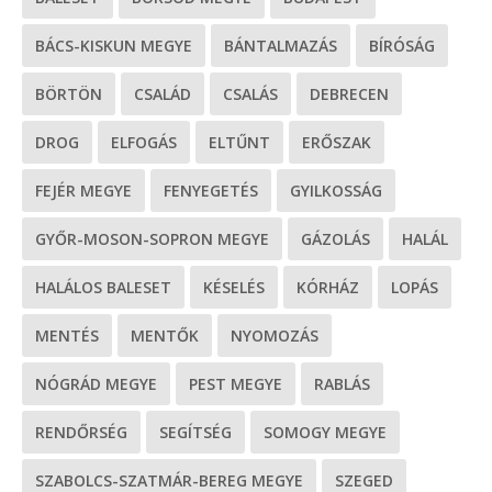
BÁCS-KISKUN MEGYE
BÁNTALMAZÁS
BÍRÓSÁG
BÖRTÖN
CSALÁD
CSALÁS
DEBRECEN
DROG
ELFOGÁS
ELTŰNT
ERŐSZAK
FEJÉR MEGYE
FENYEGETÉS
GYILKOSSÁG
GYŐR-MOSON-SOPRON MEGYE
GÁZOLÁS
HALÁL
HALÁLOS BALESET
KÉSELÉS
KÓRHÁZ
LOPÁS
MENTÉS
MENTŐK
NYOMOZÁS
NÓGRÁD MEGYE
PEST MEGYE
RABLÁS
RENDŐRSÉG
SEGÍTSÉG
SOMOGY MEGYE
SZABOLCS-SZATMÁR-BEREG MEGYE
SZEGED