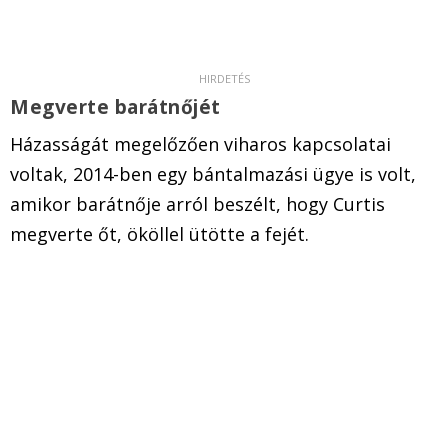
Megverte barátnőjét
Házasságát megelőzően viharos kapcsolatai
voltak, 2014-ben egy bántalmazási ügye is volt,
amikor barátnője arról beszélt, hogy Curtis
megverte őt, ököllel ütötte a fejét.