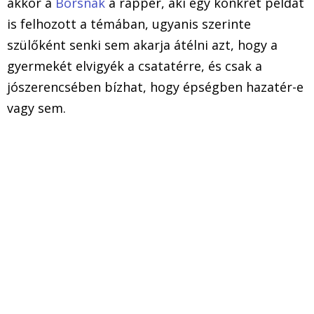
akkor a
Borsnak
a rapper, aki egy konkrét példát
is felhozott a témában, ugyanis szerinte
szülőként senki sem akarja átélni azt, hogy a
gyermekét elvigyék a csatatérre, és csak a
jószerencsében bízhat, hogy épségben hazatér-e
vagy sem.