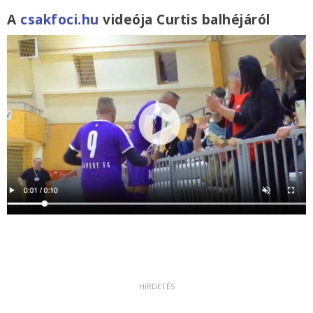
A
csakfoci.hu
videója Curtis balhéjáról