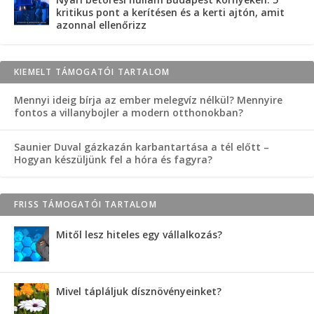
kritikus pont a kerítésen és a kerti ajtón, amit
azonnal ellenőrizz
KIEMELT TÁMOGATÓI TARTALOM
Mennyi ideig bírja az ember melegvíz nélkül? Mennyire
fontos a villanybojler a modern otthonokban?
Saunier Duval gázkazán karbantartása a tél előtt –
Hogyan készüljünk fel a hóra és fagyra?
FRISS TÁMOGATÓI TARTALOM
Mitől lesz hiteles egy vállalkozás?
Mivel tápláljuk dísznövényeinket?