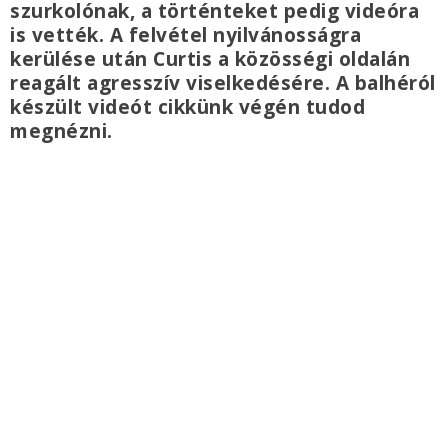
szurkolónak, a történteket pedig videóra
is vették. A felvétel nyilvánosságra
kerülése után Curtis a közösségi oldalán
reagált agresszív viselkedésére. A balhéról
készült videót cikkünk végén tudod
megnézni.