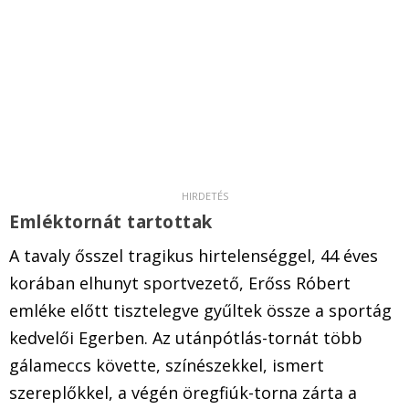
Emléktornát tartottak
A tavaly ősszel tragikus hirtelenséggel, 44 éves
korában elhunyt sportvezető, Erőss Róbert
emléke előtt tisztelegve gyűltek össze a sportág
kedvelői Egerben. Az utánpótlás-tornát több
gálameccs követte, színészekkel, ismert
szereplőkkel, a végén öregfiúk-torna zárta a