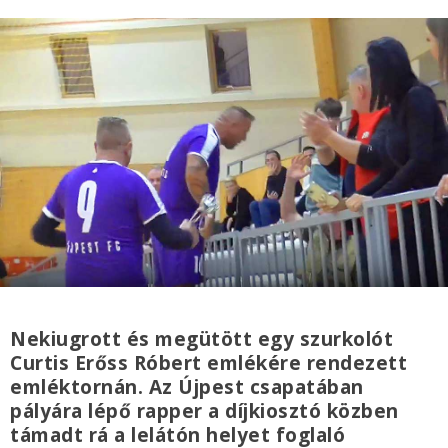
Nekiugrott és megütött egy szurkolót
Curtis Erőss Róbert emlékére rendezett
emléktornán. Az Újpest csapatában
pályára lépő rapper a díjkiosztó közben
támadt rá a lelátón helyet foglaló