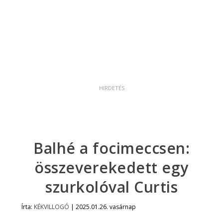
Balhé a focimeccsen:
összeverekedett egy
szurkolóval Curtis
Írta:
KÉKVILLOGÓ
|
2025.01.26. vasárnap