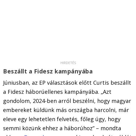
Beszállt a Fidesz kampányába
Júniusban, az EP választások előtt Curtis beszállt
a Fidesz háborúellenes kampányába. „Azt
gondolom, 2024-ben arról beszélni, hogy magyar
embereket küldünk más országba harcolni, már
eleve egy lehetetlen felvetés, főleg úgy, hogy
semmi közünk ehhez a háborúhoz” – mondta