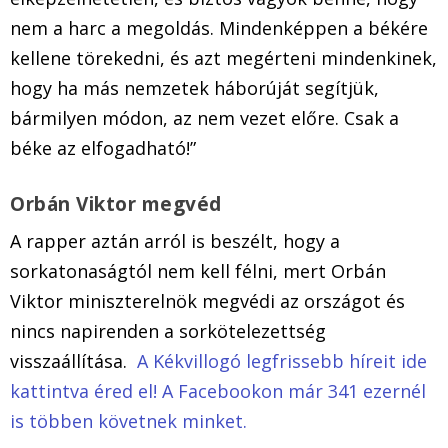
nem a harc a megoldás. Mindenképpen a békére
kellene törekedni, és azt megérteni mindenkinek,
hogy ha más nemzetek háborúját segítjük,
bármilyen módon, az nem vezet előre. Csak a
béke az elfogadható!”
Orbán Viktor megvéd
A rapper aztán arról is beszélt, hogy a
sorkatonaságtól nem kell félni, mert Orbán
Viktor miniszterelnök megvédi az országot és
nincs napirenden a sorkötelezettség
visszaállítása.
A Kékvillogó legfrissebb híreit ide
kattintva éred el! A Facebookon már 341 ezernél
is többen követnek minket.