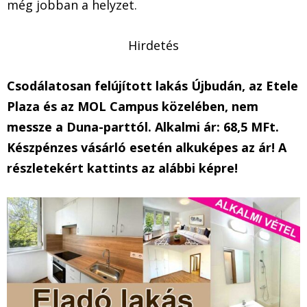
még jobban a helyzet.
Hirdetés
Csodálatosan felújított lakás Újbudán, az Etele
Plaza és az MOL Campus közelében, nem
messze a Duna-parttól. Alkalmi ár: 68,5 MFt.
Készpénzes vásárló esetén alkuképes az ár! A
részletekért kattints az alábbi képre!