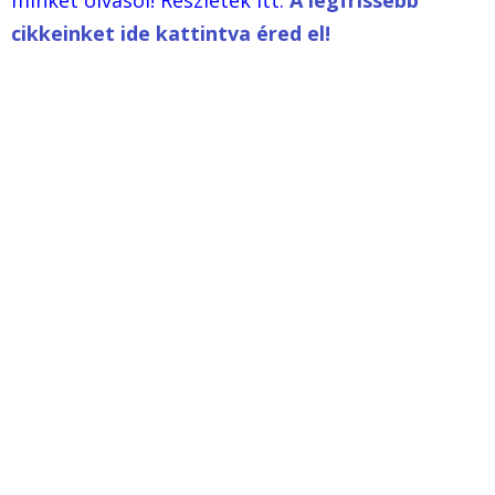
cikkeinket ide kattintva éred el!