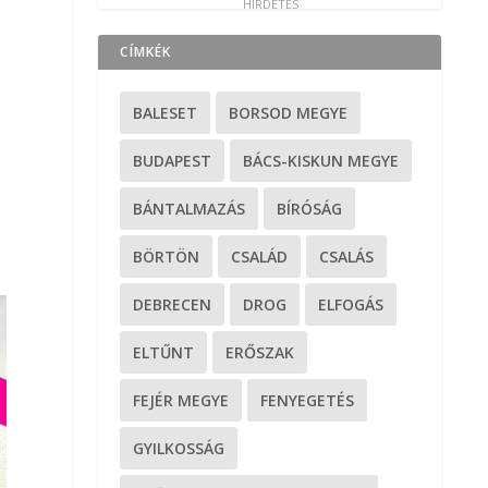
CÍMKÉK
BALESET
BORSOD MEGYE
BUDAPEST
BÁCS-KISKUN MEGYE
BÁNTALMAZÁS
BÍRÓSÁG
BÖRTÖN
CSALÁD
CSALÁS
DEBRECEN
DROG
ELFOGÁS
ELTŰNT
ERŐSZAK
FEJÉR MEGYE
FENYEGETÉS
GYILKOSSÁG