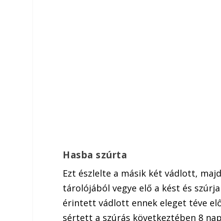
Hasba szúrta
Ezt észlelte a másik két vádlott, maj
tárolójából vegye elő a kést és szúrja
érintett vádlott ennek eleget téve elő
sértett a szúrás következtében 8 na