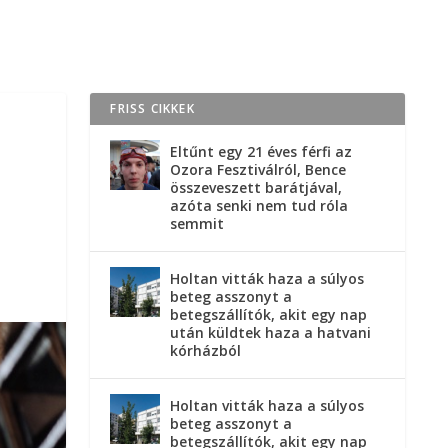
FRISS CIKKEK
Eltűnt egy 21 éves férfi az
Ozora Fesztiválról, Bence
összeveszett barátjával,
azóta senki nem tud róla
semmit
Holtan vitták haza a súlyos
beteg asszonyt a
betegszállítók, akit egy nap
után küldtek haza a hatvani
kórházból
Holtan vitták haza a súlyos
beteg asszonyt a
betegszállítók, akit egy nap