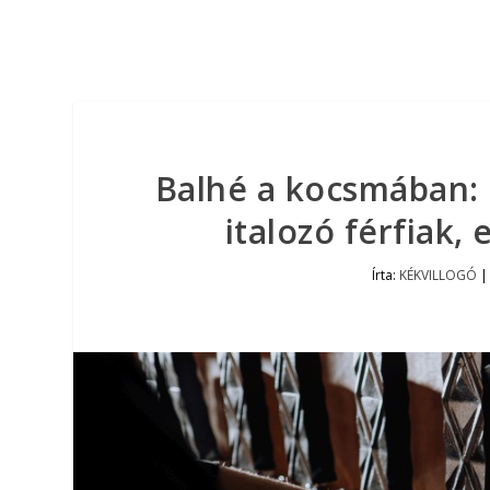
Balhé a kocsmában: 
italozó férfiak, 
Írta:
KÉKVILLOGÓ