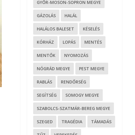
GYŐR-MOSON-SOPRON MEGYE
GÁZOLÁS
HALÁL
HALÁLOS BALESET
KÉSELÉS
KÓRHÁZ
LOPÁS
MENTÉS
MENTŐK
NYOMOZÁS
NÓGRÁD MEGYE
PEST MEGYE
RABLÁS
RENDŐRSÉG
SEGÍTSÉG
SOMOGY MEGYE
SZABOLCS-SZATMÁR-BEREG MEGYE
SZEGED
TRAGÉDIA
TÁMADÁS
TŰZ
VEREKEDÉS