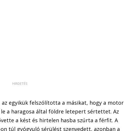
d az egyikük felszólította a másikat, hogy a motor
 le a haragosa által földre letepert sértettet. Az
vette a kést és hirtelen hasba szúrta a férfit. A
pon túl gyógyuló sérülést szenvedett, azonban a