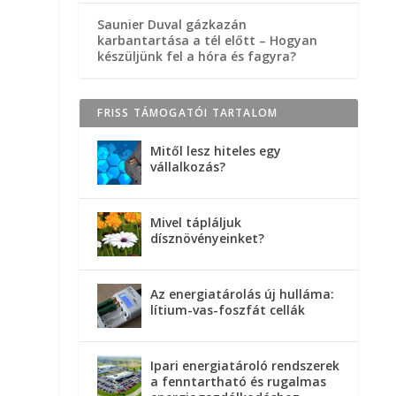
Saunier Duval gázkazán
karbantartása a tél előtt – Hogyan
készüljünk fel a hóra és fagyra?
FRISS TÁMOGATÓI TARTALOM
Mitől lesz hiteles egy
vállalkozás?
Mivel tápláljuk
dísznövényeinket?
Az energiatárolás új hulláma:
lítium-vas-foszfát cellák
Ipari energiatároló rendszerek
a fenntartható és rugalmas