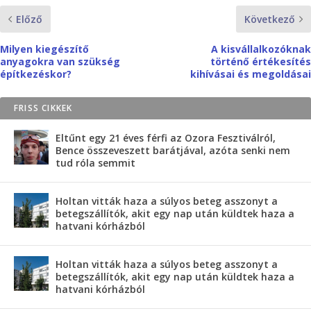
Előző
Következő
Milyen kiegészítő
A kisvállalkozóknak
anyagokra van szükség
történő értékesítés
építkezéskor?
kihívásai és megoldásai
FRISS CIKKEK
Eltűnt egy 21 éves férfi az Ozora Fesztiválról,
Bence összeveszett barátjával, azóta senki nem
tud róla semmit
Holtan vitták haza a súlyos beteg asszonyt a
betegszállítók, akit egy nap után küldtek haza a
hatvani kórházból
Holtan vitták haza a súlyos beteg asszonyt a
betegszállítók, akit egy nap után küldtek haza a
hatvani kórházból