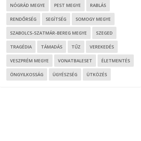
NÓGRÁD MEGYE
PEST MEGYE
RABLÁS
RENDŐRSÉG
SEGÍTSÉG
SOMOGY MEGYE
SZABOLCS-SZATMÁR-BEREG MEGYE
SZEGED
TRAGÉDIA
TÁMADÁS
TŰZ
VEREKEDÉS
VESZPRÉM MEGYE
VONATBALESET
ÉLETMENTÉS
ÖNGYILKOSSÁG
ÜGYÉSZSÉG
ÜTKÖZÉS