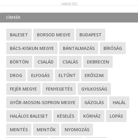
CÍMKÉK
BALESET
BORSOD MEGYE
BUDAPEST
BÁCS-KISKUN MEGYE
BÁNTALMAZÁS
BÍRÓSÁG
BÖRTÖN
CSALÁD
CSALÁS
DEBRECEN
DROG
ELFOGÁS
ELTŰNT
ERŐSZAK
FEJÉR MEGYE
FENYEGETÉS
GYILKOSSÁG
GYŐR-MOSON-SOPRON MEGYE
GÁZOLÁS
HALÁL
HALÁLOS BALESET
KÉSELÉS
KÓRHÁZ
LOPÁS
MENTÉS
MENTŐK
NYOMOZÁS