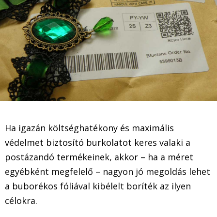
Ha igazán költséghatékony és maximális
védelmet biztosító burkolatot keres valaki a
postázandó termékeinek, akkor – ha a méret
egyébként megfelelő – nagyon jó megoldás lehet
a buborékos fóliával kibélelt boríték az ilyen
célokra.