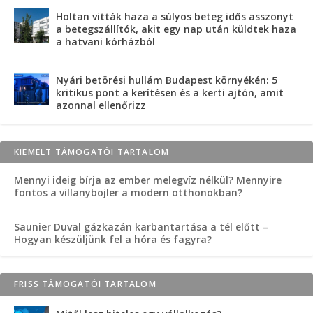
Holtan vitták haza a súlyos beteg idős asszonyt
a betegszállítók, akit egy nap után küldtek haza
a hatvani kórházból
Nyári betörési hullám Budapest környékén: 5
kritikus pont a kerítésen és a kerti ajtón, amit
azonnal ellenőrizz
KIEMELT TÁMOGATÓI TARTALOM
Mennyi ideig bírja az ember melegvíz nélkül? Mennyire
fontos a villanybojler a modern otthonokban?
Saunier Duval gázkazán karbantartása a tél előtt –
Hogyan készüljünk fel a hóra és fagyra?
FRISS TÁMOGATÓI TARTALOM