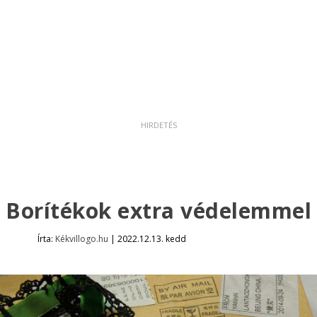
Borítékok extra védelemmel
Írta:
Kékvillogo.hu
|
2022.12.13. kedd