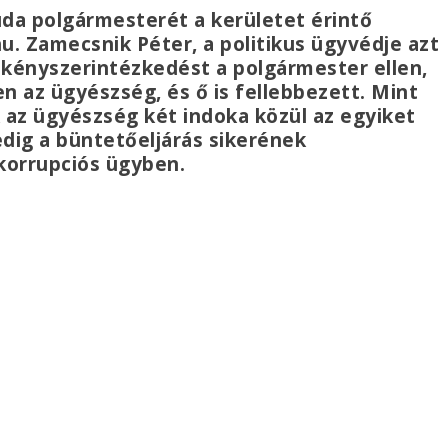
uda polgármesterét a kerületet érintő
.hu. Zamecsnik Péter, a politikus ügyvédje azt
 kényszerintézkedést a polgármester ellen,
n az ügyészség, és ő is fellebbezett. Mint
 az ügyészség két indoka közül az egyiket
dig a büntetőeljárás sikerének
korrupciós ügyben.