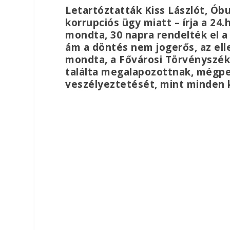
Letartóztatták Kiss Lászlót, Ób
korrupciós ügy miatt – írja a 24
mondta, 30 napra rendelték el a
ám a döntés nem jogerős, az elle
mondta, a Fővárosi Törvényszék
találta megalapozottnak, mégpe
veszélyeztetését, mint minden 