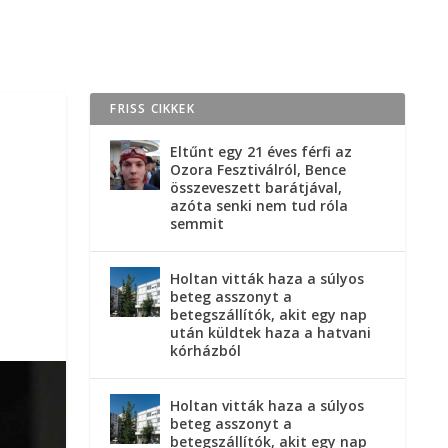
FRISS CIKKEK
Eltűnt egy 21 éves férfi az
Ozora Fesztiválról, Bence
összeveszett barátjával,
azóta senki nem tud róla
semmit
Holtan vitták haza a súlyos
beteg asszonyt a
betegszállítók, akit egy nap
után küldtek haza a hatvani
kórházból
Holtan vitták haza a súlyos
beteg asszonyt a
betegszállítók, akit egy nap