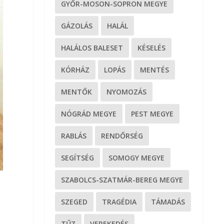
GYŐR-MOSON-SOPRON MEGYE
GÁZOLÁS
HALÁL
HALÁLOS BALESET
KÉSELÉS
KÓRHÁZ
LOPÁS
MENTÉS
MENTŐK
NYOMOZÁS
NÓGRÁD MEGYE
PEST MEGYE
RABLÁS
RENDŐRSÉG
SEGÍTSÉG
SOMOGY MEGYE
SZABOLCS-SZATMÁR-BEREG MEGYE
SZEGED
TRAGÉDIA
TÁMADÁS
TŰZ
VEREKEDÉS