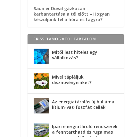
Saunier Duval gázkazán
karbantartása a tél előtt – Hogyan
készüljünk fel a hóra és fagyra?
FRISS TÁMOGATÓI TARTALOM
Mitől lesz hiteles egy
vállalkozás?
Mivel tápláljuk
dísznövényeinket?
Az energiatárolás új hulláma:
lítium-vas-foszfát cellák
Ipari energiatároló rendszerek
a fenntartható és rugalmas