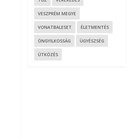
VESZPRÉM MEGYE
VONATBALESET
ÉLETMENTÉS
ÖNGYILKOSSÁG
ÜGYÉSZSÉG
ÜTKÖZÉS
t