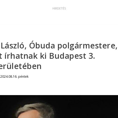
 László, Óbuda polgármestere,
t írhatnak ki Budapest 3.
erületében
|
2024.08.16. péntek