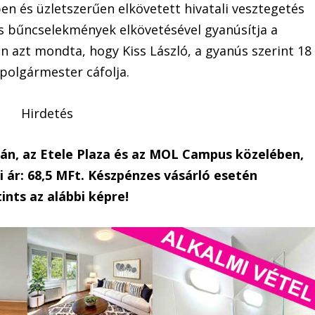
n és üzletszerűen elkövetett hivatali vesztegetés
s bűncselekmények elkövetésével gyanúsítja a
 azt mondta, hogy Kiss László, a gyanús szerint 18
 polgármester cáfolja.
Hirdetés
dán, az Etele Plaza és az MOL Campus közelében,
 ár: 68,5 MFt. Készpénzes vásárló esetén
ints az alábbi képre!