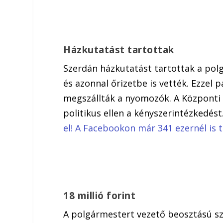
Házkutatást tartottak
Szerdán házkutatást tartottak a polg
és azonnal őrizetbe is vették. Ezzel 
megszállták a nyomozók. A Központi
politikus ellen a kényszerintézkedés
el! A Facebookon már 341 ezernél is
18 millió forint
A polgármestert vezető beosztású sze