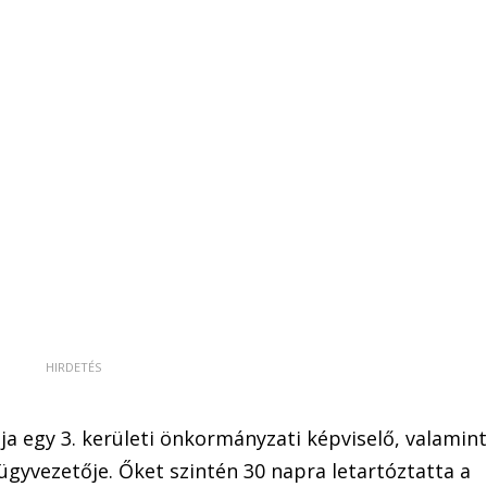
ja egy 3. kerületi önkormányzati képviselő, valamin
ügyvezetője. Őket szintén 30 napra letartóztatta a