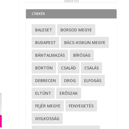
CÍMKÉK
BALESET
BORSOD MEGYE
BUDAPEST
BÁCS-KISKUN MEGYE
BÁNTALMAZÁS
BÍRÓSÁG
BÖRTÖN
CSALÁD
CSALÁS
DEBRECEN
DROG
ELFOGÁS
ELTŰNT
ERŐSZAK
FEJÉR MEGYE
FENYEGETÉS
GYILKOSSÁG