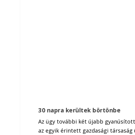
30 napra kerültek börtönbe
Az ügy további két újabb gyanúsított
az egyik érintett gazdasági társaság 