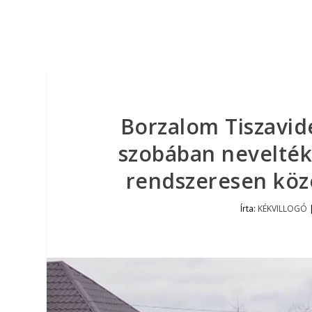
Borzalom Tiszavide
szobában nevelték
rendszeresen közös
Írta:
KÉKVILLOGÓ