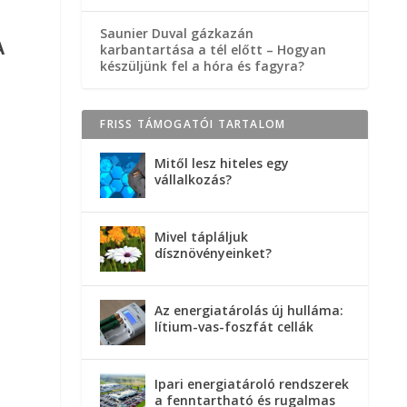
Saunier Duval gázkazán
A
karbantartása a tél előtt – Hogyan
készüljünk fel a hóra és fagyra?
FRISS TÁMOGATÓI TARTALOM
Mitől lesz hiteles egy
vállalkozás?
Mivel tápláljuk
dísznövényeinket?
Az energiatárolás új hulláma:
lítium-vas-foszfát cellák
Ipari energiatároló rendszerek
a fenntartható és rugalmas