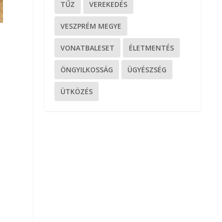
TŰZ
VEREKEDÉS
VESZPRÉM MEGYE
VONATBALESET
ÉLETMENTÉS
ÖNGYILKOSSÁG
ÜGYÉSZSÉG
ÜTKÖZÉS