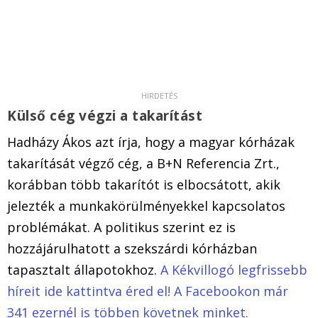
Külső cég végzi a takarítást
Hadházy Ákos azt írja, hogy a magyar kórházak
takarítását végző cég, a B+N Referencia Zrt.,
korábban több takarítót is elbocsátott, akik
jelezték a munkakörülményekkel kapcsolatos
problémákat. A politikus szerint ez is
hozzájárulhatott a szekszárdi kórházban
tapasztalt állapotokhoz.
A Kékvillogó legfrissebb
híreit ide kattintva éred el! A Facebookon már
341 ezernél is többen követnek minket.