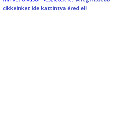
cikkeinket ide kattintva éred el!