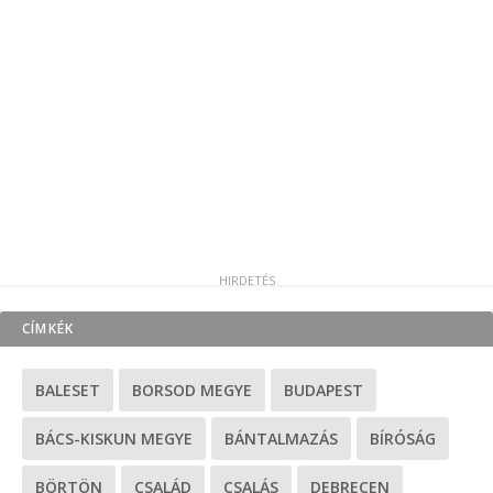
CÍMKÉK
BALESET
BORSOD MEGYE
BUDAPEST
BÁCS-KISKUN MEGYE
BÁNTALMAZÁS
BÍRÓSÁG
BÖRTÖN
CSALÁD
CSALÁS
DEBRECEN