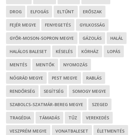
DROG
ELFOGÁS
ELTŰNT
ERŐSZAK
FEJÉR MEGYE
FENYEGETÉS
GYILKOSSÁG
GYŐR-MOSON-SOPRON MEGYE
GÁZOLÁS
HALÁL
HALÁLOS BALESET
KÉSELÉS
KÓRHÁZ
LOPÁS
MENTÉS
MENTŐK
NYOMOZÁS
NÓGRÁD MEGYE
PEST MEGYE
RABLÁS
RENDŐRSÉG
SEGÍTSÉG
SOMOGY MEGYE
SZABOLCS-SZATMÁR-BEREG MEGYE
SZEGED
TRAGÉDIA
TÁMADÁS
TŰZ
VEREKEDÉS
VESZPRÉM MEGYE
VONATBALESET
ÉLETMENTÉS