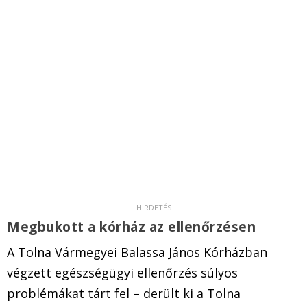
Megbukott a kórház az ellenőrzésen
A Tolna Vármegyei Balassa János Kórházban
végzett egészségügyi ellenőrzés súlyos
problémákat tárt fel – derült ki a Tolna