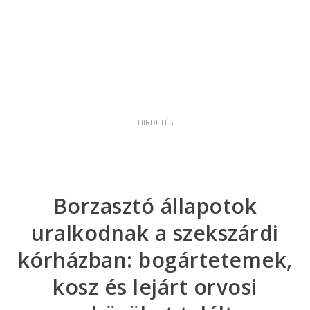
Borzasztó állapotok
uralkodnak a szekszárdi
kórházban: bogártetemek,
kosz és lejárt orvosi