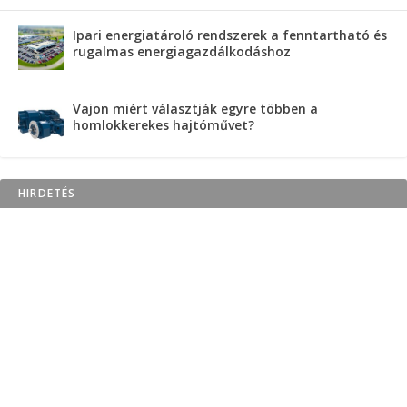
Ipari energiatároló rendszerek a fenntartható és
rugalmas energiagazdálkodáshoz
Vajon miért választják egyre többen a
homlokkerekes hajtóművet?
HIRDETÉS