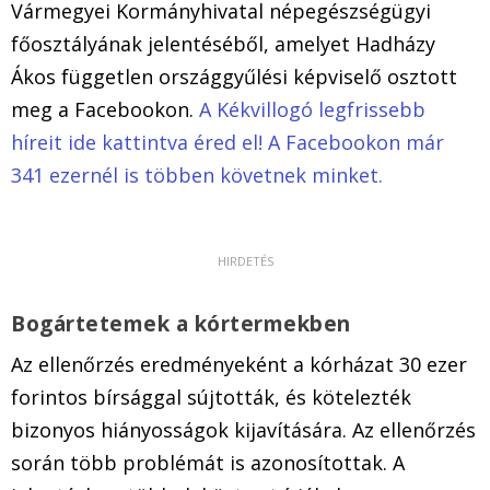
Vármegyei Kormányhivatal népegészségügyi
főosztályának jelentéséből, amelyet Hadházy
Ákos független országgyűlési képviselő osztott
meg a Facebookon.
A Kékvillogó legfrissebb
híreit ide kattintva éred el! A Facebookon már
341 ezernél is többen követnek minket.
Bogártetemek a kórtermekben
Az ellenőrzés eredményeként a kórházat 30 ezer
forintos bírsággal sújtották, és kötelezték
bizonyos hiányosságok kijavítására. Az ellenőrzés
során több problémát is azonosítottak. A