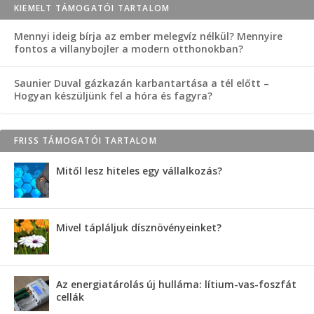
KIEMELT TÁMOGATÓI TARTALOM
Mennyi ideig bírja az ember melegvíz nélkül? Mennyire
fontos a villanybojler a modern otthonokban?
Saunier Duval gázkazán karbantartása a tél előtt –
Hogyan készüljünk fel a hóra és fagyra?
FRISS TÁMOGATÓI TARTALOM
Mitől lesz hiteles egy vállalkozás?
Mivel tápláljuk dísznövényeinket?
Az energiatárolás új hulláma: lítium-vas-foszfát
cellák