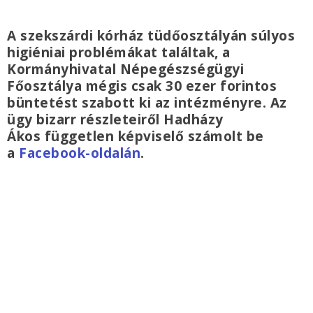
A szekszárdi kórház tüdőosztályán súlyos
higiéniai problémákat találtak, a
Kormányhivatal Népegészségügyi
Főosztálya mégis csak 30 ezer forintos
büntetést szabott ki az intézményre. Az
ügy bizarr részleteiről Hadházy
Ákos független képviselő számolt be
a
Facebook-oldalán
.