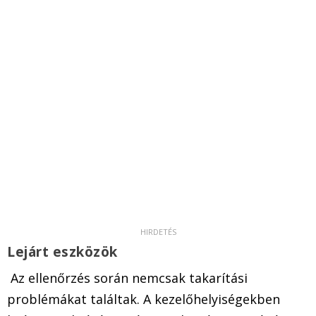
Lejárt eszközök
Az ellenőrzés során nemcsak takarítási
problémákat találtak. A kezelőhelyiségekben