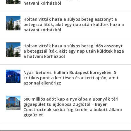
hatvani kórházból
Holtan vitták haza a súlyos beteg asszonyt a
betegszállítók, akit egy nap után küldtek haza a
hatvani kórházból
Holtan vitták haza a súlyos beteg idős asszonyt
a betegszállítók, akit egy nap után küldtek haza
a hatvani kórházból
Nyári betörési hullám Budapest környékén: 5
kritikus pont a kerítésen és a kerti ajtón, amit
azonnal ellenőrizz
500 milliós adót kap a nyakába a Bosnyák téri
gigaépület tulajdonosa Zuglótól – Bayer
Constructnak sokba fog kerülni a bukott állami
gigaüzlet