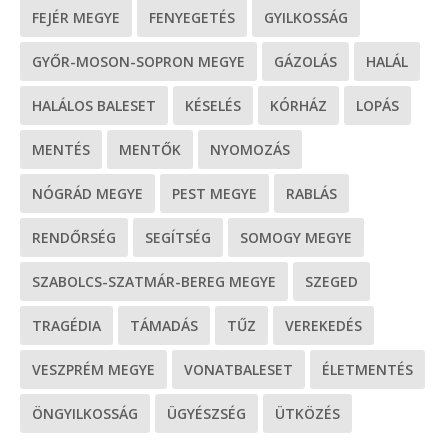
FEJÉR MEGYE
FENYEGETÉS
GYILKOSSÁG
GYŐR-MOSON-SOPRON MEGYE
GÁZOLÁS
HALÁL
HALÁLOS BALESET
KÉSELÉS
KÓRHÁZ
LOPÁS
MENTÉS
MENTŐK
NYOMOZÁS
NÓGRÁD MEGYE
PEST MEGYE
RABLÁS
RENDŐRSÉG
SEGÍTSÉG
SOMOGY MEGYE
SZABOLCS-SZATMÁR-BEREG MEGYE
SZEGED
TRAGÉDIA
TÁMADÁS
TŰZ
VEREKEDÉS
VESZPRÉM MEGYE
VONATBALESET
ÉLETMENTÉS
ÖNGYILKOSSÁG
ÜGYÉSZSÉG
ÜTKÖZÉS