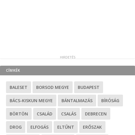
CÍMKÉK
BALESET
BORSOD MEGYE
BUDAPEST
BÁCS-KISKUN MEGYE
BÁNTALMAZÁS
BÍRÓSÁG
BÖRTÖN
CSALÁD
CSALÁS
DEBRECEN
DROG
ELFOGÁS
ELTŰNT
ERŐSZAK