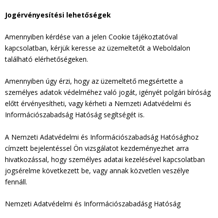
Jogérvényesítési lehetőségek
Amennyiben kérdése van a jelen Cookie tájékoztatóval
kapcsolatban, kérjük keresse az üzemeltetőt a Weboldalon
található elérhetőségeken.
Amennyiben úgy érzi, hogy az üzemeltető megsértette a
személyes adatok védelméhez való jogát, igényét polgári bíróság
előtt érvényesítheti, vagy kérheti a Nemzeti Adatvédelmi és
Információszabadság Hatóság segítségét is.
A Nemzeti Adatvédelmi és Információszabadság Hatósághoz
címzett bejelentéssel Ön vizsgálatot kezdeményezhet arra
hivatkozással, hogy személyes adatai kezelésével kapcsolatban
jogsérelme következett be, vagy annak közvetlen veszélye
fennáll.
Nemzeti Adatvédelmi és Információszabadásg Hatóság