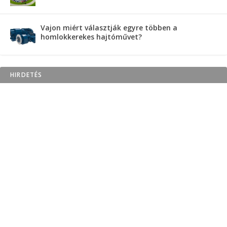
Vajon miért választják egyre többen a
homlokkerekes hajtóművet?
HIRDETÉS