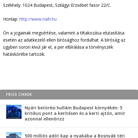
Székhely: 1024 Budapest, Szilágyi Erzsébet fasor 22/C.
Honlap:
http://www.naih.hu
Ön a jogainak megsértése, valamint a tiltakozása elutasítása
esetén az adatkezelő ellen bírósághoz fordulhat. A bíróság az
ügyben soron kívül jár el, a per elbírálása a törvényszék
hatáskörébe tartozik.
FRISS CIKKEK
Nyári betörési hullám Budapest környékén: 5
kritikus pont a kerítésen és a kerti ajtón, amit
azonnal ellenőrizz
500 milliós adót kap a nyakába a Bosnyák téri