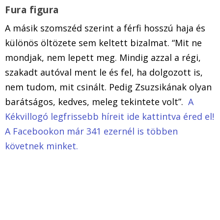
Fura figura
A másik szomszéd szerint a férfi hosszú haja és
különös öltözete sem keltett bizalmat. “Mit ne
mondjak, nem lepett meg. Mindig azzal a régi,
szakadt autóval ment le és fel, ha dolgozott is,
nem tudom, mit csinált. Pedig Zsuzsikának olyan
barátságos, kedves, meleg tekintete volt”.
A
Kékvillogó legfrissebb híreit ide kattintva éred el!
A Facebookon már 341 ezernél is többen
követnek minket.