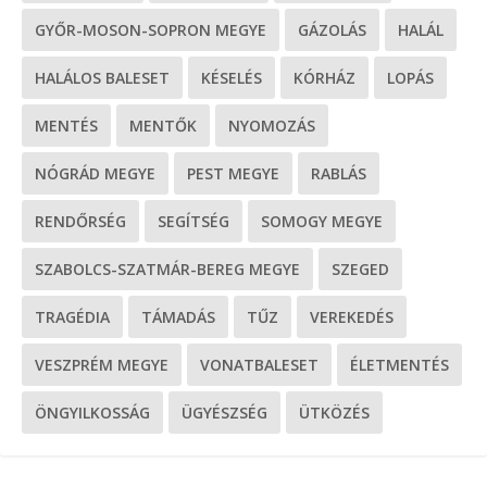
GYŐR-MOSON-SOPRON MEGYE
GÁZOLÁS
HALÁL
HALÁLOS BALESET
KÉSELÉS
KÓRHÁZ
LOPÁS
MENTÉS
MENTŐK
NYOMOZÁS
NÓGRÁD MEGYE
PEST MEGYE
RABLÁS
RENDŐRSÉG
SEGÍTSÉG
SOMOGY MEGYE
SZABOLCS-SZATMÁR-BEREG MEGYE
SZEGED
TRAGÉDIA
TÁMADÁS
TŰZ
VEREKEDÉS
VESZPRÉM MEGYE
VONATBALESET
ÉLETMENTÉS
ÖNGYILKOSSÁG
ÜGYÉSZSÉG
ÜTKÖZÉS