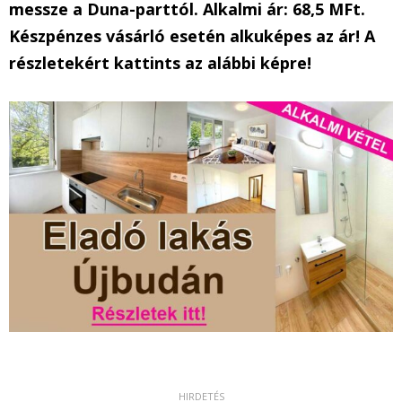
messze a Duna-parttól. Alkalmi ár: 68,5 MFt.
Készpénzes vásárló esetén alkuképes az ár! A
részletekért kattints az alábbi képre!