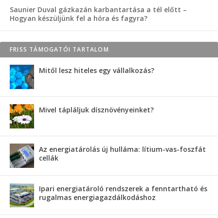
Saunier Duval gázkazán karbantartása a tél előtt –
Hogyan készüljünk fel a hóra és fagyra?
FRISS TÁMOGATÓI TARTALOM
Mitől lesz hiteles egy vállalkozás?
Mivel tápláljuk dísznövényeinket?
Az energiatárolás új hulláma: lítium-vas-foszfát
cellák
Ipari energiatároló rendszerek a fenntartható és
rugalmas energiagazdálkodáshoz