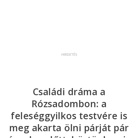
Családi dráma a
Rózsadombon: a
feleséggyilkos testvére is
meg akarta ölni párját pár