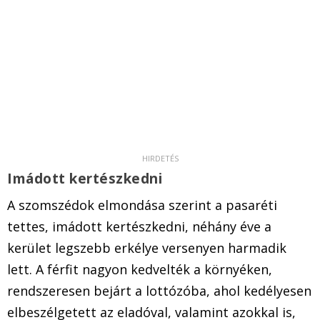
Imádott kertészkedni
A szomszédok elmondása szerint a pasaréti
tettes, imádott kertészkedni, néhány éve a
kerület legszebb erkélye versenyen harmadik
lett. A férfit nagyon kedvelték a környéken,
rendszeresen bejárt a lottózóba, ahol kedélyesen
elbeszélgetett az eladóval, valamint azokkal is,