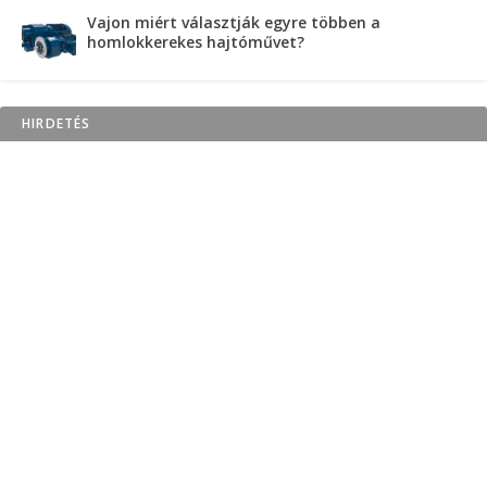
Vajon miért választják egyre többen a
homlokkerekes hajtóművet?
HIRDETÉS