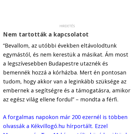
Nem tartották a kapcsolatot
“Bevallom, az utóbbi években eltávolodtunk
egymástól, és nem kerestük a másikat. Ám most
a legszívesebben Budapestre utaznék és
bemennék hozzá a kórházba. Mert én pontosan
tudom, hogy akkor van a leginkább szüksége az
embernek a segítségre és a támogatásra, amikor
az egész világ ellene fordul” – mondta a férfi.
A forgalmas napokon már 200 ezernél is többen
olvassák a Kékvillogó.hu hírportált. Ezzel