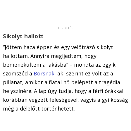
Sikolyt hallott
“Jöttem haza éppen és egy velőtrázó sikolyt
hallottam. Annyira megijedtem, hogy
bemenekültem a lakásba” – mondta az egyik
szomszéd a
Borsnak
, aki szerint ez volt az a
pillanat, amikor a fiatal nő belépett a tragédia
helyszínére. A lap úgy tudja, hogy a férfi órákkal
korábban végzett feleségével, vagyis a gyilkosság
még a délelőtt történhetett.