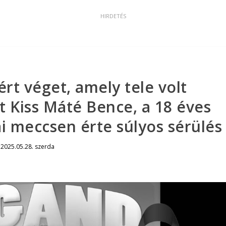
ért véget, amely tele volt
t Kiss Máté Bence, a 18 éves
cai meccsen érte súlyos sérülés
|
2025.05.28. szerda