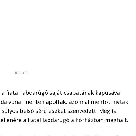
 a fiatal labdarúgó saját csapatának kapusával
oldalvonal mentén ápolták, azonnal mentőt hívtak
e súlyos belső sérüléseket szenvedett. Meg is
 ellenére a fiatal labdarúgó a kórházban meghalt.