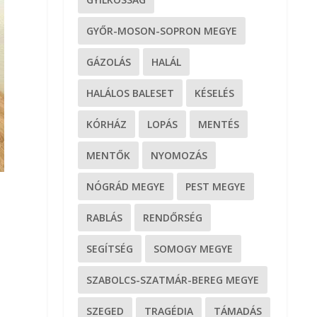
GYŐR-MOSON-SOPRON MEGYE
GÁZOLÁS
HALÁL
HALÁLOS BALESET
KÉSELÉS
KÓRHÁZ
LOPÁS
MENTÉS
MENTŐK
NYOMOZÁS
NÓGRÁD MEGYE
PEST MEGYE
RABLÁS
RENDŐRSÉG
SEGÍTSÉG
SOMOGY MEGYE
SZABOLCS-SZATMÁR-BEREG MEGYE
SZEGED
TRAGÉDIA
TÁMADÁS