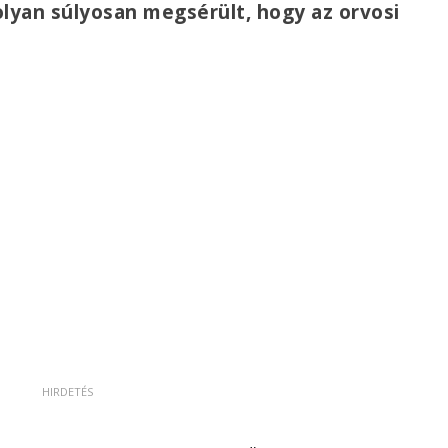
olyan súlyosan megsérült, hogy az orvosi