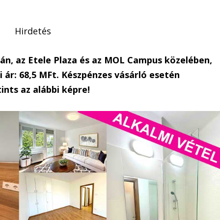
Hirdetés
dán, az Etele Plaza és az MOL Campus közelében,
 ár: 68,5 MFt. Készpénzes vásárló esetén
ints az alábbi képre!