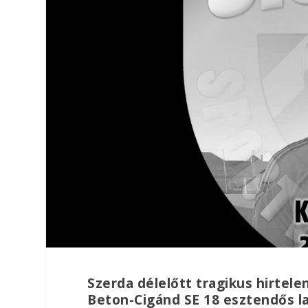
Szerda délelőtt tragikus hirtel
Beton-Cigánd SE 18 esztendős la