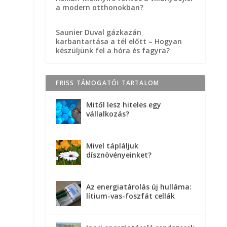
a modern otthonokban?
Saunier Duval gázkazán
karbantartása a tél előtt – Hogyan
készüljünk fel a hóra és fagyra?
FRISS TÁMOGATÓI TARTALOM
Mitől lesz hiteles egy
vállalkozás?
Mivel tápláljuk
dísznövényeinket?
Az energiatárolás új hulláma:
lítium-vas-foszfát cellák