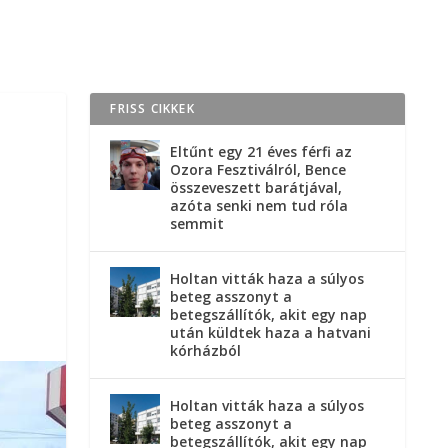
FRISS CIKKEK
Eltűnt egy 21 éves férfi az
Ozora Fesztiválról, Bence
összeveszett barátjával,
azóta senki nem tud róla
semmit
Holtan vitták haza a súlyos
beteg asszonyt a
betegszállítók, akit egy nap
után küldtek haza a hatvani
kórházból
Holtan vitták haza a súlyos
beteg asszonyt a
betegszállítók, akit egy nap