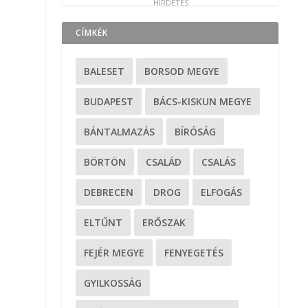
CÍMKÉK
BALESET
BORSOD MEGYE
-
BUDAPEST
BÁCS-KISKUN MEGYE
BÁNTALMAZÁS
BÍRÓSÁG
BÖRTÖN
CSALÁD
CSALÁS
DEBRECEN
DROG
ELFOGÁS
s
ELTŰNT
ERŐSZAK
FEJÉR MEGYE
FENYEGETÉS
GYILKOSSÁG