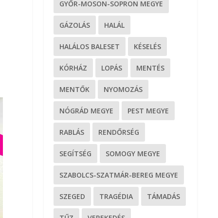
GYŐR-MOSON-SOPRON MEGYE
GÁZOLÁS
HALÁL
HALÁLOS BALESET
KÉSELÉS
KÓRHÁZ
LOPÁS
MENTÉS
MENTŐK
NYOMOZÁS
NÓGRÁD MEGYE
PEST MEGYE
RABLÁS
RENDŐRSÉG
SEGÍTSÉG
SOMOGY MEGYE
SZABOLCS-SZATMÁR-BEREG MEGYE
SZEGED
TRAGÉDIA
TÁMADÁS
TŰZ
VEREKEDÉS