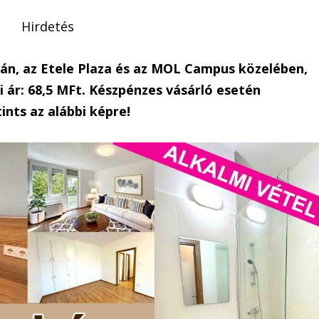
Hirdetés
dán, az Etele Plaza és az MOL Campus közelében,
 ár: 68,5 MFt. Készpénzes vásárló esetén
ints az alábbi képre!