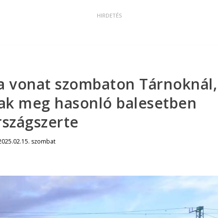
 a vonat szombaton Tárnoknál,
tak meg hasonló balesetben
rszágszerte
2025.02.15. szombat