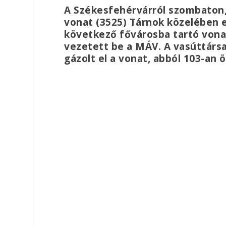
A Székesfehérvárról szombaton,
vonat (3525) Tárnok közelében e
következő fővárosba tartó vonatr
vezetett be a MÁV. A vasúttársa
gázolt el a vonat, abból 103-an