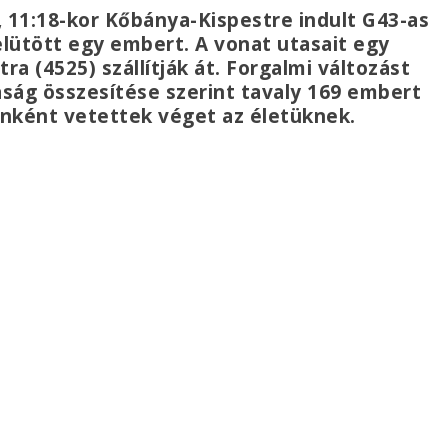
 11:18-kor Kőbánya-Kispestre indult G43-as
lütött egy embert. A vonat utasait egy
a (4525) szállítják át. Forgalmi változást
ság összesítése szerint tavaly 169 embert
 önként vetettek véget az életüknek.