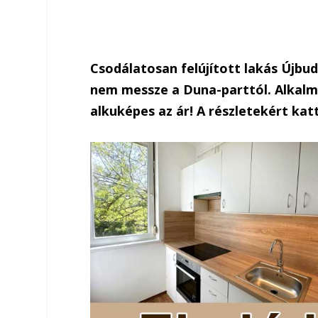
Csodálatosan felújított lakás Újbu
nem messze a Duna-parttól. Alkalmi
alkuképes az ár! A részletekért katt