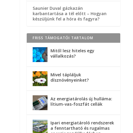
Saunier Duval gázkazán
karbantartása a tél előtt – Hogyan
készüljünk fel a hóra és fagyra?
FRISS TÁMOGATÓI TARTALOM
Mitől lesz hiteles egy
vállalkozás?
Mivel tápláljuk
dísznövényeinket?
Az energiatárolás új hulláma:
lítium-vas-foszfát cellák
Ipari energiatároló rendszerek
a fenntartható és rugalmas