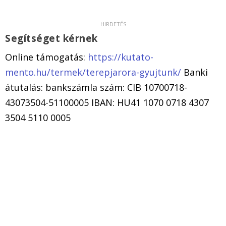
Segítséget kérnek
Online támogatás:
https://kutato-
mento.hu/termek/terepjarora-gyujtunk/
Banki
átutalás: bankszámla szám: CIB 10700718-
43073504-51100005 IBAN: HU41 1070 0718 4307
3504 5110 0005