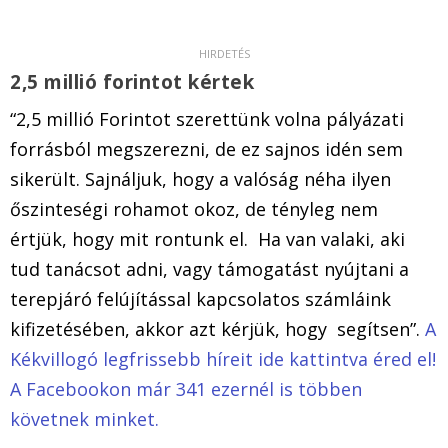
2,5 millió forintot kértek
“2,5 millió Forintot szerettünk volna pályázati
forrásból megszerezni, de ez sajnos idén sem
sikerült. Sajnáljuk, hogy a valóság néha ilyen
őszinteségi rohamot okoz, de tényleg nem
értjük, hogy mit rontunk el. Ha van valaki, aki
tud tanácsot adni, vagy támogatást nyújtani a
terepjáró felújítással kapcsolatos számláink
kifizetésében, akkor azt kérjük, hogy segítsen”.
A
Kékvillogó legfrissebb híreit ide kattintva éred el!
A Facebookon már 341 ezernél is többen
követnek minket.