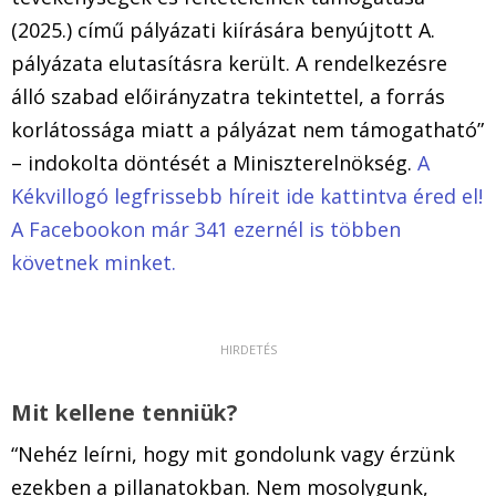
(2025.) című pályázati kiírására benyújtott A.
pályázata elutasításra került. A rendelkezésre
álló szabad előirányzatra tekintettel, a forrás
korlátossága miatt a pályázat nem támogatható”
– indokolta döntését a Miniszterelnökség.
A
Kékvillogó legfrissebb híreit ide kattintva éred el!
A Facebookon már 341 ezernél is többen
követnek minket.
Mit kellene tenniük?
“Nehéz leírni, hogy mit gondolunk vagy érzünk
ezekben a pillanatokban. Nem mosolygunk,