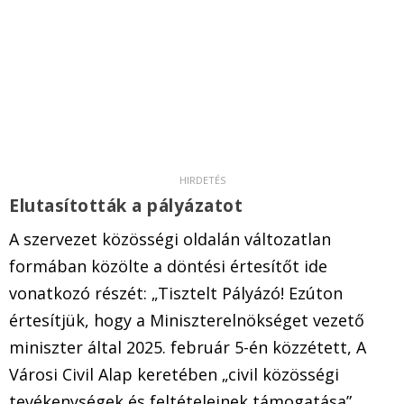
Elutasították a pályázatot
A szervezet közösségi oldalán változatlan
formában közölte a döntési értesítőt ide
vonatkozó részét: „Tisztelt Pályázó! Ezúton
értesítjük, hogy a Miniszterelnökséget vezető
miniszter által 2025. február 5-én közzétett, A
Városi Civil Alap keretében „civil közösségi
tevékenységek és feltételeinek támogatása”