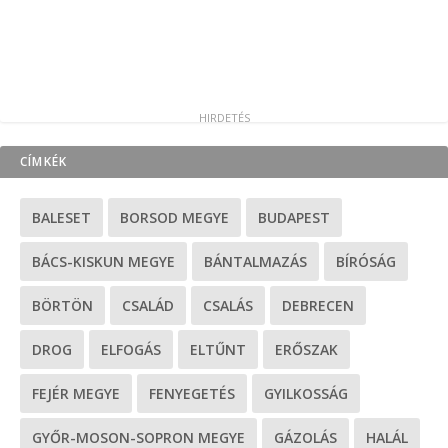
CÍMKÉK
BALESET
BORSOD MEGYE
BUDAPEST
BÁCS-KISKUN MEGYE
BÁNTALMAZÁS
BÍRÓSÁG
BÖRTÖN
CSALÁD
CSALÁS
DEBRECEN
DROG
ELFOGÁS
ELTŰNT
ERŐSZAK
FEJÉR MEGYE
FENYEGETÉS
GYILKOSSÁG
GYŐR-MOSON-SOPRON MEGYE
GÁZOLÁS
HALÁL