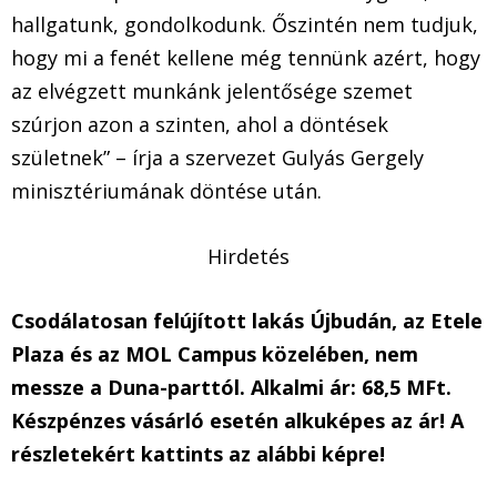
hallgatunk, gondolkodunk. Őszintén nem tudjuk,
hogy mi a fenét kellene még tennünk azért, hogy
az elvégzett munkánk jelentősége szemet
szúrjon azon a szinten, ahol a döntések
születnek” – írja a szervezet Gulyás Gergely
minisztériumának döntése után.
Hirdetés
Csodálatosan felújított lakás Újbudán, az Etele
Plaza és az MOL Campus közelében, nem
messze a Duna-parttól. Alkalmi ár: 68,5 MFt.
Készpénzes vásárló esetén alkuképes az ár! A
részletekért kattints az alábbi képre!