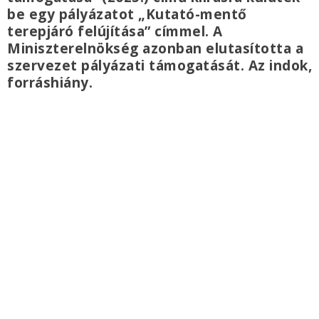
be egy pályázatot „Kutató-mentő
terepjáró felújítása” címmel. A
Miniszterelnökség azonban elutasította a
szervezet pályázati támogatását. Az indok,
forráshiány.