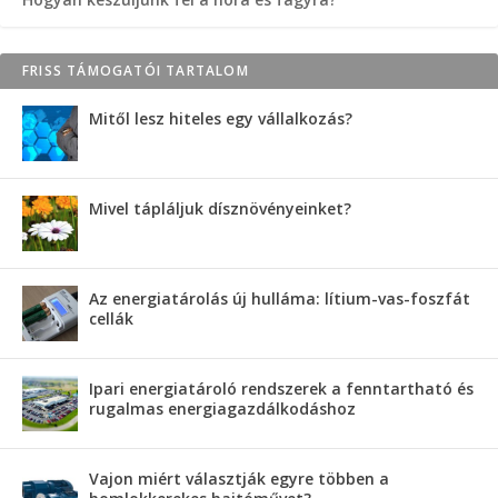
FRISS TÁMOGATÓI TARTALOM
Mitől lesz hiteles egy vállalkozás?
Mivel tápláljuk dísznövényeinket?
Az energiatárolás új hulláma: lítium-vas-foszfát
cellák
Ipari energiatároló rendszerek a fenntartható és
rugalmas energiagazdálkodáshoz
Vajon miért választják egyre többen a