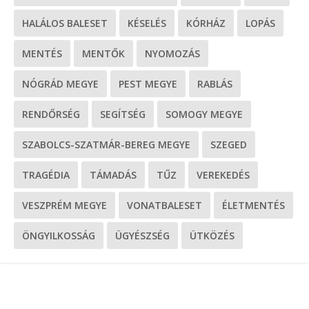
HALÁLOS BALESET
KÉSELÉS
KÓRHÁZ
LOPÁS
MENTÉS
MENTŐK
NYOMOZÁS
NÓGRÁD MEGYE
PEST MEGYE
RABLÁS
RENDŐRSÉG
SEGÍTSÉG
SOMOGY MEGYE
SZABOLCS-SZATMÁR-BEREG MEGYE
SZEGED
TRAGÉDIA
TÁMADÁS
TŰZ
VEREKEDÉS
VESZPRÉM MEGYE
VONATBALESET
ÉLETMENTÉS
ÖNGYILKOSSÁG
ÜGYÉSZSÉG
ÜTKÖZÉS