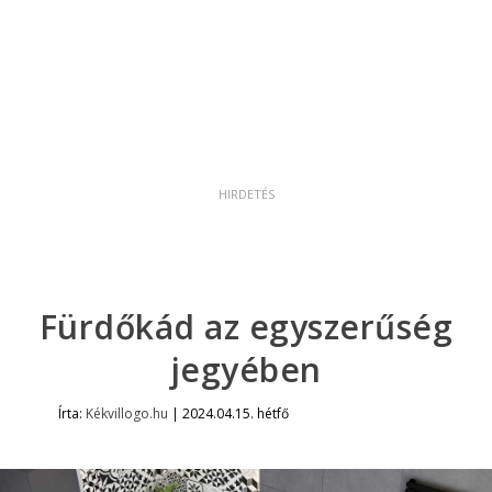
Fürdőkád az egyszerűség
jegyében
Írta:
Kékvillogo.hu
|
2024.04.15. hétfő