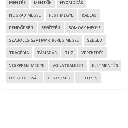
MENTÉS
MENTŐK
NYOMOZÁS
NÓGRÁD MEGYE
PEST MEGYE
RABLÁS
RENDŐRSÉG
SEGÍTSÉG
SOMOGY MEGYE
SZABOLCS-SZATMÁR-BEREG MEGYE
SZEGED
TRAGÉDIA
TÁMADÁS
TŰZ
VEREKEDÉS
VESZPRÉM MEGYE
VONATBALESET
ÉLETMENTÉS
ÖNGYILKOSSÁG
ÜGYÉSZSÉG
ÜTKÖZÉS