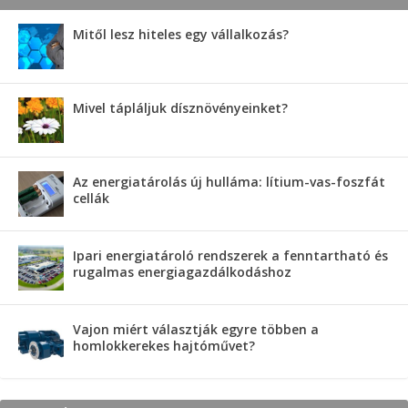
Mitől lesz hiteles egy vállalkozás?
Mivel tápláljuk dísznövényeinket?
Az energiatárolás új hulláma: lítium-vas-foszfát
cellák
Ipari energiatároló rendszerek a fenntartható és
rugalmas energiagazdálkodáshoz
Vajon miért választják egyre többen a
homlokkerekes hajtóművet?