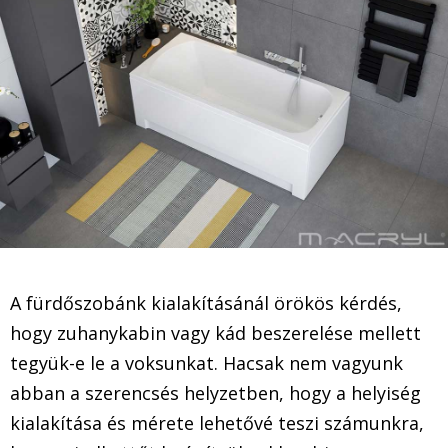
A fürdőszobánk kialakításánál örökös kérdés,
hogy zuhanykabin vagy kád beszerelése mellett
tegyük-e le a voksunkat. Hacsak nem vagyunk
abban a szerencsés helyzetben, hogy a helyiség
kialakítása és mérete lehetővé teszi számunkra,