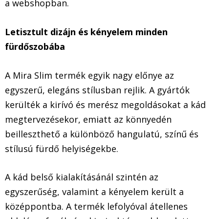
a webshopban.
Letisztult dizájn és kényelem minden
fürdőszobába
A Mira Slim termék egyik nagy előnye az
egyszerű, elegáns stílusban rejlik. A gyártók
kerülték a kirívó és merész megoldásokat a kád
megtervezésekor, emiatt az könnyedén
beilleszthető a különböző hangulatú, színű és
stílusú fürdő helyiségekbe.
A kád belső kialakításánál szintén az
egyszerűség, valamint a kényelem került a
középpontba. A termék lefolyóval átellenes