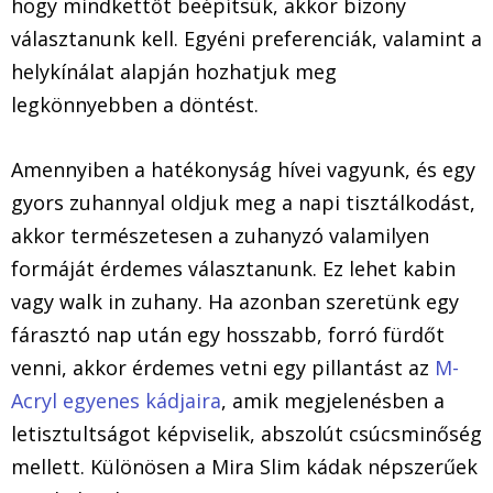
hogy mindkettőt beépítsük, akkor bizony
választanunk kell. Egyéni preferenciák, valamint a
helykínálat alapján hozhatjuk meg
legkönnyebben a döntést.
Amennyiben a hatékonyság hívei vagyunk, és egy
gyors zuhannyal oldjuk meg a napi tisztálkodást,
akkor természetesen a zuhanyzó valamilyen
formáját érdemes választanunk. Ez lehet kabin
vagy walk in zuhany. Ha azonban szeretünk egy
fárasztó nap után egy hosszabb, forró fürdőt
venni, akkor érdemes vetni egy pillantást az
M-
Acryl egyenes kádjaira
, amik megjelenésben a
letisztultságot képviselik, abszolút csúcsminőség
mellett. Különösen a Mira Slim kádak népszerűek