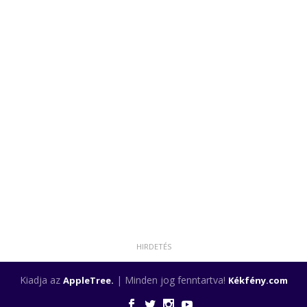
Kiadja az
| Minden jog fenntartva!
AppleTree.
Kékfény.com