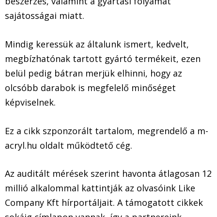
beszerzés, valamint a gyártási folyamat
sajátosságai miatt.
Mindig keressük az általunk ismert, kedvelt,
megbízhatónak tartott gyártó termékeit, ezen
belül pedig bátran merjük elhinni, hogy az
olcsóbb darabok is megfelelő minőséget
képviselnek.
Ez a cikk szponzorált tartalom, megrendelő a m-
acryl.hu oldalt működtető cég.
Az auditált mérések szerint havonta átlagosan 12
millió alkalommal kattintják az olvasóink Like
Company Kft hírportáljait. A támogatott cikkek