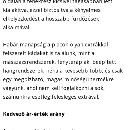
oldalán a fenékrész kicsivel tágasabban lett
kialakítva, ezzel biztosítva a kényelmes
elhelyezkedést a hosszabb fürdőzések
alkalmával.
Habár manapság a piacon olyan extrákkal
felszerelt kádakat is találunk, mint a
masszázsrendszerek, fényterápiák, beépített
hangrendszerek, néha a kevesebb több, és csak
egy megbízható, magas minőségű termékre
vágyunk, ahol nem kell foglalkozni a sok,
számunkra esetleg felesleges extrával.
Kedvező ár-érték arány