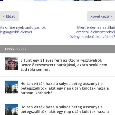
Előző
Következő
Az online nyelvtanfolyamok
Miért érdemes az állati
legnagyobb előnyei
eredetű élelmiszerekről
növényi eredetűekre váltani?
FRISS CIKKEK
Eltűnt egy 21 éves férfi az Ozora Fesztiválról,
Bence összeveszett barátjával, azóta senki nem
tud róla semmit
Holtan vitták haza a súlyos beteg asszonyt a
betegszállítók, akit egy nap után küldtek haza a
hatvani kórházból
Holtan vitták haza a súlyos beteg asszonyt a
betegszállítók, akit egy nap után küldtek haza a