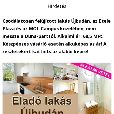
Hirdetés
Csodálatosan felújított lakás Újbudán, az Etele
Plaza és az MOL Campus közelében, nem
messze a Duna-parttól. Alkalmi ár: 68,5 MFt.
Készpénzes vásárló esetén alkuképes az ár! A
részletekért kattints az alábbi képre!