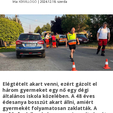
Írta:
KÉKVILLOGÓ
|
2024.12.18. szerda
Elégtételt akart venni, ezért gázolt el
három gyermeket egy nő egy dégi
általános iskola közelében. A 48 éves
édesanya bosszút akart állni, amiért
gyermekét folyamatosan zaklatták. A