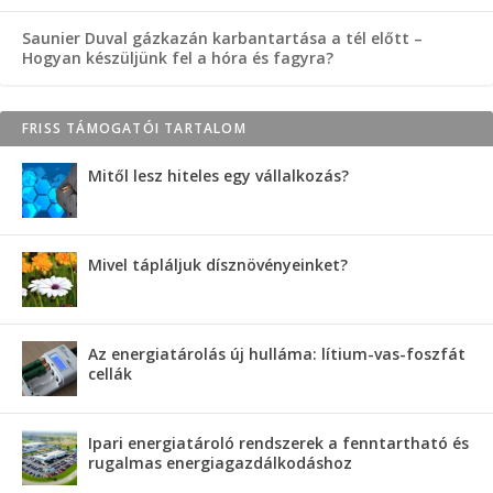
Saunier Duval gázkazán karbantartása a tél előtt –
Hogyan készüljünk fel a hóra és fagyra?
FRISS TÁMOGATÓI TARTALOM
Mitől lesz hiteles egy vállalkozás?
Mivel tápláljuk dísznövényeinket?
Az energiatárolás új hulláma: lítium-vas-foszfát
cellák
Ipari energiatároló rendszerek a fenntartható és
rugalmas energiagazdálkodáshoz