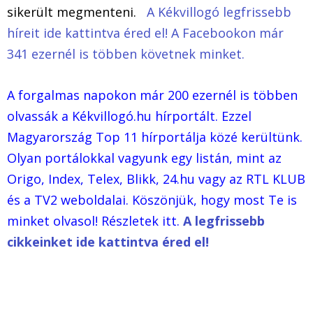
sikerült megmenteni.
A Kékvillogó legfrissebb
híreit ide kattintva éred el! A Facebookon már
341 ezernél is többen követnek minket.
A forgalmas napokon már 200 ezernél is többen
olvassák a Kékvillogó.hu hírportált. Ezzel
Magyarország Top 11 hírportálja közé kerültünk.
Olyan portálokkal vagyunk egy listán, mint az
Origo, Index, Telex, Blikk, 24.hu vagy az RTL KLUB
és a TV2 weboldalai. Köszönjük, hogy most Te is
minket olvasol! Részletek itt.
A legfrissebb
cikkeinket ide kattintva éred el!