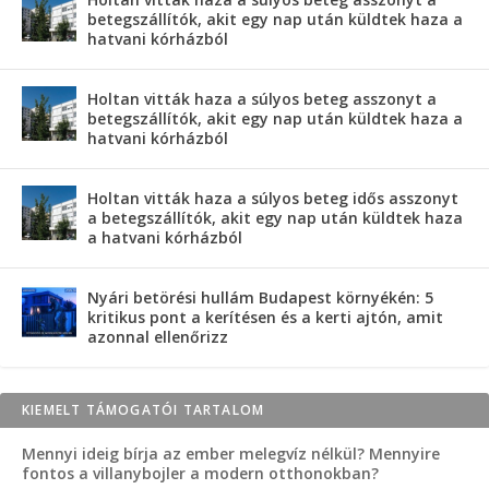
betegszállítók, akit egy nap után küldtek haza a
hatvani kórházból
Holtan vitták haza a súlyos beteg asszonyt a
betegszállítók, akit egy nap után küldtek haza a
hatvani kórházból
Holtan vitták haza a súlyos beteg idős asszonyt
a betegszállítók, akit egy nap után küldtek haza
a hatvani kórházból
Nyári betörési hullám Budapest környékén: 5
kritikus pont a kerítésen és a kerti ajtón, amit
azonnal ellenőrizz
KIEMELT TÁMOGATÓI TARTALOM
Mennyi ideig bírja az ember melegvíz nélkül? Mennyire
fontos a villanybojler a modern otthonokban?