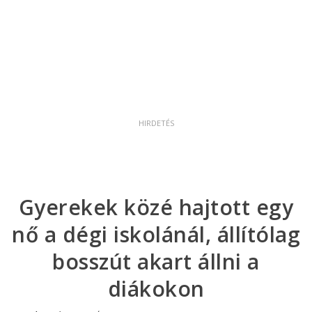
Gyerekek közé hajtott egy
nő a dégi iskolánál, állítólag
bosszút akart állni a
diákokon