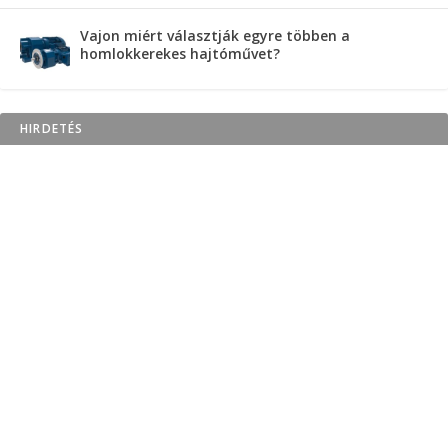
Vajon miért választják egyre többen a
homlokkerekes hajtóművet?
HIRDETÉS