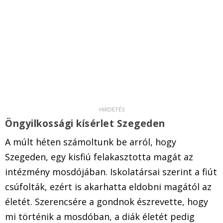
Öngyilkossági kísérlet Szegeden
A múlt héten számoltunk be arról, hogy
Szegeden, egy kisfiú felakasztotta magát az
intézmény mosdójában. Iskolatársai szerint a fiút
csúfolták, ezért is akarhatta eldobni magától az
életét. Szerencsére a gondnok észrevette, hogy
mi történik a mosdóban, a diák életét pedig