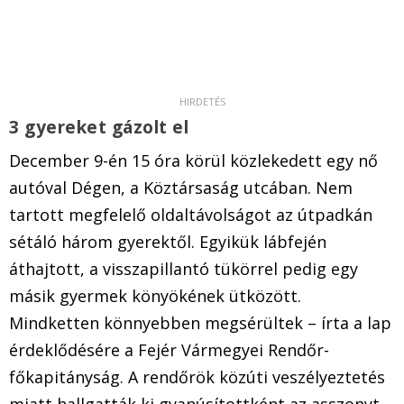
3 gyereket gázolt el
December 9-én 15 óra körül közlekedett egy nő
autóval Dégen, a Köztársaság utcában. Nem
tartott megfelelő oldaltávolságot az útpadkán
sétáló három gyerektől. Egyikük lábfején
áthajtott, a visszapillantó tükörrel pedig egy
másik gyermek könyökének ütközött.
Mindketten könnyebben megsérültek – írta a lap
érdeklődésére a Fejér Vármegyei Rendőr-
főkapitányság. A rendőrök közúti veszélyeztetés