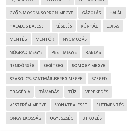
GYŐR-MOSON-SOPRON MEGYE
GÁZOLÁS
HALÁL
HALÁLOS BALESET
KÉSELÉS
KÓRHÁZ
LOPÁS
MENTÉS
MENTŐK
NYOMOZÁS
NÓGRÁD MEGYE
PEST MEGYE
RABLÁS
RENDŐRSÉG
SEGÍTSÉG
SOMOGY MEGYE
SZABOLCS-SZATMÁR-BEREG MEGYE
SZEGED
TRAGÉDIA
TÁMADÁS
TŰZ
VEREKEDÉS
VESZPRÉM MEGYE
VONATBALESET
ÉLETMENTÉS
ÖNGYILKOSSÁG
ÜGYÉSZSÉG
ÜTKÖZÉS