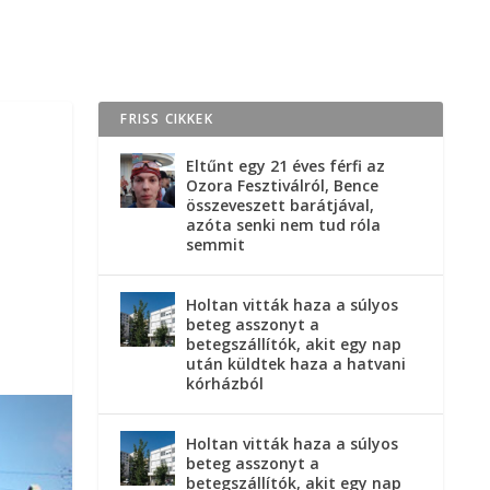
FRISS CIKKEK
Eltűnt egy 21 éves férfi az
Ozora Fesztiválról, Bence
összeveszett barátjával,
azóta senki nem tud róla
semmit
Holtan vitták haza a súlyos
beteg asszonyt a
betegszállítók, akit egy nap
után küldtek haza a hatvani
kórházból
Holtan vitták haza a súlyos
beteg asszonyt a
betegszállítók, akit egy nap