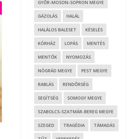
GYŐR-MOSON-SOPRON MEGYE
GÁZOLÁS
HALÁL
HALÁLOS BALESET
KÉSELÉS
KÓRHÁZ
LOPÁS
MENTÉS
MENTŐK
NYOMOZÁS
NÓGRÁD MEGYE
PEST MEGYE
RABLÁS
RENDŐRSÉG
SEGÍTSÉG
SOMOGY MEGYE
SZABOLCS-SZATMÁR-BEREG MEGYE
SZEGED
TRAGÉDIA
TÁMADÁS
TŰZ
VEREKEDÉS