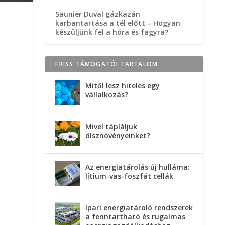
Saunier Duval gázkazán
karbantartása a tél előtt – Hogyan
készüljünk fel a hóra és fagyra?
FRISS TÁMOGATÓI TARTALOM
Mitől lesz hiteles egy
vállalkozás?
Mivel tápláljuk
dísznövényeinket?
Az energiatárolás új hulláma:
lítium-vas-foszfát cellák
Ipari energiatároló rendszerek
a fenntartható és rugalmas