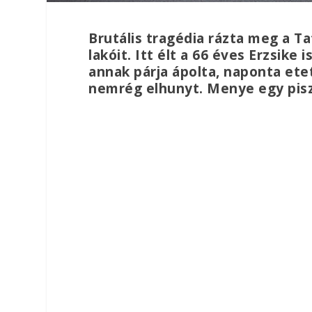
Brutális tragédia rázta meg a T
lakóit. Itt élt a 66 éves Erzsike 
annak párja ápolta, naponta ete
nemrég elhunyt. Menye egy pis