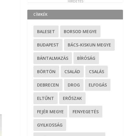
CÍMKÉK
BALESET
BORSOD MEGYE
BUDAPEST
BÁCS-KISKUN MEGYE
BÁNTALMAZÁS
BÍRÓSÁG
BÖRTÖN
CSALÁD
CSALÁS
DEBRECEN
DROG
ELFOGÁS
ELTŰNT
ERŐSZAK
FEJÉR MEGYE
FENYEGETÉS
GYILKOSSÁG