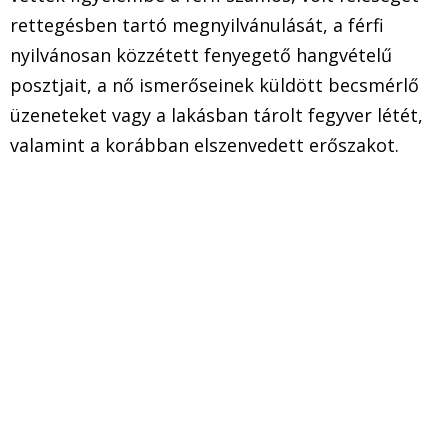
rettegésben tartó megnyilvánulását, a férfi
nyilvánosan közzétett fenyegető hangvételű
posztjait, a nő ismerőseinek küldött becsmérlő
üzeneteket vagy a lakásban tárolt fegyver létét,
valamint a korábban elszenvedett erőszakot.