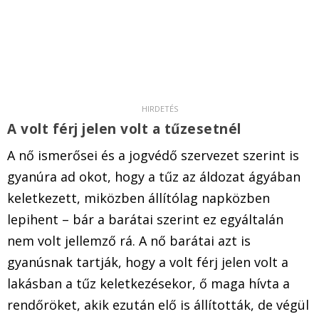
A volt férj jelen volt a tűzesetnél
A nő ismerősei és a jogvédő szervezet szerint is
gyanúra ad okot, hogy a tűz az áldozat ágyában
keletkezett, miközben állítólag napközben
lepihent – bár a barátai szerint ez egyáltalán
nem volt jellemző rá. A nő barátai azt is
gyanúsnak tartják, hogy a volt férj jelen volt a
lakásban a tűz keletkezésekor, ő maga hívta a
rendőröket, akik ezután elő is állították, de végül