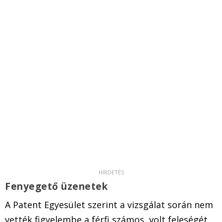
Fenyegető üzenetek
A Patent Egyesület szerint a vizsgálat során nem
vették figyelembe a férfi számos, volt feleségét