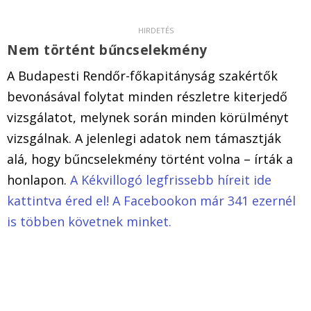
Nem történt bűncselekmény
A Budapesti Rendőr-főkapitányság szakértők
bevonásával folytat minden részletre kiterjedő
vizsgálatot, melynek során minden körülményt
vizsgálnak. A jelenlegi adatok nem támasztják
alá, hogy bűncselekmény történt volna – írták a
honlapon.
A Kékvillogó legfrissebb híreit ide
kattintva éred el! A Facebookon már 341 ezernél
is többen követnek minket.