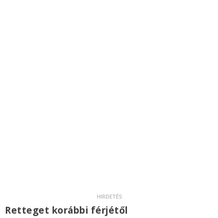
Retteget korábbi férjétől