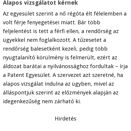
Alapos vizsgálatot kérnek
Az egyesület szerint a nő régóta élt félelemben a
volt férje fenyegetései miatt. Bár több
feljelentést is tett a férfi ellen, a rendőrség az
ügyekkel nem foglalkozott. A tűzesetet a
rendőrség balesetként kezeli, pedig több
nyugtalanító körülmény is felmerült, ezért az
áldozat barátai a nyilvánossághoz fordultak – írja
a Patent Egyesület. A szervezet azt szeretné, ha
alapos vizsgálat indulna az ügyben, mivel az
álláspontjuk szerint az előzmények alapján az
idegenkezűség nem zárható ki.
Hirdetés