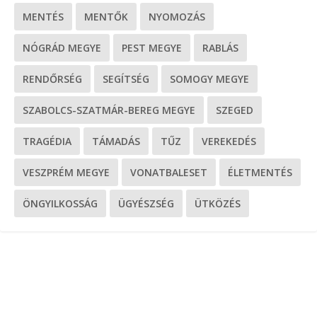
MENTÉS
MENTŐK
NYOMOZÁS
NÓGRÁD MEGYE
PEST MEGYE
RABLÁS
RENDŐRSÉG
SEGÍTSÉG
SOMOGY MEGYE
SZABOLCS-SZATMÁR-BEREG MEGYE
SZEGED
TRAGÉDIA
TÁMADÁS
TŰZ
VEREKEDÉS
VESZPRÉM MEGYE
VONATBALESET
ÉLETMENTÉS
ÖNGYILKOSSÁG
ÜGYÉSZSÉG
ÜTKÖZÉS