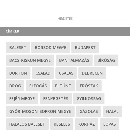
CÍMKÉK
BALESET
BORSOD MEGYE
BUDAPEST
BÁCS-KISKUN MEGYE
BÁNTALMAZÁS
BÍRÓSÁG
BÖRTÖN
CSALÁD
CSALÁS
DEBRECEN
DROG
ELFOGÁS
ELTŰNT
ERŐSZAK
FEJÉR MEGYE
FENYEGETÉS
GYILKOSSÁG
GYŐR-MOSON-SOPRON MEGYE
GÁZOLÁS
HALÁL
HALÁLOS BALESET
KÉSELÉS
KÓRHÁZ
LOPÁS