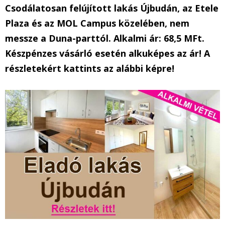
Csodálatosan felújított lakás Újbudán, az Etele
Plaza és az MOL Campus közelében, nem
messze a Duna-parttól. Alkalmi ár: 68,5 MFt.
Készpénzes vásárló esetén alkuképes az ár! A
részletekért kattints az alábbi képre!