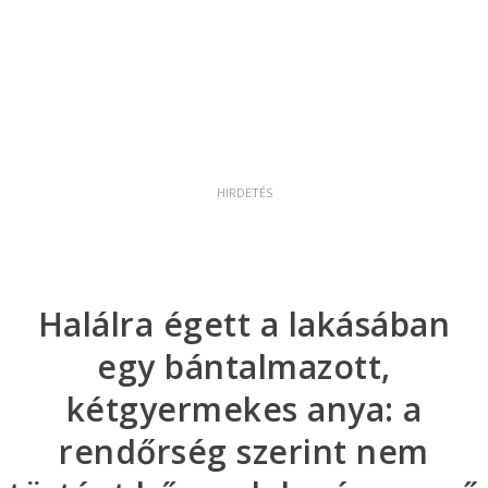
Halálra égett a lakásában
egy bántalmazott,
kétgyermekes anya: a
rendőrség szerint nem