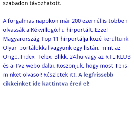
szabadon távozhatott.
A forgalmas napokon már 200 ezernél is többen
olvassák a Kékvillogó.hu hírportált. Ezzel
Magyarország Top 11 hírportálja közé kerültünk.
Olyan portálokkal vagyunk egy listán, mint az
Origo, Index, Telex, Blikk, 24.hu vagy az RTL KLUB
és a TV2 weboldalai. Köszönjük, hogy most Te is
minket olvasol! Részletek itt.
A legfrissebb
cikkeinket ide kattintva éred el!