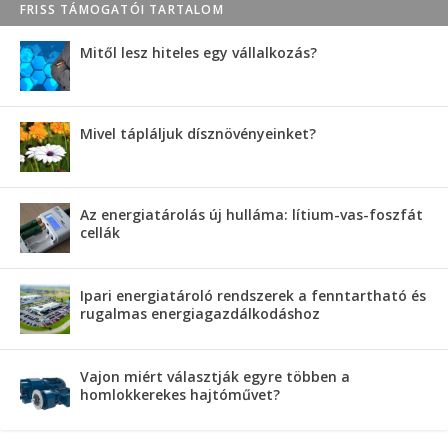
FRISS TÁMOGATÓI TARTALOM
Mitől lesz hiteles egy vállalkozás?
Mivel tápláljuk dísznövényeinket?
Az energiatárolás új hulláma: lítium-vas-foszfát
cellák
Ipari energiatároló rendszerek a fenntartható és
rugalmas energiagazdálkodáshoz
Vajon miért választják egyre többen a
homlokkerekes hajtóművet?