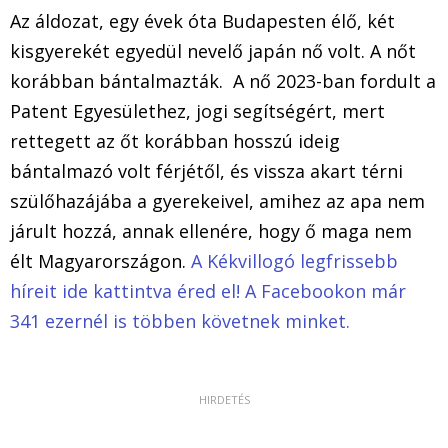
Az áldozat, egy évek óta Budapesten élő, két
kisgyerekét egyedül nevelő japán nő volt. A nőt
korábban bántalmazták. A nő 2023-ban fordult a
Patent Egyesülethez, jogi segítségért, mert
rettegett az őt korábban hosszú ideig
bántalmazó volt férjétől, és vissza akart térni
szülőhazájába a gyerekeivel, amihez az apa nem
járult hozzá, annak ellenére, hogy ő maga nem
élt Magyarországon.
A Kékvillogó legfrissebb
híreit ide kattintva éred el! A Facebookon már
341 ezernél is többen követnek minket.