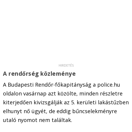
A rendőrség közleménye
A Budapesti Rendőr-főkapitányság a police.hu
oldalon vasárnap azt közölte, minden részletre
kiterjedően kivizsgálják az 5. kerületi lakástűzben
elhunyt nő ügyét, de eddig bűncselekményre
utaló nyomot nem találtak.