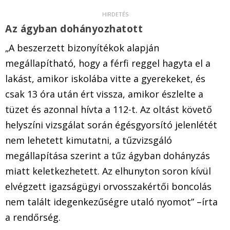
Az ágyban dohányozhatott
„A beszerzett bizonyítékok alapján
megállapítható, hogy a férfi reggel hagyta el a
lakást, amikor iskolába vitte a gyerekeket, és
csak 13 óra után ért vissza, amikor észlelte a
tüzet és azonnal hívta a 112-t. Az oltást követő
helyszíni vizsgálat során égésgyorsító jelenlétét
nem lehetett kimutatni, a tűzvizsgáló
megállapítása szerint a tűz ágyban dohányzás
miatt keletkezhetett. Az elhunyton soron kívül
elvégzett igazságügyi orvosszakértői boncolás
nem talált idegenkezűségre utaló nyomot” –írta
a rendőrség.