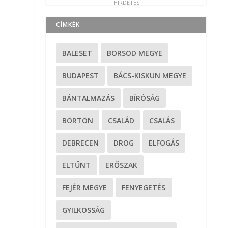
CÍMKÉK
BALESET
BORSOD MEGYE
BUDAPEST
BÁCS-KISKUN MEGYE
BÁNTALMAZÁS
BÍRÓSÁG
BÖRTÖN
CSALÁD
CSALÁS
DEBRECEN
DROG
ELFOGÁS
ELTŰNT
ERŐSZAK
FEJÉR MEGYE
FENYEGETÉS
GYILKOSSÁG