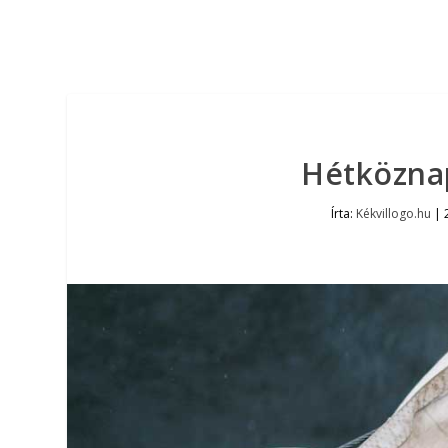
Hétköznap
Írta:
Kékvillogo.hu
|