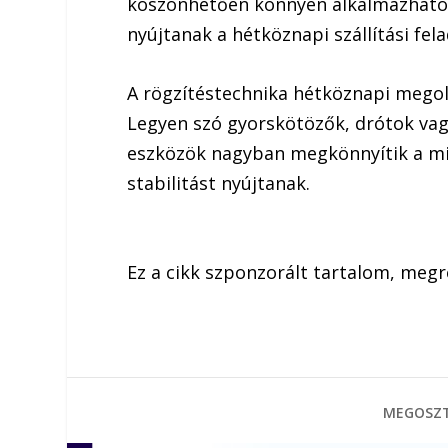
köszönhetően könnyen alkalmazható
nyújtanak a hétköznapi szállítási fel
A rögzítéstechnika hétköznapi megol
Legyen szó gyorskötözők, drótok vag
eszközök nagyban megkönnyítik a mi
stabilitást nyújtanak.
Ez a cikk szponzorált tartalom, meg
MEGOSZT