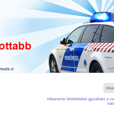
Köv
Hőkamerás felvételekkel igazolható a cs
hat