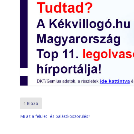
Előző
Mi az a felület- és palástköszörülés?