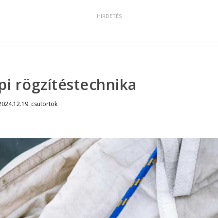
i rögzítéstechnika
2024.12.19. csütörtök