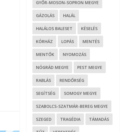
GYŐR-MOSON-SOPRON MEGYE
GÁZOLÁS
HALÁL
HALÁLOS BALESET
KÉSELÉS
KÓRHÁZ
LOPÁS
MENTÉS
MENTŐK
NYOMOZÁS
NÓGRÁD MEGYE
PEST MEGYE
RABLÁS
RENDŐRSÉG
SEGÍTSÉG
SOMOGY MEGYE
SZABOLCS-SZATMÁR-BEREG MEGYE
SZEGED
TRAGÉDIA
TÁMADÁS