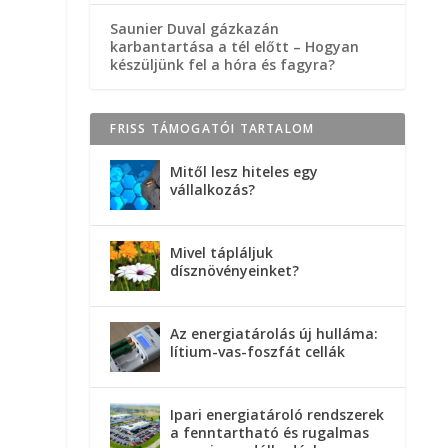
Saunier Duval gázkazán
karbantartása a tél előtt – Hogyan
készüljünk fel a hóra és fagyra?
FRISS TÁMOGATÓI TARTALOM
Mitől lesz hiteles egy
vállalkozás?
Mivel tápláljuk
dísznövényeinket?
Az energiatárolás új hulláma:
lítium-vas-foszfát cellák
Ipari energiatároló rendszerek
a fenntartható és rugalmas