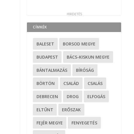
CÍMKÉK
BALESET
BORSOD MEGYE
BUDAPEST
BÁCS-KISKUN MEGYE
BÁNTALMAZÁS
BÍRÓSÁG
BÖRTÖN
CSALÁD
CSALÁS
DEBRECEN
DROG
ELFOGÁS
ELTŰNT
ERŐSZAK
FEJÉR MEGYE
FENYEGETÉS