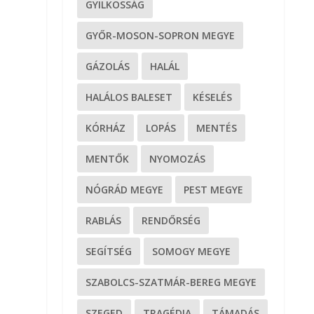
GYILKOSSÁG
GYŐR-MOSON-SOPRON MEGYE
GÁZOLÁS
HALÁL
HALÁLOS BALESET
KÉSELÉS
KÓRHÁZ
LOPÁS
MENTÉS
MENTŐK
NYOMOZÁS
NÓGRÁD MEGYE
PEST MEGYE
RABLÁS
RENDŐRSÉG
SEGÍTSÉG
SOMOGY MEGYE
SZABOLCS-SZATMÁR-BEREG MEGYE
SZEGED
TRAGÉDIA
TÁMADÁS