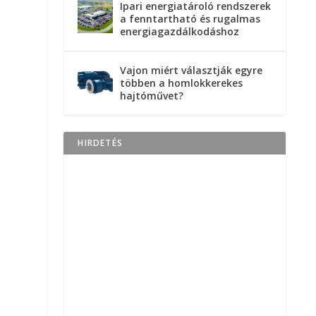
Ipari energiatároló rendszerek
a fenntartható és rugalmas
energiagazdálkodáshoz
Vajon miért választják egyre
többen a homlokkerekes
hajtóművet?
HIRDETÉS