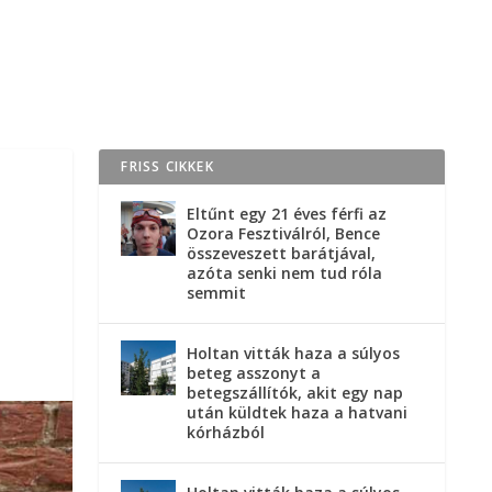
FRISS CIKKEK
Eltűnt egy 21 éves férfi az
Ozora Fesztiválról, Bence
összeveszett barátjával,
azóta senki nem tud róla
semmit
Holtan vitták haza a súlyos
beteg asszonyt a
betegszállítók, akit egy nap
után küldtek haza a hatvani
kórházból