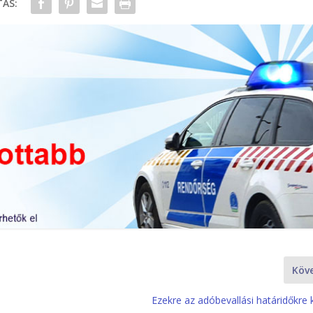
ÁS:
Köv
Ezekre az adóbevallási határidőkre ke