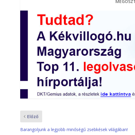
MEGOSZT
Előző
Barangoljunk a legjobb minőségű zsebkések világában!