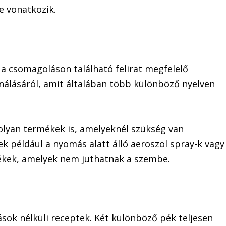
e vonatkozik.
y a csomagoláson található felirat megfelelő
nálásáról, amit általában több különböző nyelven
lyan termékek is, amelyeknél szükség van
ek például a nyomás alatt álló aeroszol spray-k vagy
ékek, amelyek nem juthatnak a szembe.
tások nélküli receptek. Két különböző pék teljesen