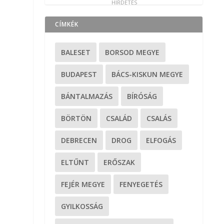
CÍMKÉK
BALESET
BORSOD MEGYE
BUDAPEST
BÁCS-KISKUN MEGYE
BÁNTALMAZÁS
BÍRÓSÁG
BÖRTÖN
CSALÁD
CSALÁS
DEBRECEN
DROG
ELFOGÁS
ELTŰNT
ERŐSZAK
FEJÉR MEGYE
FENYEGETÉS
GYILKOSSÁG