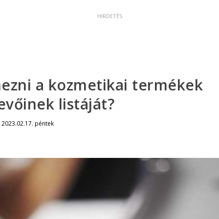
mezni a kozmetikai termékek
evőinek listáját?
|
2023.02.17. péntek