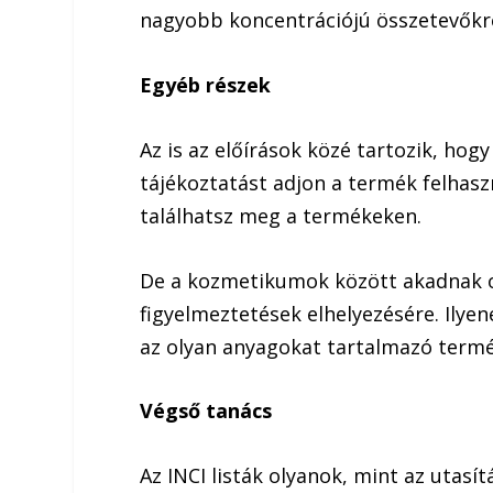
nagyobb koncentrációjú összetevőkr
Egyéb részek
Az is az előírások közé tartozik, hog
tájékoztatást adjon a termék felhasz
találhatsz meg a termékeken.
De a kozmetikumok között akadnak o
figyelmeztetések elhelyezésére. Ilyen
az olyan anyagokat tartalmazó term
Végső tanács
Az INCI listák olyanok, mint az utasí