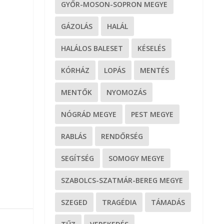
GYŐR-MOSON-SOPRON MEGYE
GÁZOLÁS
HALÁL
HALÁLOS BALESET
KÉSELÉS
KÓRHÁZ
LOPÁS
MENTÉS
MENTŐK
NYOMOZÁS
NÓGRÁD MEGYE
PEST MEGYE
RABLÁS
RENDŐRSÉG
SEGÍTSÉG
SOMOGY MEGYE
SZABOLCS-SZATMÁR-BEREG MEGYE
SZEGED
TRAGÉDIA
TÁMADÁS