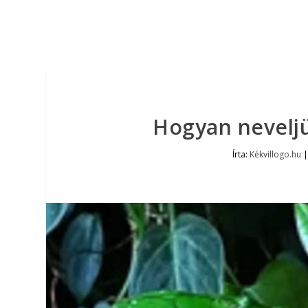
Hogyan nevelj
Írta:
Kékvillogo.hu