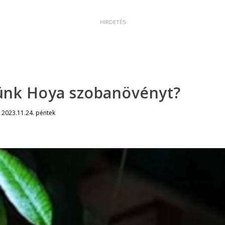
ünk Hoya szobanövényt?
|
2023.11.24. péntek