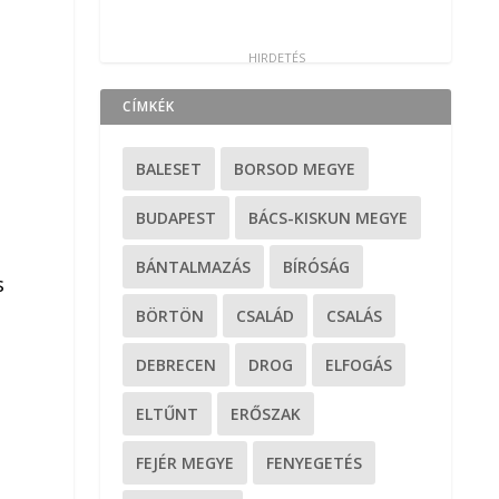
CÍMKÉK
BALESET
BORSOD MEGYE
BUDAPEST
BÁCS-KISKUN MEGYE
BÁNTALMAZÁS
BÍRÓSÁG
s
BÖRTÖN
CSALÁD
CSALÁS
DEBRECEN
DROG
ELFOGÁS
ELTŰNT
ERŐSZAK
FEJÉR MEGYE
FENYEGETÉS