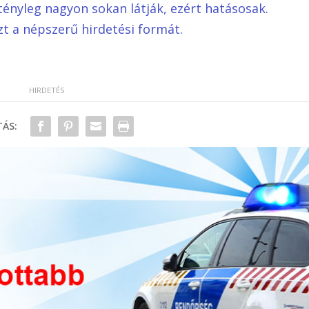
tényleg nagyon sokan látják, ezért hatásosak.
zt a népszerű hirdetési formát.
ÁS: