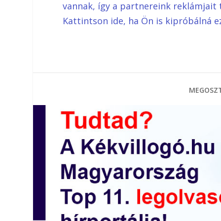
vannak, így a partnereink reklámjait 
Kattintson ide, ha Ön is kipróbálná e
MEGOSZT