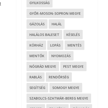
GYILKOSSÁG
t
GYŐR-MOSON-SOPRON MEGYE
GÁZOLÁS
HALÁL
s
HALÁLOS BALESET
KÉSELÉS
KÓRHÁZ
LOPÁS
MENTÉS
MENTŐK
NYOMOZÁS
NÓGRÁD MEGYE
PEST MEGYE
RABLÁS
RENDŐRSÉG
SEGÍTSÉG
SOMOGY MEGYE
SZABOLCS-SZATMÁR-BEREG MEGYE