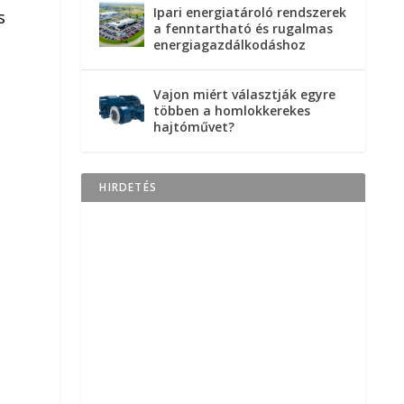
Ipari energiatároló rendszerek
s
a fenntartható és rugalmas
energiagazdálkodáshoz
Vajon miért választják egyre
többen a homlokkerekes
hajtóművet?
HIRDETÉS