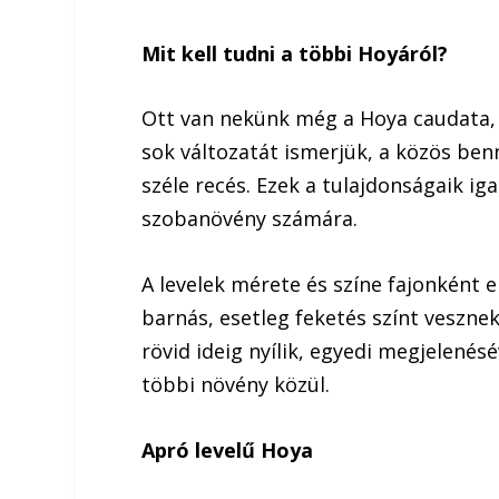
Mit kell tudni a többi Hoyáról?
Ott van nekünk még a Hoya caudata, 
sok változatát ismerjük, a közös ben
széle recés. Ezek a tulajdonságaik ig
szobanövény számára.
A levelek mérete és színe fajonként 
barnás, esetleg feketés színt vesznek
rövid ideig nyílik, egyedi megjelenésé
többi növény közül.
Apró levelű Hoya