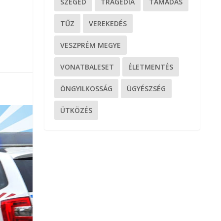
SZEGED
TRAGÉDIA
TÁMADÁS
TŰZ
VEREKEDÉS
VESZPRÉM MEGYE
VONATBALESET
ÉLETMENTÉS
ÖNGYILKOSSÁG
ÜGYÉSZSÉG
ÜTKÖZÉS