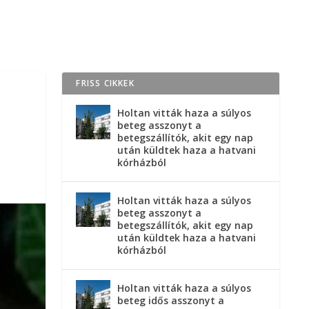
FRISS CIKKEK
Holtan vitták haza a súlyos
beteg asszonyt a
betegszállítók, akit egy nap
után küldtek haza a hatvani
kórházból
Holtan vitták haza a súlyos
beteg asszonyt a
betegszállítók, akit egy nap
után küldtek haza a hatvani
kórházból
Holtan vitták haza a súlyos
beteg idős asszonyt a