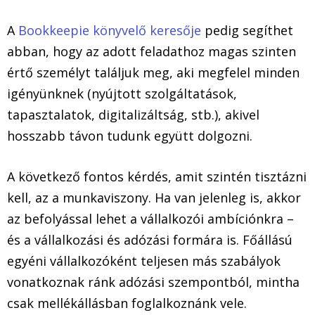
A
Bookkeepie könyvelő keresője
pedig segíthet
abban, hogy az adott feladathoz magas szinten
értő személyt találjuk meg, aki megfelel minden
igényünknek (nyújtott szolgáltatások,
tapasztalatok, digitalizáltság, stb.), akivel
hosszabb távon tudunk együtt dolgozni.
A következő fontos kérdés, amit szintén tisztázni
kell, az a munkaviszony. Ha van jelenleg is, akkor
az befolyással lehet a vállalkozói ambíciónkra –
és a vállalkozási és adózási formára is. Főállású
egyéni vállalkozóként teljesen más szabályok
vonatkoznak ránk adózási szempontból, mintha
csak mellékállásban foglalkoznánk vele.