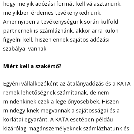
hogy melyik adózási formát kell választanunk,
melyikben érdemes tevékenykednünk.
Amennyiben a tevékenységünk során külföldi
partnernek is számláznánk, akkor arra külön
figyelni kell, hiszen ennek sajátos adózási
szabályai vannak.
Miért kell a szakértő?
Egyéni vállalkozóként az átalányadózás és a KATA
remek lehetőségnek számítanak, de nem
mindenkinek ezek a legelőnyösebbek. Hiszen
mindegyiknek megvannak a sajátosságai és a
korlátai egyaránt. A KATA esetében például
kizárólag magánszemélyeknek számlázhatunk és