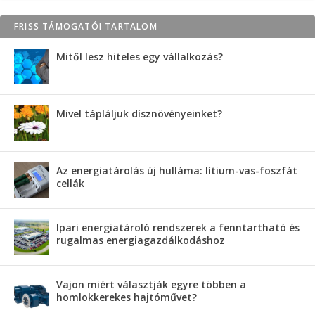
FRISS TÁMOGATÓI TARTALOM
Mitől lesz hiteles egy vállalkozás?
Mivel tápláljuk dísznövényeinket?
Az energiatárolás új hulláma: lítium-vas-foszfát
cellák
Ipari energiatároló rendszerek a fenntartható és
rugalmas energiagazdálkodáshoz
Vajon miért választják egyre többen a
homlokkerekes hajtóművet?