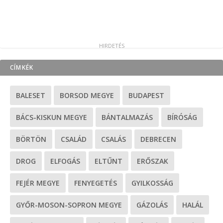
CÍMKÉK
BALESET
BORSOD MEGYE
BUDAPEST
BÁCS-KISKUN MEGYE
BÁNTALMAZÁS
BÍRÓSÁG
BÖRTÖN
CSALÁD
CSALÁS
DEBRECEN
DROG
ELFOGÁS
ELTŰNT
ERŐSZAK
FEJÉR MEGYE
FENYEGETÉS
GYILKOSSÁG
GYŐR-MOSON-SOPRON MEGYE
GÁZOLÁS
HALÁL