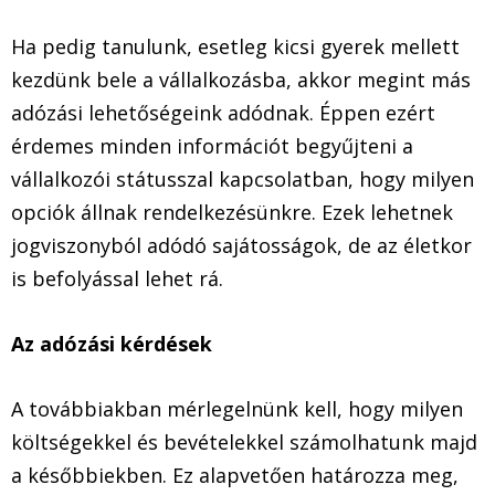
Ha pedig tanulunk, esetleg kicsi gyerek mellett
kezdünk bele a vállalkozásba, akkor megint más
adózási lehetőségeink adódnak. Éppen ezért
érdemes minden információt begyűjteni a
vállalkozói státusszal kapcsolatban, hogy milyen
opciók állnak rendelkezésünkre. Ezek lehetnek
jogviszonyból adódó sajátosságok, de az életkor
is befolyással lehet rá.
Az adózási kérdések
A továbbiakban mérlegelnünk kell, hogy milyen
költségekkel és bevételekkel számolhatunk majd
a későbbiekben. Ez alapvetően határozza meg,