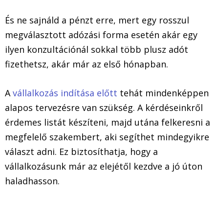
És ne sajnáld a pénzt erre, mert egy rosszul
megválasztott adózási forma esetén akár egy
ilyen konzultációnál sokkal több plusz adót
fizethetsz, akár már az első hónapban.
A
vállalkozás indítása előtt
tehát mindenképpen
alapos tervezésre van szükség. A kérdéseinkről
érdemes listát készíteni, majd utána felkeresni a
megfelelő szakembert, aki segíthet mindegyikre
választ adni. Ez biztosíthatja, hogy a
vállalkozásunk már az elejétől kezdve a jó úton
haladhasson.