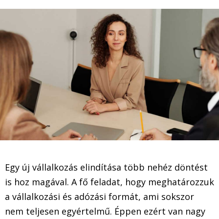
Egy új vállalkozás elindítása több nehéz döntést
is hoz magával. A fő feladat, hogy meghatározzuk
a vállalkozási és adózási formát, ami sokszor
nem teljesen egyértelmű. Éppen ezért van nagy