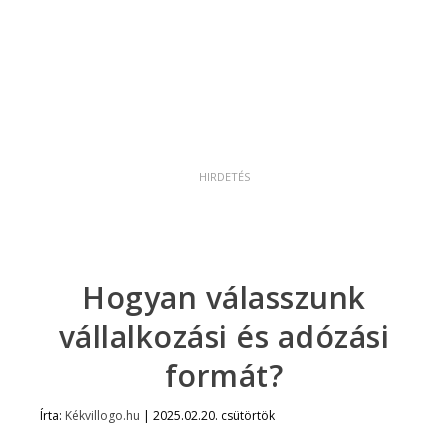
Hogyan válasszunk
vállalkozási és adózási
formát?
Írta:
Kékvillogo.hu
|
2025.02.20. csütörtök