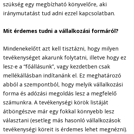
szükség egy megbízható könyvelőre, aki
iránymutatást tud adni ezzel kapcsolatban.
Mit érdemes tudni a vállalkozási formáról?
Mindenekelőtt azt kell tisztázni, hogy milyen
tevékenységet akarunk folytatni, illetve hogy ez
lesz-e a “főállásunk”, vagy kezdetben csak
mellékállásban indítanánk el. Ez meghatározó
abból a szempontból, hogy melyik vállalkozási
forma és adózási megoldás lesz a megfelelő
számunkra. A tevékenységi körök listáját
átböngészve már egy fokkal könnyebb lesz
választani (esetleg más hasonló vállalkozások
tevékenységi köreit is érdemes lehet megnézni).