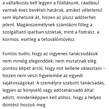
a vállalkozás kell legyen a főállásunk, ráadásul
vannak éves bevételi határok, amiket véletlenül
sem léphetünk át, hiszen az plusz adóterhet
jelent. Magánszemélynek számlázni főleg a
szolgáltató iparban szoktak, mint a fodrász, a
körmös, esetleg a tetoválóművész.
Fontos tudni, hogy az ingyenes tanácsodások
nem mindig elegendőek, nem mutatnak elég
pontos képet arról, hogy mit kellene választani –
hiszen nem veszi figyelembe az egyedi
sajátosságokat. A személyre szabott tanácsadás,
legyen az könyvelő vagy adótanácsadó által
adott, mindenképpen kell ahhoz, hogy a helyes
döntést hozzuk meg.