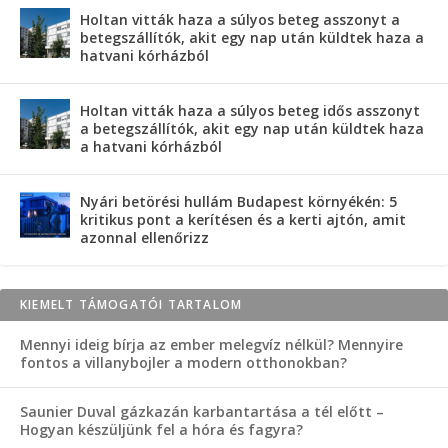
Holtan vitták haza a súlyos beteg asszonyt a
betegszállítók, akit egy nap után küldtek haza a
hatvani kórházból
Holtan vitták haza a súlyos beteg idős asszonyt
a betegszállítók, akit egy nap után küldtek haza
a hatvani kórházból
Nyári betörési hullám Budapest környékén: 5
kritikus pont a kerítésen és a kerti ajtón, amit
azonnal ellenőrizz
KIEMELT TÁMOGATÓI TARTALOM
Mennyi ideig bírja az ember melegvíz nélkül? Mennyire
fontos a villanybojler a modern otthonokban?
Saunier Duval gázkazán karbantartása a tél előtt –
Hogyan készüljünk fel a hóra és fagyra?