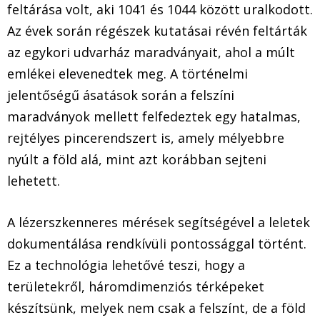
feltárása volt, aki 1041 és 1044 között uralkodott.
Az évek során régészek kutatásai révén feltárták
az egykori udvarház maradványait, ahol a múlt
emlékei elevenedtek meg. A történelmi
jelentőségű ásatások során a felszíni
maradványok mellett felfedeztek egy hatalmas,
rejtélyes pincerendszert is, amely mélyebbre
nyúlt a föld alá, mint azt korábban sejteni
lehetett.
A lézerszkenneres mérések segítségével a leletek
dokumentálása rendkívüli pontossággal történt.
Ez a technológia lehetővé teszi, hogy a
területekről, háromdimenziós térképeket
készítsünk, melyek nem csak a felszínt, de a föld