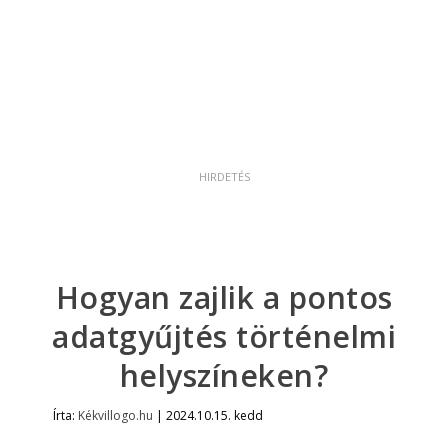
Hogyan zajlik a pontos
adatgyűjtés történelmi
helyszíneken?
Írta:
Kékvillogo.hu
|
2024.10.15. kedd