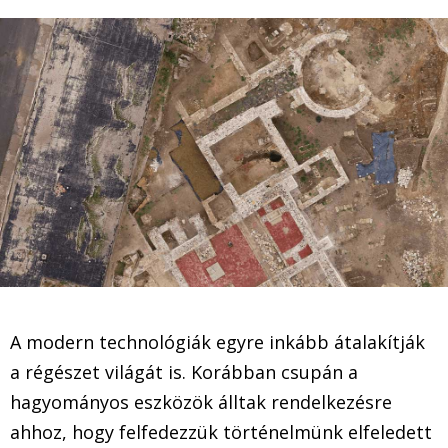
A modern technológiák egyre inkább átalakítják
a régészet világát is. Korábban csupán a
hagyományos eszközök álltak rendelkezésre
ahhoz, hogy felfedezzük történelmünk elfeledett