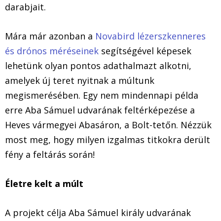
darabjait.
Mára már azonban a
Novabird lézerszkenneres
és drónos méréseinek
segítségével képesek
lehetünk olyan pontos adathalmazt alkotni,
amelyek új teret nyitnak a múltunk
megismerésében. Egy nem mindennapi példa
erre Aba Sámuel udvarának feltérképezése a
Heves vármegyei Abasáron, a Bolt-tetőn. Nézzük
most meg, hogy milyen izgalmas titkokra derült
fény a feltárás során!
Életre kelt a múlt
A projekt célja Aba Sámuel király udvarának