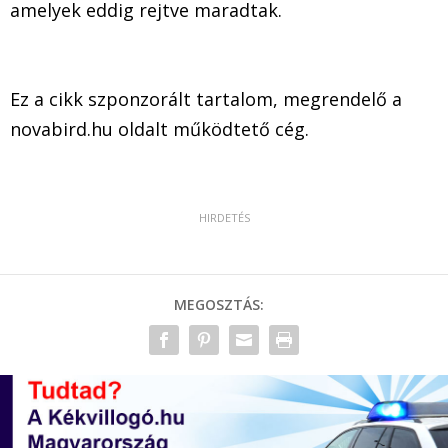
amelyek eddig rejtve maradtak.
Ez a cikk szponzorált tartalom, megrendelő a
novabird.hu oldalt működtető cég.
MEGOSZTÁS: