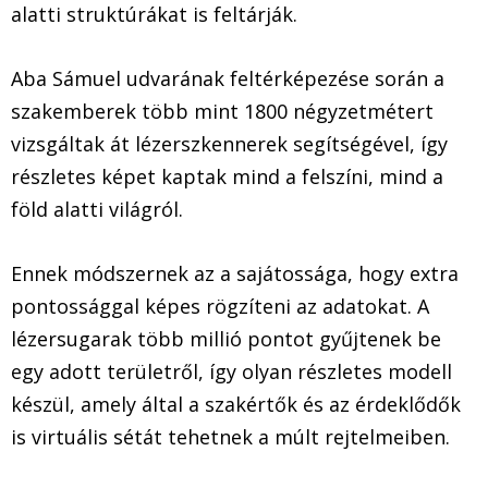
alatti struktúrákat is feltárják.
Aba Sámuel udvarának feltérképezése során a
szakemberek több mint 1800 négyzetmétert
vizsgáltak át lézerszkennerek segítségével, így
részletes képet kaptak mind a felszíni, mind a
föld alatti világról.
Ennek módszernek az a sajátossága, hogy extra
pontossággal képes rögzíteni az adatokat. A
lézersugarak több millió pontot gyűjtenek be
egy adott területről, így olyan részletes modell
készül, amely által a szakértők és az érdeklődők
is virtuális sétát tehetnek a múlt rejtelmeiben.