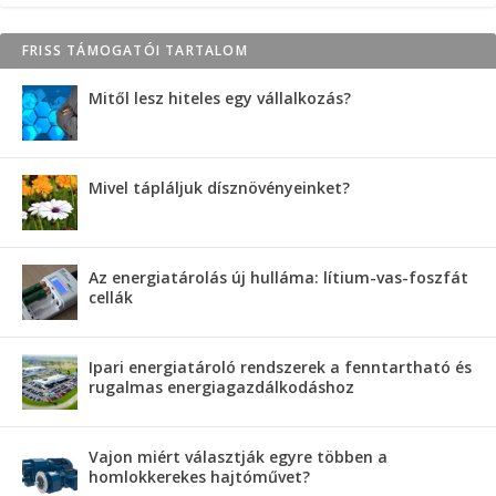
FRISS TÁMOGATÓI TARTALOM
Mitől lesz hiteles egy vállalkozás?
Mivel tápláljuk dísznövényeinket?
Az energiatárolás új hulláma: lítium-vas-foszfát
cellák
Ipari energiatároló rendszerek a fenntartható és
rugalmas energiagazdálkodáshoz
Vajon miért választják egyre többen a
homlokkerekes hajtóművet?