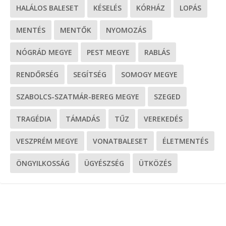
HALÁLOS BALESET
KÉSELÉS
KÓRHÁZ
LOPÁS
MENTÉS
MENTŐK
NYOMOZÁS
NÓGRÁD MEGYE
PEST MEGYE
RABLÁS
RENDŐRSÉG
SEGÍTSÉG
SOMOGY MEGYE
SZABOLCS-SZATMÁR-BEREG MEGYE
SZEGED
TRAGÉDIA
TÁMADÁS
TŰZ
VEREKEDÉS
VESZPRÉM MEGYE
VONATBALESET
ÉLETMENTÉS
ÖNGYILKOSSÁG
ÜGYÉSZSÉG
ÜTKÖZÉS