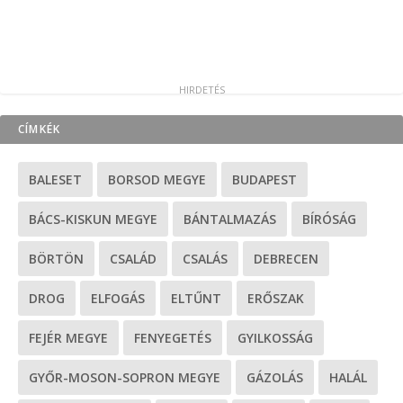
CÍMKÉK
BALESET
BORSOD MEGYE
BUDAPEST
BÁCS-KISKUN MEGYE
BÁNTALMAZÁS
BÍRÓSÁG
BÖRTÖN
CSALÁD
CSALÁS
DEBRECEN
DROG
ELFOGÁS
ELTŰNT
ERŐSZAK
FEJÉR MEGYE
FENYEGETÉS
GYILKOSSÁG
GYŐR-MOSON-SOPRON MEGYE
GÁZOLÁS
HALÁL