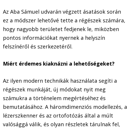
Az Aba Sámuel udvarán végzett ásatások során
ez a módszer lehetővé tette a régészek számára,
hogy nagyobb területet fedjenek le, miközben
pontos információkat nyernek a helyszín
felszínéről és szerkezetéről.
Miért érdemes kiaknázni a lehetőségeket?
Az ilyen modern technikák használata segíti a
régészek munkáját, új módokat nyit meg
számukra a történelem megértéséhez és
bemutatásához. A háromdimenziós modellezés, a
lézerszkenner és az ortofotózás által a múlt
valósággá válik, és olyan részletek tárulnak fel,