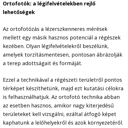
Ortofotók: a légifelvételekben rejlő
lehetőségek
Az ortofotózás a lézerszkenneres mérések
mellett egy másik hasznos potenciál a régészek
kezében. Olyan légifelvételekről beszélünk,
amelyek torzításmentesen, pontosan ábrázolják
a terep adottságait és formáját.
Ezzel a technikával a régészeti területről pontos
térképet készíthetünk, majd ezt kutatási célokra
is felhasználhatjuk. Az ortofotó technika abban
az esetben hasznos, amikor nagy kiterjedésű
területeket kell vizsgálni, ezáltal átfogó képet
kaphatunk a lelőhelyekről és azok környezetéről.