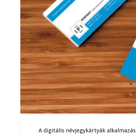
A digitális névjegykártyák alkalmazás