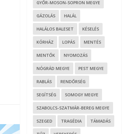
GYŐR-MOSON-SOPRON MEGYE
GÁZOLÁS
HALÁL
HALÁLOS BALESET
KÉSELÉS
KÓRHÁZ
LOPÁS
MENTÉS
MENTŐK
NYOMOZÁS
NÓGRÁD MEGYE
PEST MEGYE
RABLÁS
RENDŐRSÉG
SEGÍTSÉG
SOMOGY MEGYE
SZABOLCS-SZATMÁR-BEREG MEGYE
SZEGED
TRAGÉDIA
TÁMADÁS