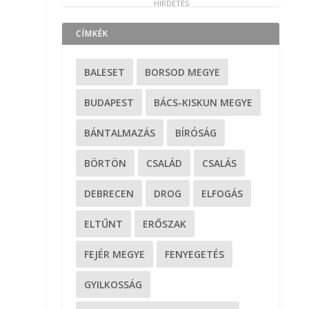
CÍMKÉK
l
BALESET
BORSOD MEGYE
BUDAPEST
BÁCS-KISKUN MEGYE
BÁNTALMAZÁS
BÍRÓSÁG
BÖRTÖN
CSALÁD
CSALÁS
DEBRECEN
DROG
ELFOGÁS
ELTŰNT
ERŐSZAK
FEJÉR MEGYE
FENYEGETÉS
GYILKOSSÁG