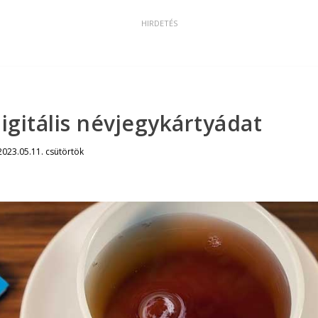
digitális névjegykártyádat
2023.05.11. csütörtök