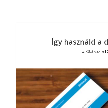
Így használd a 
Írta:
Kékvillogo.hu
|