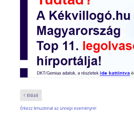
Előző
Érkezz limuzinnal az ünnepi eseményre!