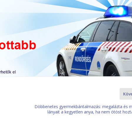
Köv
Döbbenetes gyermekbántalmazás: megalázta és 
lányait a kegyetlen anya, ha nem ötöst hozt