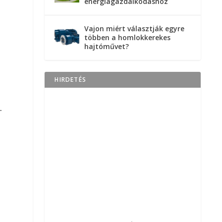
energiagazdálkodáshoz
Vajon miért választják egyre
többen a homlokkerekes
hajtóművet?
HIRDETÉS
.