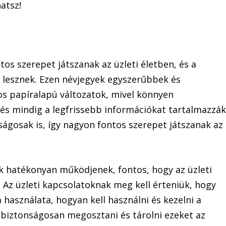
atsz!
tos szerepet játszanak az üzleti életben, és a
lesznek. Ezen névjegyek egyszerűbbek és
 papíralapú változatok, mivel könnyen
s mindig a legfrissebb információkat tartalmazzák
ágosak is, így nagyon fontos szerepet játszanak az
 hatékonyan működjenek, fontos, hogy az üzleti
. Az üzleti kapcsolatoknak meg kell érteniük, hogy
a használata, hogyan kell használni és kezelni a
 biztonságosan megosztani és tárolni ezeket az