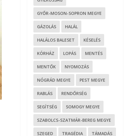
GYŐR-MOSON-SOPRON MEGYE
GÁZOLÁS
HALÁL
HALÁLOS BALESET
KÉSELÉS
KÓRHÁZ
LOPÁS
MENTÉS
MENTŐK
NYOMOZÁS
NÓGRÁD MEGYE
PEST MEGYE
RABLÁS
RENDŐRSÉG
SEGÍTSÉG
SOMOGY MEGYE
SZABOLCS-SZATMÁR-BEREG MEGYE
SZEGED
TRAGÉDIA
TÁMADÁS