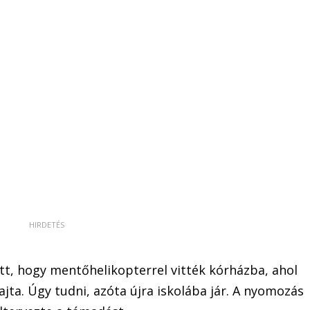
ett, hogy mentőhelikopterrel vitték kórházba, ahol
jta. Úgy tudni, azóta újra iskolába jár. A nyomozás