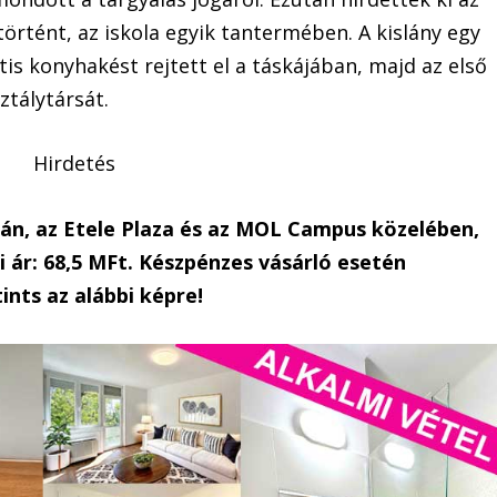
 történt, az iskola egyik tantermében. A kislány egy
tis konyhakést rejtett el a táskájában, majd az első
ztálytársát.
Hirdetés
dán, az Etele Plaza és az MOL Campus közelében,
 ár: 68,5 MFt. Készpénzes vásárló esetén
ints az alábbi képre!