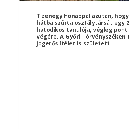
Tizenegy hónappal azután, hogy 
hátba szúrta osztálytársát egy 
hatodikos tanulója, végleg pont
végére. A Győri Törvényszéken t
jogerős ítélet is született.