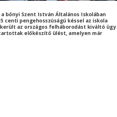
a bőnyi Szent István Általános Iskolában
25 centi pengehosszúságú késsel az iskola
 került az országos felháborodást kiváltó ügy
artottak előkészítő ülést, amelyen már