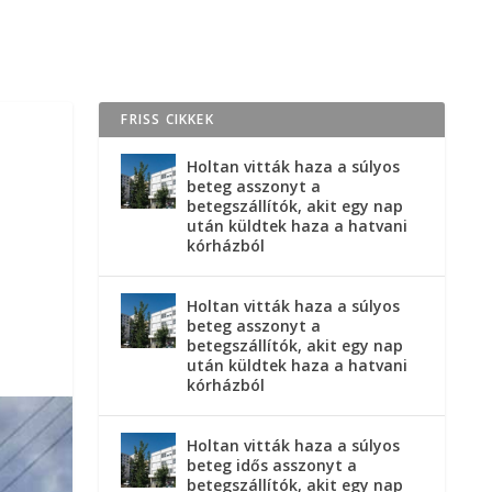
FRISS CIKKEK
Holtan vitták haza a súlyos
beteg asszonyt a
betegszállítók, akit egy nap
után küldtek haza a hatvani
kórházból
Holtan vitták haza a súlyos
beteg asszonyt a
betegszállítók, akit egy nap
után küldtek haza a hatvani
kórházból
Holtan vitták haza a súlyos
beteg idős asszonyt a
betegszállítók, akit egy nap