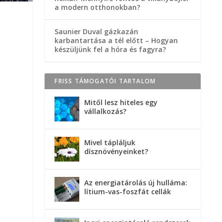
a modern otthonokban?
Saunier Duval gázkazán
karbantartása a tél előtt – Hogyan
készüljünk fel a hóra és fagyra?
FRISS TÁMOGATÓI TARTALOM
Mitől lesz hiteles egy
vállalkozás?
Mivel tápláljuk
dísznövényeinket?
Az energiatárolás új hulláma:
lítium-vas-foszfát cellák