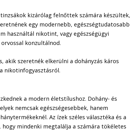
tinzsákok kizárólag felnőttek számára készültek,
 szeretnének egy modernebb, egészségtudatosabb
em használtál nikotint, vagy egészségügyi
orvossal konzultálnod.
, akik szeretnék elkerülni a dohányzás káros
a nikotinfogyasztásról.
szkednek a modern életstílushoz. Dohány- és
amelyek nemcsak egészségesebbek, hanem
ánytermékeknél. Az ízek széles választéka és a
, hogy mindenki megtalálja a számára tökéletes