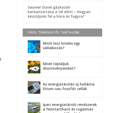
Saunier Duval gázkazán
karbantartása a tél előtt – Hogyan
készüljünk fel a hóra és fagyra?
FRISS TÁMOGATÓI TARTALOM
Mitől lesz hiteles egy
vállalkozás?
k
Mivel tápláljuk
dísznövényeinket?
Az energiatárolás új hulláma:
lítium-vas-foszfát cellák
Ipari energiatároló rendszerek
a fenntartható és rugalmas