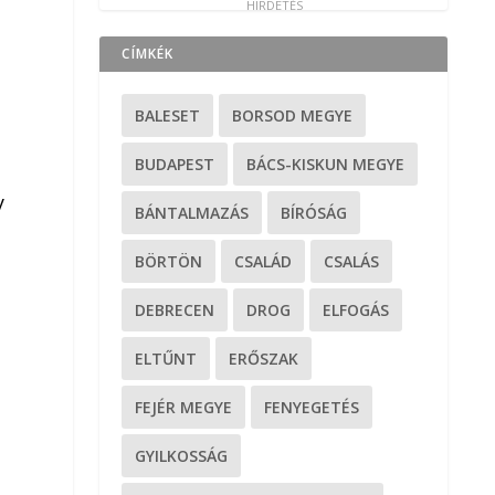
CÍMKÉK
BALESET
BORSOD MEGYE
BUDAPEST
BÁCS-KISKUN MEGYE
y
BÁNTALMAZÁS
BÍRÓSÁG
BÖRTÖN
CSALÁD
CSALÁS
DEBRECEN
DROG
ELFOGÁS
ELTŰNT
ERŐSZAK
FEJÉR MEGYE
FENYEGETÉS
GYILKOSSÁG