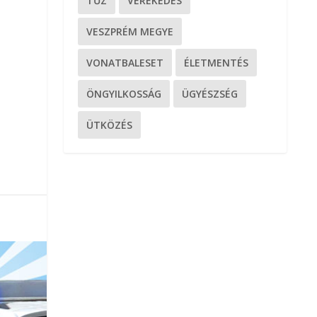
TŰZ
VEREKEDÉS
VESZPRÉM MEGYE
VONATBALESET
ÉLETMENTÉS
ÖNGYILKOSSÁG
ÜGYÉSZSÉG
ÜTKÖZÉS