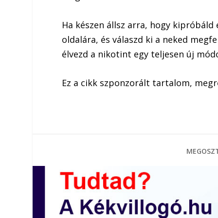
Ha készen állsz arra, hogy kipróbáld 
oldalára, és válaszd ki a neked megfe
élvezd a nikotint egy teljesen új mód
Ez a cikk szponzorált tartalom, meg
MEGOSZT