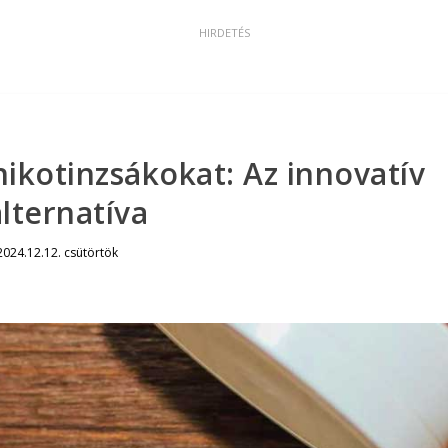
ikotinzsákokat: Az innovatív
alternatíva
2024.12.12. csütörtök