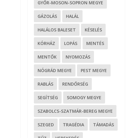
GYŐR-MOSON-SOPRON MEGYE
GÁZOLÁS
HALÁL
HALÁLOS BALESET
KÉSELÉS
KÓRHÁZ
LOPÁS
MENTÉS
MENTŐK
NYOMOZÁS
NÓGRÁD MEGYE
PEST MEGYE
RABLÁS
RENDŐRSÉG
SEGÍTSÉG
SOMOGY MEGYE
SZABOLCS-SZATMÁR-BEREG MEGYE
SZEGED
TRAGÉDIA
TÁMADÁS