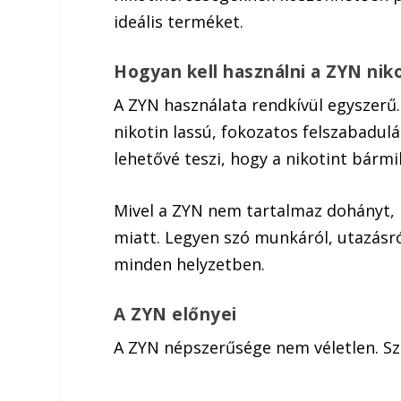
ideális terméket.
Hogyan kell használni a ZYN nik
A ZYN használata rendkívül egyszerű. 
nikotin lassú, fokozatos felszabadu
lehetővé teszi, hogy a nikotint bármi
Mivel a ZYN nem tartalmaz dohányt,
miatt. Legyen szó munkáról, utazásró
minden helyzetben.
A ZYN előnyei
A ZYN népszerűsége nem véletlen. Sz