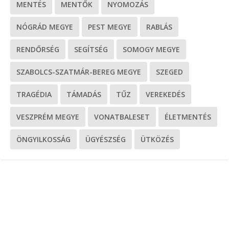
MENTÉS
MENTŐK
NYOMOZÁS
NÓGRÁD MEGYE
PEST MEGYE
RABLÁS
RENDŐRSÉG
SEGÍTSÉG
SOMOGY MEGYE
SZABOLCS-SZATMÁR-BEREG MEGYE
SZEGED
TRAGÉDIA
TÁMADÁS
TŰZ
VEREKEDÉS
VESZPRÉM MEGYE
VONATBALESET
ÉLETMENTÉS
ÖNGYILKOSSÁG
ÜGYÉSZSÉG
ÜTKÖZÉS