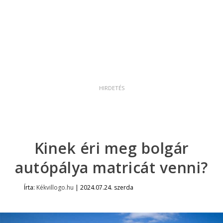
Kinek éri meg bolgár
autópálya matricát venni?
Írta:
Kékvillogo.hu
|
2024.07.24. szerda