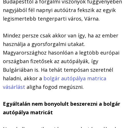
Budapesttől a forgalmi viszonyok függvényében
nagyjából fél napnyi autóútra fekszik az egyik
legismertebb tengerparti város, Várna.
Mindez persze csak akkor van így, ha az ember
használja a gyorsforgalmi utakat.
Magyarországhoz hasonlóan a legtöbb európai
országban fizetősek az autópályák, így
Bulgáriában is. Ha tehát tempósan szeretnél
haladni, akkor a
bolgár autópálya matrica
vásárlást
aligha fogod megúszni.
Egyáltalán nem bonyolult beszerezni a bolgár
autópálya matricát