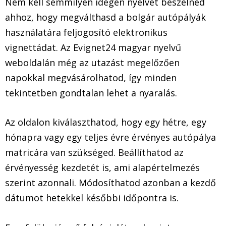
Nem kell semmilyen idegen nyelvet beszélned
ahhoz, hogy megválthasd a bolgár autópályák
használatára feljogosító elektronikus
vignettádat. Az Evignet24 magyar nyelvű
weboldalán még az utazást megelőzően
napokkal megvásárolhatod, így minden
tekintetben gondtalan lehet a nyaralás.
Az oldalon kiválaszthatod, hogy egy hétre, egy
hónapra vagy egy teljes évre érvényes autópálya
matricára van szükséged. Beállíthatod az
érvényesség kezdetét is, ami alapértelmezés
szerint azonnali. Módosíthatod azonban a kezdő
dátumot hetekkel későbbi időpontra is.