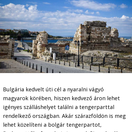
Bulgária kedvelt úti cél a nyaralni vágyó
magyarok körében, hiszen kedvező áron lehet
igényes szálláshelyet találni a tengerparttal
rendelkező országban. Akár szárazföldön is meg
lehet közelíteni a bolgár tengerpartot,