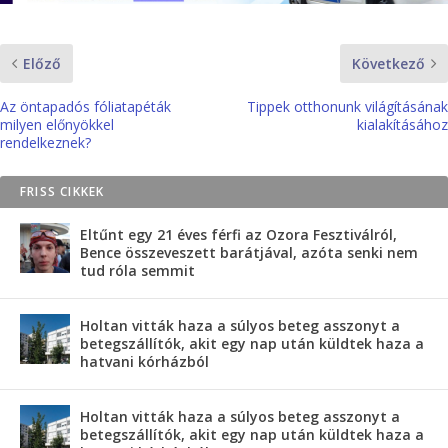
Előző
Következő
Az öntapadós fóliatapéták
Tippek otthonunk világításának
milyen előnyökkel
kialakításához
rendelkeznek?
FRISS CIKKEK
Eltűnt egy 21 éves férfi az Ozora Fesztiválról,
Bence összeveszett barátjával, azóta senki nem
tud róla semmit
Holtan vitták haza a súlyos beteg asszonyt a
betegszállítók, akit egy nap után küldtek haza a
hatvani kórházból
Holtan vitták haza a súlyos beteg asszonyt a
betegszállítók, akit egy nap után küldtek haza a