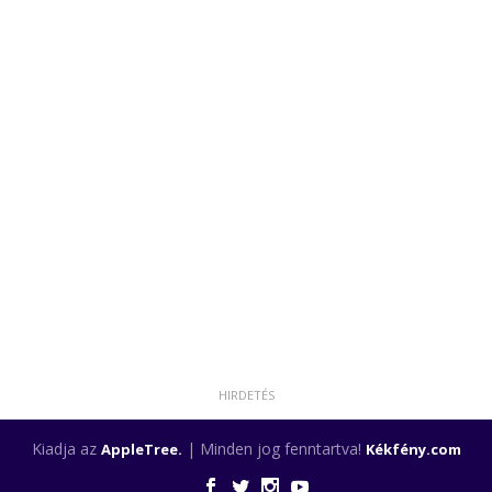
Kiadja az
| Minden jog fenntartva!
AppleTree.
Kékfény.com