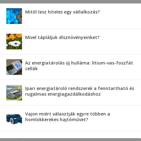
Mitől lesz hiteles egy vállalkozás?
Mivel tápláljuk dísznövényeinket?
Az energiatárolás új hulláma: lítium-vas-foszfát
cellák
Ipari energiatároló rendszerek a fenntartható és
rugalmas energiagazdálkodáshoz
Vajon miért választják egyre többen a
homlokkerekes hajtóművet?