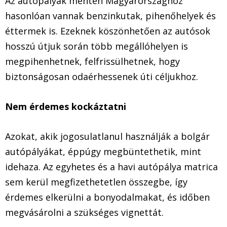
Az autópályák mentén Magyarországhoz
hasonlóan vannak benzinkutak, pihenőhelyek és
éttermek is. Ezeknek köszönhetően az autósok
hosszú útjuk során több megállóhelyen is
megpihenhetnek, felfrissülhetnek, hogy
biztonságosan odaérhessenek úti céljukhoz.
Nem érdemes kockáztatni
Azokat, akik jogosulatlanul használják a bolgár
autópályákat, éppúgy megbüntethetik, mint
idehaza. Az egyhetes és a havi autópálya matrica
sem kerül megfizethetetlen összegbe, így
érdemes elkerülni a bonyodalmakat, és időben
megvásárolni a szükséges vignettát.