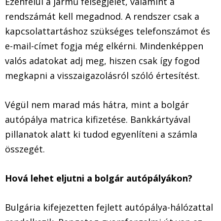
Ezenfelül a jármű felségjelét, valamint a
rendszámát kell megadnod. A rendszer csak a
kapcsolattartáshoz szükséges telefonszámot és
e-mail-címet fogja még elkérni. Mindenképpen
valós adatokat adj meg, hiszen csak így fogod
megkapni a visszaigazolásról szóló értesítést.
Végül nem marad más hátra, mint a bolgár
autópálya matrica kifizetése. Bankkártyával
pillanatok alatt ki tudod egyenlíteni a számla
összegét.
Hová lehet eljutni a bolgár autópályákon?
Bulgária kifejezetten fejlett autópálya-hálózattal