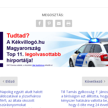
MEGOSZTÁS:
Előző
Következő
Napokig együtt aludt halott
Till Tamás gyilkosság: F. János
áldozatával a józsefvárosi
a bíróságon azt állította, hogy
férfi, az általa okozott
kényszer hatására vallotta be,
szúrásnyomokat
hogy ő ölte meg 24 évvel