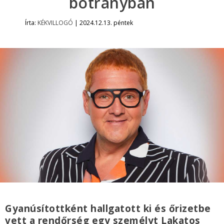
botrányban
Írta:
KÉKVILLOGÓ
|
2024.12.13. péntek
Gyanúsítottként hallgatott ki és őrizetbe
vett a rendőrség egy személyt Lakatos