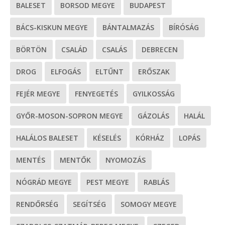
BALESET
BORSOD MEGYE
BUDAPEST
BÁCS-KISKUN MEGYE
BÁNTALMAZÁS
BÍRÓSÁG
BÖRTÖN
CSALÁD
CSALÁS
DEBRECEN
DROG
ELFOGÁS
ELTŰNT
ERŐSZAK
FEJÉR MEGYE
FENYEGETÉS
GYILKOSSÁG
GYŐR-MOSON-SOPRON MEGYE
GÁZOLÁS
HALÁL
HALÁLOS BALESET
KÉSELÉS
KÓRHÁZ
LOPÁS
MENTÉS
MENTŐK
NYOMOZÁS
NÓGRÁD MEGYE
PEST MEGYE
RABLÁS
RENDŐRSÉG
SEGÍTSÉG
SOMOGY MEGYE