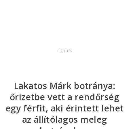
Lakatos Márk botránya:
őrizetbe vett a rendőrség
egy férfit, aki érintett lehet
az állítólagos meleg