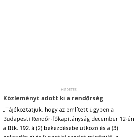
Közleményt adott ki a rendőrség
„Tájékoztatjuk, hogy az említett ügyben a
Budapesti Rendőr-főkapitányság december 12-én
a Btk. 192. § (2) bekezdésébe ütköző és a (3)