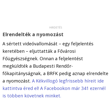
Elrendelték a nyomozást
A sértett videóvallomását – egy feljelentés
keretében – eljuttatták a Fővárosi
Főügyészségnek. Onnan a feljelentést
megküldték a Budapesti Rendőr-
főkapitányságnak, a BRFK pedig aznap elrendelte
a nyomozást.
A Kékvillogó legfrissebb híreit ide
kattintva éred el! A Facebookon már 341 ezernél
is többen követnek minket.