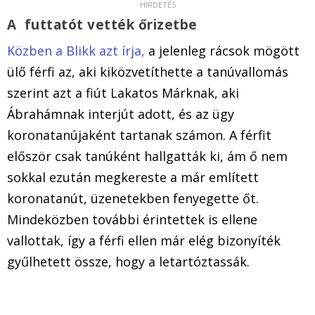
A futtatót vették őrizetbe
Közben a Blikk azt írja,
a jelenleg rácsok mögött
ülő férfi az, aki kiközvetíthette a tanúvallomás
szerint azt a fiút Lakatos Márknak, aki
Ábrahámnak interjút adott, és az ügy
koronatanújaként tartanak számon. A férfit
először csak tanúként hallgatták ki, ám ő nem
sokkal ezután megkereste a már említett
koronatanút, üzenetekben fenyegette őt.
Mindeközben további érintettek is ellene
vallottak, így a férfi ellen már elég bizonyíték
gyűlhetett össze, hogy a letartóztassák.