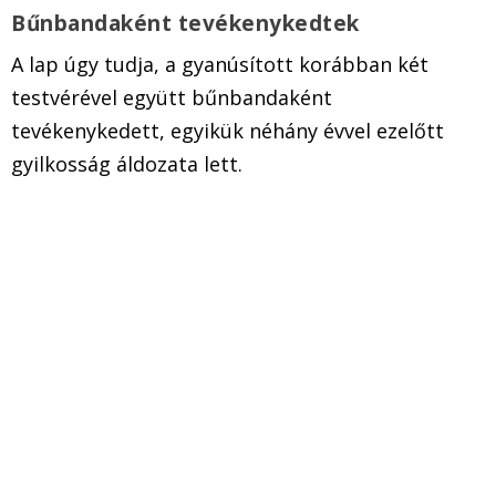
Bűnbandaként tevékenykedtek
A lap úgy tudja, a gyanúsított korábban két
testvérével együtt bűnbandaként
tevékenykedett, egyikük néhány évvel ezelőtt
gyilkosság áldozata lett.