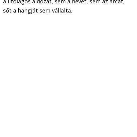
állítólagos áldozat, sem a nevét, sem az arcát,
sőt a hangját sem vállalta.