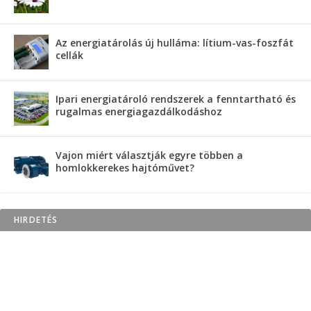
Az energiatárolás új hulláma: lítium-vas-foszfát
cellák
Ipari energiatároló rendszerek a fenntartható és
rugalmas energiagazdálkodáshoz
Vajon miért választják egyre többen a
homlokkerekes hajtóművet?
HIRDETÉS