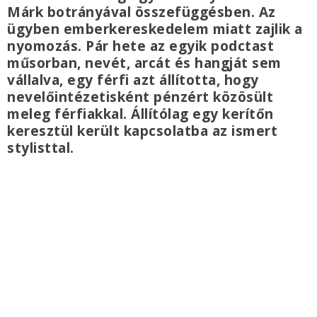
Márk botrányával összefüggésben. Az
ügyben emberkereskedelem miatt zajlik a
nyomozás. Pár hete az egyik podctast
műsorban, nevét, arcát és hangját sem
vállalva, egy férfi azt állította, hogy
nevelőintézetisként pénzért közösült
meleg férfiakkal. Állítólag egy kerítőn
keresztül került kapcsolatba az ismert
stylisttal.