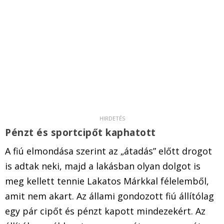
Pénzt és sportcipőt kaphatott
A fiú elmondása szerint az „átadás” előtt drogot
is adtak neki, majd a lakásban olyan dolgot is
meg kellett tennie Lakatos Márkkal félelemből,
amit nem akart. Az állami gondozott fiú állítólag
egy pár cipőt és pénzt kapott mindezekért. Az