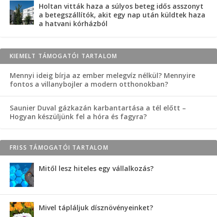
Holtan vitták haza a súlyos beteg idős asszonyt
a betegszállítók, akit egy nap után küldtek haza
a hatvani kórházból
KIEMELT TÁMOGATÓI TARTALOM
Mennyi ideig bírja az ember melegvíz nélkül? Mennyire
fontos a villanybojler a modern otthonokban?
Saunier Duval gázkazán karbantartása a tél előtt –
Hogyan készüljünk fel a hóra és fagyra?
FRISS TÁMOGATÓI TARTALOM
Mitől lesz hiteles egy vállalkozás?
Mivel tápláljuk dísznövényeinket?