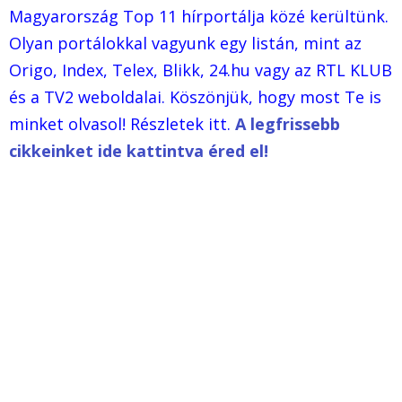
Magyarország Top 11 hírportálja közé kerültünk.
Olyan portálokkal vagyunk egy listán, mint az
Origo, Index, Telex, Blikk, 24.hu vagy az RTL KLUB
és a TV2 weboldalai. Köszönjük, hogy most Te is
minket olvasol! Részletek itt.
A legfrissebb
cikkeinket ide kattintva éred el!