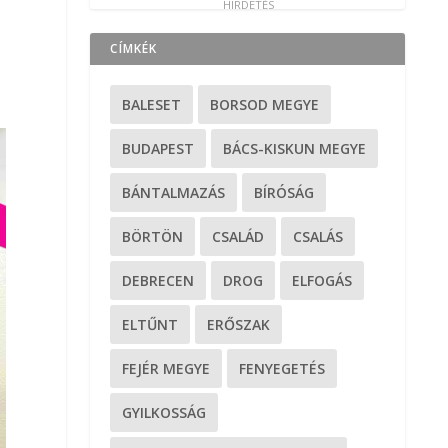
CÍMKÉK
BALESET
BORSOD MEGYE
BUDAPEST
BÁCS-KISKUN MEGYE
BÁNTALMAZÁS
BÍRÓSÁG
BÖRTÖN
CSALÁD
CSALÁS
DEBRECEN
DROG
ELFOGÁS
ELTŰNT
ERŐSZAK
FEJÉR MEGYE
FENYEGETÉS
GYILKOSSÁG