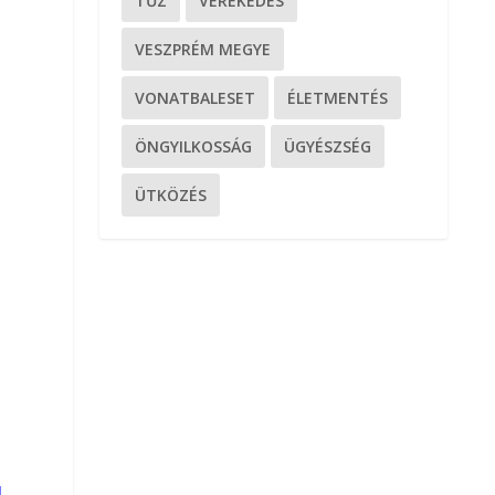
TŰZ
VEREKEDÉS
VESZPRÉM MEGYE
VONATBALESET
ÉLETMENTÉS
ÖNGYILKOSSÁG
ÜGYÉSZSÉG
ÜTKÖZÉS
l