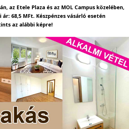
dán, az Etele Plaza és az MOL Campus közelében,
 ár: 68,5 MFt. Készpénzes vásárló esetén
ints az alábbi képre!