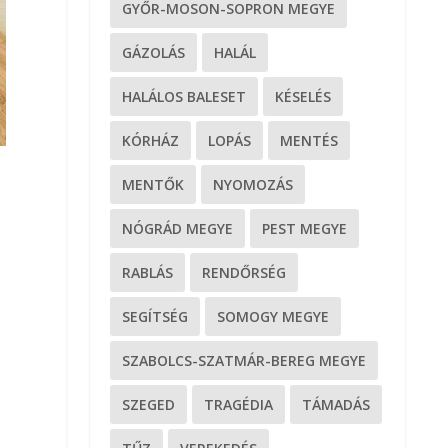
GYŐR-MOSON-SOPRON MEGYE
GÁZOLÁS
HALÁL
HALÁLOS BALESET
KÉSELÉS
KÓRHÁZ
LOPÁS
MENTÉS
MENTŐK
NYOMOZÁS
NÓGRÁD MEGYE
PEST MEGYE
RABLÁS
RENDŐRSÉG
SEGÍTSÉG
SOMOGY MEGYE
SZABOLCS-SZATMÁR-BEREG MEGYE
SZEGED
TRAGÉDIA
TÁMADÁS