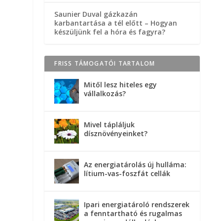
Saunier Duval gázkazán
karbantartása a tél előtt – Hogyan
készüljünk fel a hóra és fagyra?
FRISS TÁMOGATÓI TARTALOM
Mitől lesz hiteles egy
vállalkozás?
Mivel tápláljuk
dísznövényeinket?
Az energiatárolás új hulláma:
lítium-vas-foszfát cellák
Ipari energiatároló rendszerek
a fenntartható és rugalmas