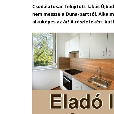
Csodálatosan felújított lakás Újbu
nem messze a Duna-parttól. Alkalmi
alkuképes az ár! A részletekért katt