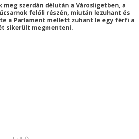
k meg szerdán délután a Városligetben, a
sarnok felőli részén, miután lezuhant és
 a Parlament mellett zuhant le egy férfi a
etét sikerült megmenteni.