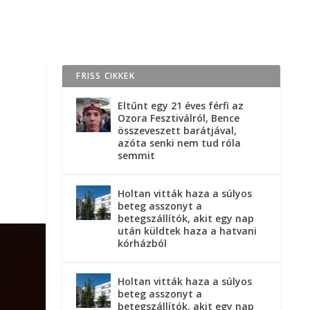
FRISS CIKKEK
Eltűnt egy 21 éves férfi az
Ozora Fesztiválról, Bence
összeveszett barátjával,
azóta senki nem tud róla
semmit
Holtan vitták haza a súlyos
beteg asszonyt a
betegszállítók, akit egy nap
után küldtek haza a hatvani
kórházból
Holtan vitták haza a súlyos
beteg asszonyt a
betegszállítók, akit egy nap