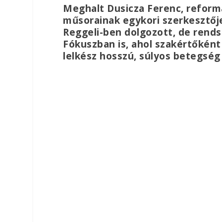
Meghalt Dusicza Ferenc, reformát
műsorainak egykori szerkesztője
Reggeli-ben dolgozott, de rend
Fókuszban is, ahol szakértőként
lelkész hosszú, súlyos betegség