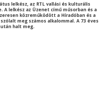
us lelkész, az RTL vallási és kulturális
. A lelkész az Üzenet című műsorban és a
szeresen közreműködött a Híradóban és a
 szólalt meg számos alkalommal. A 73 éves
 után halt meg.