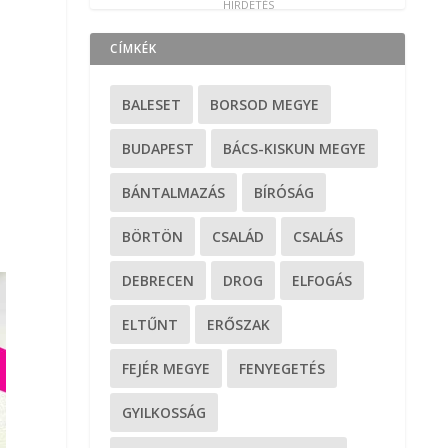
CÍMKÉK
BALESET
BORSOD MEGYE
BUDAPEST
BÁCS-KISKUN MEGYE
BÁNTALMAZÁS
BÍRÓSÁG
BÖRTÖN
CSALÁD
CSALÁS
DEBRECEN
DROG
ELFOGÁS
ELTŰNT
ERŐSZAK
FEJÉR MEGYE
FENYEGETÉS
GYILKOSSÁG