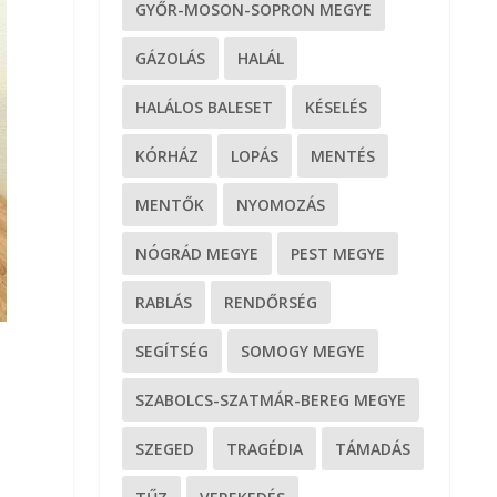
GYŐR-MOSON-SOPRON MEGYE
GÁZOLÁS
HALÁL
HALÁLOS BALESET
KÉSELÉS
KÓRHÁZ
LOPÁS
MENTÉS
MENTŐK
NYOMOZÁS
NÓGRÁD MEGYE
PEST MEGYE
RABLÁS
RENDŐRSÉG
SEGÍTSÉG
SOMOGY MEGYE
SZABOLCS-SZATMÁR-BEREG MEGYE
SZEGED
TRAGÉDIA
TÁMADÁS