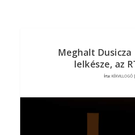
Meghalt Dusicza 
lelkésze, az 
Írta:
KÉKVILLOGÓ