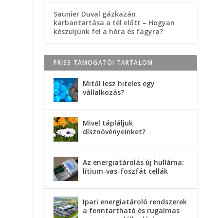
Saunier Duval gázkazán
karbantartása a tél előtt – Hogyan
készüljünk fel a hóra és fagyra?
FRISS TÁMOGATÓI TARTALOM
Mitől lesz hiteles egy
vállalkozás?
Mivel tápláljuk
dísznövényeinket?
Az energiatárolás új hulláma:
lítium-vas-foszfát cellák
Ipari energiatároló rendszerek
a fenntartható és rugalmas