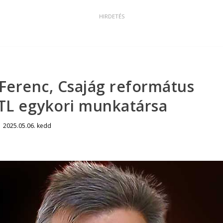
Ferenc, Csajág református
RTL egykori munkatársa
|
2025.05.06. kedd