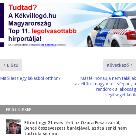
Előző
Következő
Mitől lesz egy lakásból otthon?
Másfél hónapja nem találják
az eltűnt magyar testvérpárt, a
rendőrök a lakosság
segítségét kérik
FRISS CIKKEK
Eltűnt egy 21 éves férfi az Ozora Fesztiválról,
Bence összeveszett barátjával, azóta senki nem
tud róla semmit