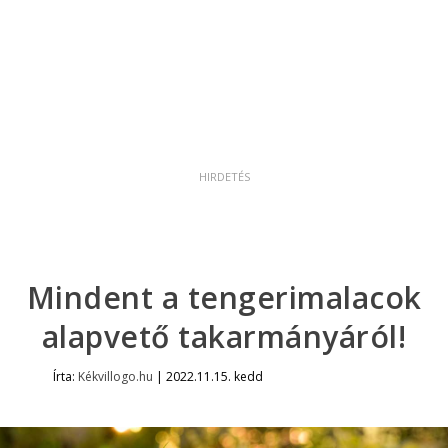
Mindent a tengerimalacok
alapvető takarmányáról!
Írta:
Kékvillogo.hu
|
2022.11.15. kedd