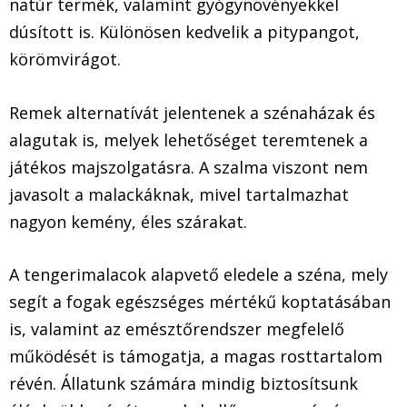
natúr termék, valamint gyógynövényekkel
dúsított is. Különösen kedvelik a pitypangot,
körömvirágot.
Remek alternatívát jelentenek a szénaházak és
alagutak is, melyek lehetőséget teremtenek a
játékos majszolgatásra. A szalma viszont nem
javasolt a malackáknak, mivel tartalmazhat
nagyon kemény, éles szárakat.
A tengerimalacok alapvető eledele a széna, mely
segít a fogak egészséges mértékű koptatásában
is, valamint az emésztőrendszer megfelelő
működését is támogatja, a magas rosttartalom
révén. Állatunk számára mindig biztosítsunk