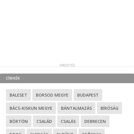
CÍMKÉK
BALESET
BORSOD MEGYE
BUDAPEST
BÁCS-KISKUN MEGYE
BÁNTALMAZÁS
BÍRÓSÁG
BÖRTÖN
CSALÁD
CSALÁS
DEBRECEN