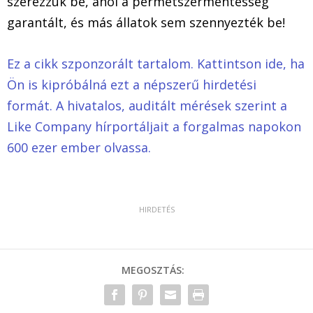
szerezzük be, ahol a permetszermentesség
garantált, és más állatok sem szennyezték be!
Ez a cikk szponzorált tartalom. Kattintson ide, ha
Ön is kipróbálná ezt a népszerű hirdetési
formát. A hivatalos, auditált mérések szerint a
Like Company hírportáljait a forgalmas napokon
600 ezer ember olvassa.
MEGOSZTÁS: