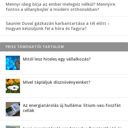
Mennyi ideig bírja az ember melegvíz nélkül? Mennyire
fontos a villanybojler a modern otthonokban?
Saunier Duval gázkazán karbantartása a tél előtt –
Hogyan készüljünk fel a hóra és fagyra?
FRISS TÁMOGATÓI TARTALOM
Mitől lesz hiteles egy vállalkozás?
Mivel tápláljuk dísznövényeinket?
Az energiatárolás új hulláma: lítium-vas-foszfát
cellák