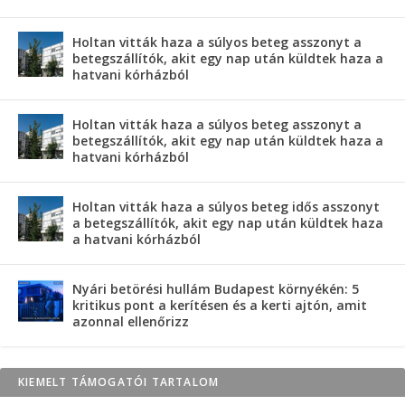
Holtan vitták haza a súlyos beteg asszonyt a
betegszállítók, akit egy nap után küldtek haza a
hatvani kórházból
Holtan vitták haza a súlyos beteg asszonyt a
betegszállítók, akit egy nap után küldtek haza a
hatvani kórházból
Holtan vitták haza a súlyos beteg idős asszonyt
a betegszállítók, akit egy nap után küldtek haza
a hatvani kórházból
Nyári betörési hullám Budapest környékén: 5
kritikus pont a kerítésen és a kerti ajtón, amit
azonnal ellenőrizz
KIEMELT TÁMOGATÓI TARTALOM