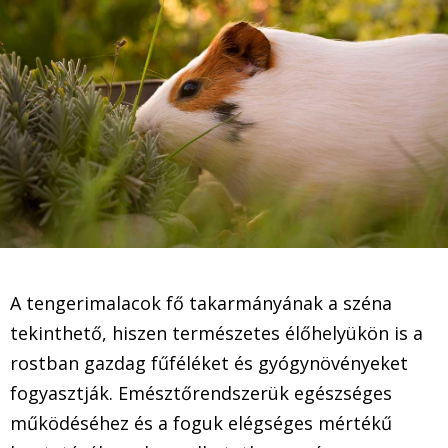
A tengerimalacok fő takarmányának a széna
tekinthető, hiszen természetes élőhelyükön is a
rostban gazdag fűféléket és gyógynövényeket
fogyasztják. Emésztőrendszerük egészséges
működéséhez és a foguk elégséges mértékű