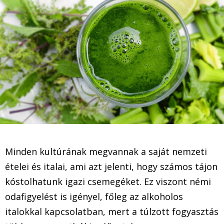
Minden kultúrának megvannak a saját nemzeti
ételei és italai, ami azt jelenti, hogy számos tájon
kóstolhatunk igazi csemegéket. Ez viszont némi
odafigyelést is igényel, főleg az alkoholos
italokkal kapcsolatban, mert a túlzott fogyasztás