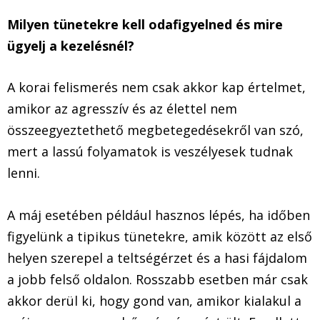
Milyen tünetekre kell odafigyelned és mire
ügyelj a kezelésnél?
A korai felismerés nem csak akkor kap értelmet,
amikor az agresszív és az élettel nem
összeegyeztethető megbetegedésekről van szó,
mert a lassú folyamatok is veszélyesek tudnak
lenni.
A máj esetében például hasznos lépés, ha időben
figyelünk a tipikus tünetekre, amik között az első
helyen szerepel a teltségérzet és a hasi fájdalom
a jobb felső oldalon. Rosszabb esetben már csak
akkor derül ki, hogy gond van, amikor kialakul a