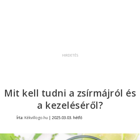
Mit kell tudni a zsírmájról és
a kezeléséről?
Írta:
Kékvillogo.hu
|
2025.03.03. hétfő