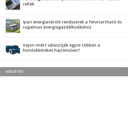
cellák
Ipari energiatároló rendszerek a fenntartható és
rugalmas energiagazdálkodáshoz
Vajon miért választják egyre többen a
homlokkerekes hajtóművet?
HIRDETÉS