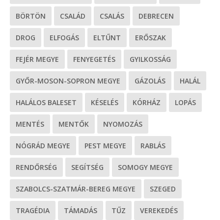
BÖRTÖN
CSALÁD
CSALÁS
DEBRECEN
DROG
ELFOGÁS
ELTŰNT
ERŐSZAK
FEJÉR MEGYE
FENYEGETÉS
GYILKOSSÁG
GYŐR-MOSON-SOPRON MEGYE
GÁZOLÁS
HALÁL
HALÁLOS BALESET
KÉSELÉS
KÓRHÁZ
LOPÁS
MENTÉS
MENTŐK
NYOMOZÁS
NÓGRÁD MEGYE
PEST MEGYE
RABLÁS
RENDŐRSÉG
SEGÍTSÉG
SOMOGY MEGYE
SZABOLCS-SZATMÁR-BEREG MEGYE
SZEGED
TRAGÉDIA
TÁMADÁS
TŰZ
VEREKEDÉS