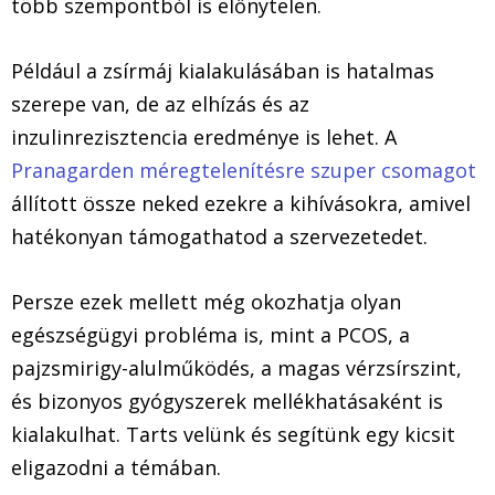
több szempontból is előnytelen.
Például a zsírmáj kialakulásában is hatalmas
szerepe van, de az elhízás és az
inzulinrezisztencia eredménye is lehet. A
Pranagarden méregtelenítésre szuper csomagot
állított össze neked ezekre a kihívásokra, amivel
hatékonyan támogathatod a szervezetedet.
Persze ezek mellett még okozhatja olyan
egészségügyi probléma is, mint a PCOS, a
pajzsmirigy-alulműködés, a magas vérzsírszint,
és bizonyos gyógyszerek mellékhatásaként is
kialakulhat. Tarts velünk és segítünk egy kicsit
eligazodni a témában.