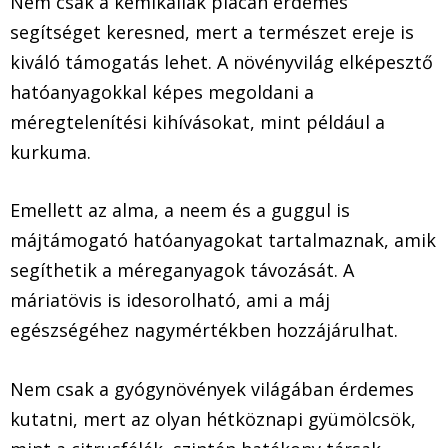
Nem csak a kemikáliák piacán érdemes
segítséget keresned, mert a természet ereje is
kiváló támogatás lehet. A növényvilág elképesztő
hatóanyagokkal képes megoldani a
méregtelenítési kihívásokat, mint például a
kurkuma.
Emellett az alma, a neem és a guggul is
májtámogató hatóanyagokat tartalmaznak, amik
segíthetik a méreganyagok távozását. A
máriatövis is idesorolható, ami a máj
egészségéhez nagymértékben hozzájárulhat.
Nem csak a gyógynövények világában érdemes
kutatni, mert az olyan hétköznapi gyümölcsök,