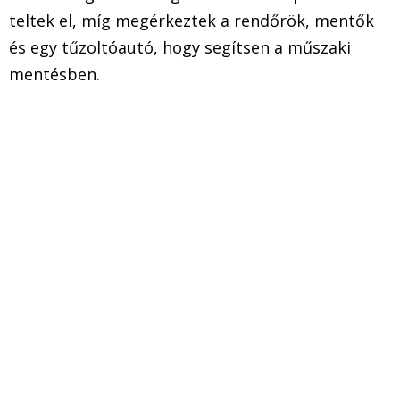
teltek el, míg megérkeztek a rendőrök, mentők
és egy tűzoltóautó, hogy segítsen a műszaki
mentésben.