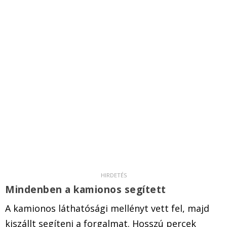
Mindenben a kamionos segített
A kamionos láthatósági mellényt vett fel, majd
kiszállt segíteni a forgalmat. Hosszú percek