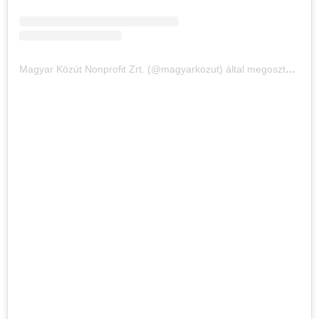
Magyar Közút Nonprofit Zrt. (@magyarkozut) által megosztott bejegyzés