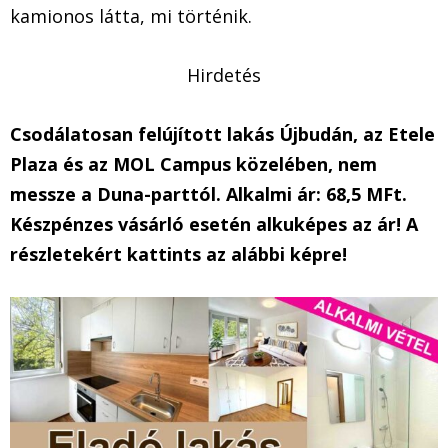
kamionos látta, mi történik.
Hirdetés
Csodálatosan felújított lakás Újbudán, az Etele
Plaza és az MOL Campus közelében, nem
messze a Duna-parttól. Alkalmi ár: 68,5 MFt.
Készpénzes vásárló esetén alkuképes az ár! A
részletekért kattints az alábbi képre!