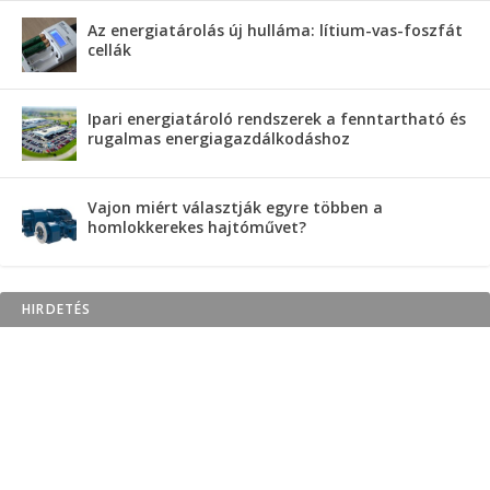
Az energiatárolás új hulláma: lítium-vas-foszfát
cellák
Ipari energiatároló rendszerek a fenntartható és
rugalmas energiagazdálkodáshoz
Vajon miért választják egyre többen a
homlokkerekes hajtóművet?
HIRDETÉS