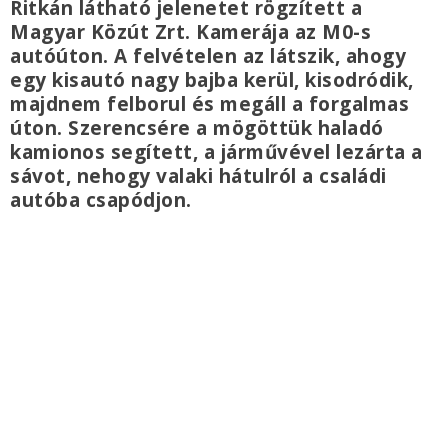
Ritkán látható jelenetet rögzített a
Magyar Közút Zrt. Kamerája az M0-s
autóúton. A felvételen az látszik, ahogy
egy kisautó nagy bajba kerül, kisodródik,
majdnem felborul és megáll a forgalmas
úton. Szerencsére a mögöttük haladó
kamionos segített, a járművével lezárta a
sávot, nehogy valaki hátulról a családi
autóba csapódjon.