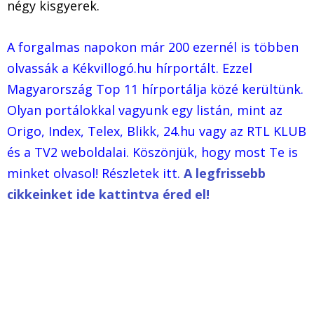
négy kisgyerek.
A forgalmas napokon már 200 ezernél is többen
olvassák a Kékvillogó.hu hírportált. Ezzel
Magyarország Top 11 hírportálja közé kerültünk.
Olyan portálokkal vagyunk egy listán, mint az
Origo, Index, Telex, Blikk, 24.hu vagy az RTL KLUB
és a TV2 weboldalai. Köszönjük, hogy most Te is
minket olvasol! Részletek itt.
A legfrissebb
cikkeinket ide kattintva éred el!