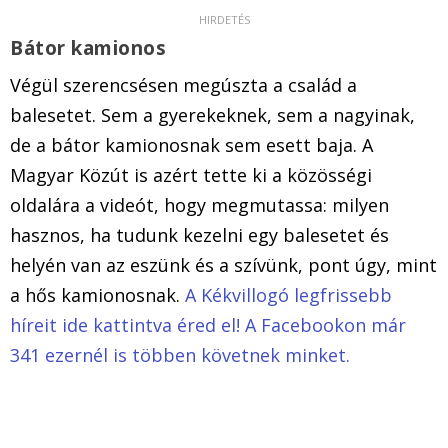
Bátor kamionos
Végül szerencsésen megúszta a család a
balesetet. Sem a gyerekeknek, sem a nagyinak,
de a bátor kamionosnak sem esett baja. A
Magyar Közút is azért tette ki a közösségi
oldalára a videót, hogy megmutassa: milyen
hasznos, ha tudunk kezelni egy balesetet és
helyén van az eszünk és a szívünk, pont úgy, mint
a hős kamionosnak.
A Kékvillogó legfrissebb
híreit ide kattintva éred el! A Facebookon már
341 ezernél is többen követnek minket.