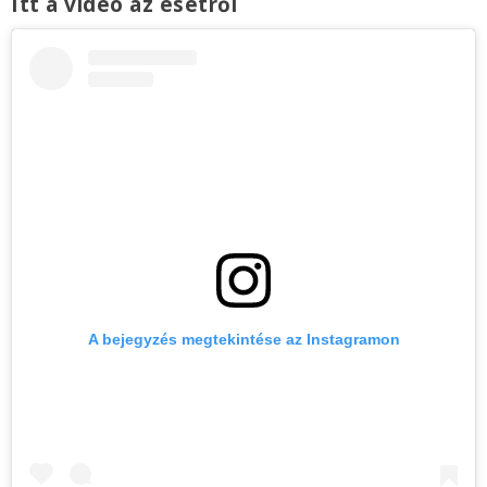
Itt a videó az esetről
A bejegyzés megtekintése az Instagramon