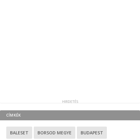
CÍMKÉK
BALESET
BORSOD MEGYE
BUDAPEST