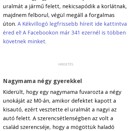
uralmát a jármű felett, nekicsapódik a korlátnak,
majdnem felborul, végül megáll a forgalmas
úton.
A Kékvillogó legfrissebb híreit ide kattintva
éred el! A Facebookon már 341 ezernél is többen
követnek minket.
Nagymama négy gyerekkel
Kiderült, hogy egy nagymama fuvarozta a négy
unokáját az M0-án, amikor defektet kapott a
kisautó, ezért vesztette el uralmát a nagyi az
autó felett. A szerencsétlenségben az volt a
család szerencséje, hogy a mögöttük haladó