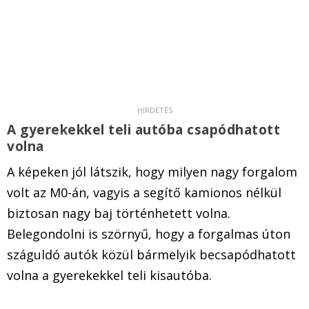
A gyerekekkel teli autóba csapódhatott
volna
A képeken jól látszik, hogy milyen nagy forgalom
volt az M0-án, vagyis a segítő kamionos nélkül
biztosan nagy baj történhetett volna.
Belegondolni is szörnyű, hogy a forgalmas úton
száguldó autók közül bármelyik becsapódhatott
volna a gyerekekkel teli kisautóba.