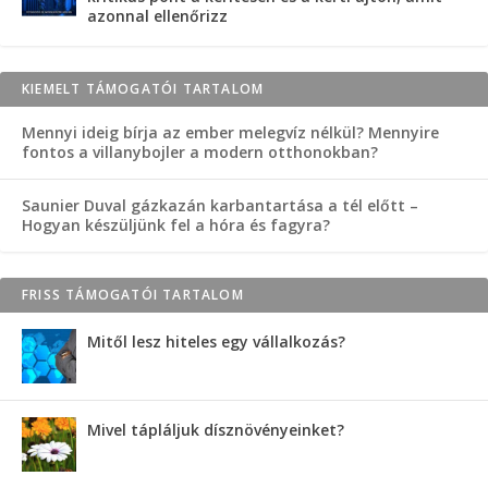
azonnal ellenőrizz
KIEMELT TÁMOGATÓI TARTALOM
Mennyi ideig bírja az ember melegvíz nélkül? Mennyire
fontos a villanybojler a modern otthonokban?
Saunier Duval gázkazán karbantartása a tél előtt –
Hogyan készüljünk fel a hóra és fagyra?
FRISS TÁMOGATÓI TARTALOM
Mitől lesz hiteles egy vállalkozás?
Mivel tápláljuk dísznövényeinket?