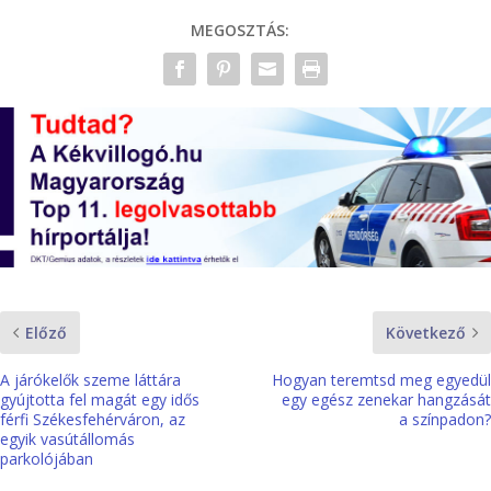
MEGOSZTÁS:
Előző
Következő
A járókelők szeme láttára
Hogyan teremtsd meg egyedül
gyújtotta fel magát egy idős
egy egész zenekar hangzását
férfi Székesfehérváron, az
a színpadon?
egyik vasútállomás
parkolójában