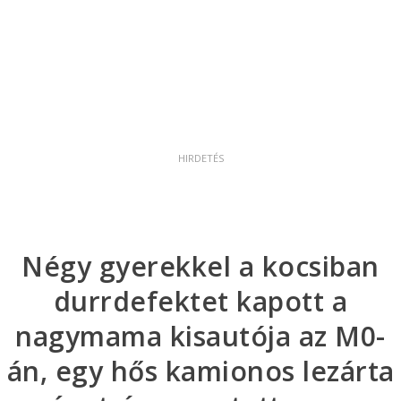
Négy gyerekkel a kocsiban
durrdefektet kapott a
nagymama kisautója az M0-
án, egy hős kamionos lezárta