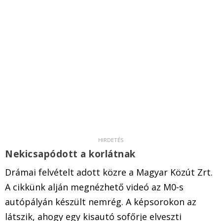
Nekicsapódott a korlátnak
Drámai felvételt adott közre a Magyar Közút Zrt.
A cikkünk alján megnézhető videó az M0-s
autópályán készült nemrég. A képsorokon az
látszik, ahogy egy kisautó sofőrje elveszti