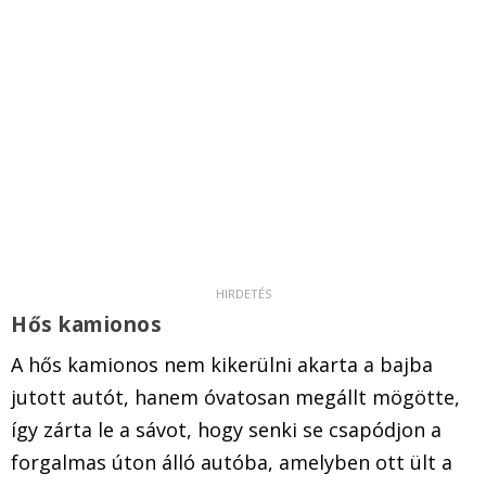
Hős kamionos
A hős kamionos nem kikerülni akarta a bajba
jutott autót, hanem óvatosan megállt mögötte,
így zárta le a sávot, hogy senki se csapódjon a
forgalmas úton álló autóba, amelyben ott ült a