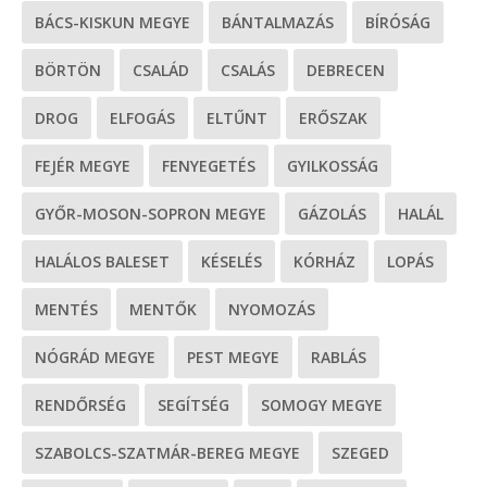
BÁCS-KISKUN MEGYE
BÁNTALMAZÁS
BÍRÓSÁG
BÖRTÖN
CSALÁD
CSALÁS
DEBRECEN
DROG
ELFOGÁS
ELTŰNT
ERŐSZAK
FEJÉR MEGYE
FENYEGETÉS
GYILKOSSÁG
GYŐR-MOSON-SOPRON MEGYE
GÁZOLÁS
HALÁL
HALÁLOS BALESET
KÉSELÉS
KÓRHÁZ
LOPÁS
MENTÉS
MENTŐK
NYOMOZÁS
NÓGRÁD MEGYE
PEST MEGYE
RABLÁS
RENDŐRSÉG
SEGÍTSÉG
SOMOGY MEGYE
SZABOLCS-SZATMÁR-BEREG MEGYE
SZEGED