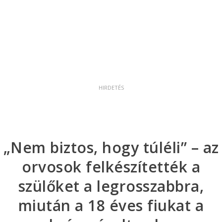
„Nem biztos, hogy túléli” – az
orvosok felkészítették a
szülőket a legrosszabbra,
miután a 18 éves fiukat a