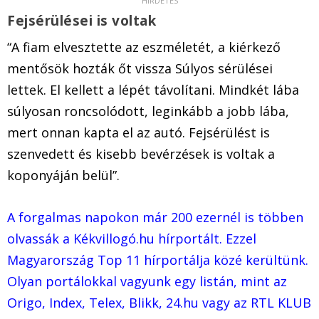
Fejsérülései is voltak
“A fiam elvesztette az eszméletét, a kiérkező
mentősök hozták őt vissza Súlyos sérülései
lettek. El kellett a lépét távolítani. Mindkét lába
súlyosan roncsolódott, leginkább a jobb lába,
mert onnan kapta el az autó. Fejsérülést is
szenvedett és kisebb bevérzések is voltak a
koponyáján belül”.
A forgalmas napokon már 200 ezernél is többen
olvassák a Kékvillogó.hu hírportált. Ezzel
Magyarország Top 11 hírportálja közé kerültünk.
Olyan portálokkal vagyunk egy listán, mint az
Origo, Index, Telex, Blikk, 24.hu vagy az RTL KLUB