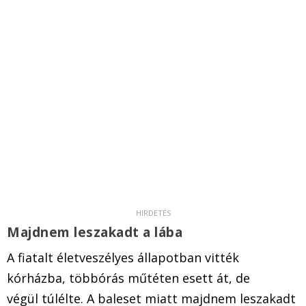
Majdnem leszakadt a lába
A fiatalt életveszélyes állapotban vitték
kórházba, többórás műtéten esett át, de
végül túlélte. A baleset miatt majdnem leszakadt