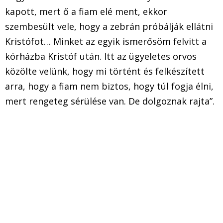
kapott, mert ő a fiam elé ment, ekkor
szembesült vele, hogy a zebrán próbálják ellátni
Kristófot… Minket az egyik ismerősöm felvitt a
kórházba Kristóf után. Itt az ügyeletes orvos
közölte velünk, hogy mi történt és felkészített
arra, hogy a fiam nem biztos, hogy túl fogja élni,
mert rengeteg sérülése van. De dolgoznak rajta”.