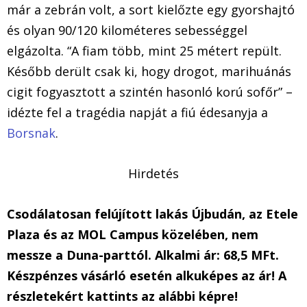
már a zebrán volt, a sort kielőzte egy gyorshajtó
és olyan 90/120 kilométeres sebességgel
elgázolta. “A fiam több, mint 25 métert repült.
Később derült csak ki, hogy drogot, marihuánás
cigit fogyasztott a szintén hasonló korú sofőr” –
idézte fel a tragédia napját a fiú édesanyja a
Borsnak
.
Hirdetés
Csodálatosan felújított lakás Újbudán, az Etele
Plaza és az MOL Campus közelében, nem
messze a Duna-parttól. Alkalmi ár: 68,5 MFt.
Készpénzes vásárló esetén alkuképes az ár! A
részletekért kattints az alábbi képre!