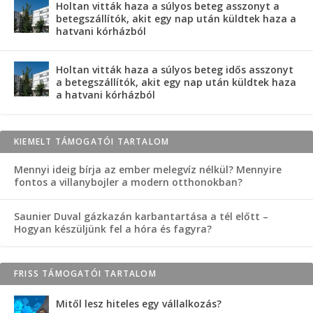
Holtan vitták haza a súlyos beteg asszonyt a
betegszállítók, akit egy nap után küldtek haza a
hatvani kórházból
Holtan vitták haza a súlyos beteg idős asszonyt
a betegszállítók, akit egy nap után küldtek haza
a hatvani kórházból
KIEMELT TÁMOGATÓI TARTALOM
Mennyi ideig bírja az ember melegvíz nélkül? Mennyire
fontos a villanybojler a modern otthonokban?
Saunier Duval gázkazán karbantartása a tél előtt –
Hogyan készüljünk fel a hóra és fagyra?
FRISS TÁMOGATÓI TARTALOM
Mitől lesz hiteles egy vállalkozás?