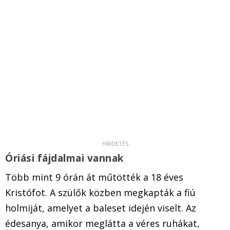
Óriási fájdalmai vannak
Több mint 9 órán át műtötték a 18 éves
Kristófot. A szülők közben megkapták a fiú
holmiját, amelyet a baleset idején viselt. Az
édesanya, amikor meglátta a véres ruhákat,