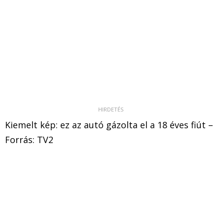
Kiemelt kép: ez az autó gázolta el a 18 éves fiút –
Forrás: TV2