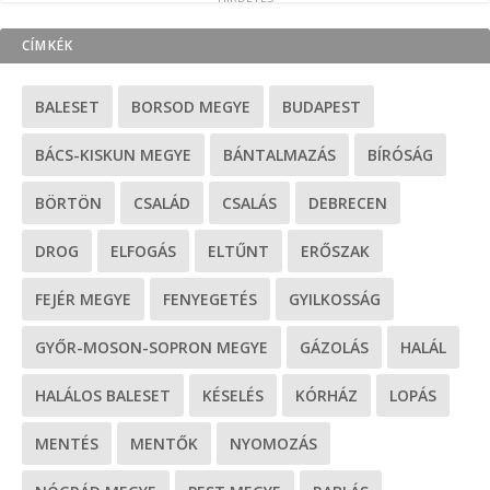
CÍMKÉK
BALESET
BORSOD MEGYE
BUDAPEST
BÁCS-KISKUN MEGYE
BÁNTALMAZÁS
BÍRÓSÁG
BÖRTÖN
CSALÁD
CSALÁS
DEBRECEN
DROG
ELFOGÁS
ELTŰNT
ERŐSZAK
FEJÉR MEGYE
FENYEGETÉS
GYILKOSSÁG
GYŐR-MOSON-SOPRON MEGYE
GÁZOLÁS
HALÁL
HALÁLOS BALESET
KÉSELÉS
KÓRHÁZ
LOPÁS
MENTÉS
MENTŐK
NYOMOZÁS