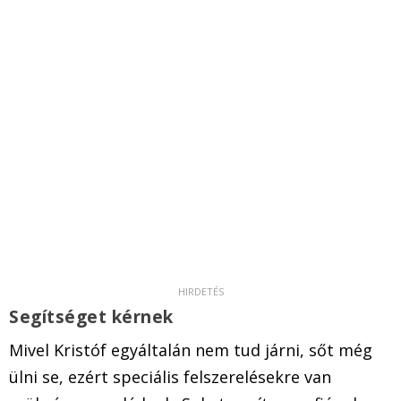
Segítséget kérnek
Mivel Kristóf egyáltalán nem tud járni, sőt még
ülni se, ezért speciális felszerelésekre van