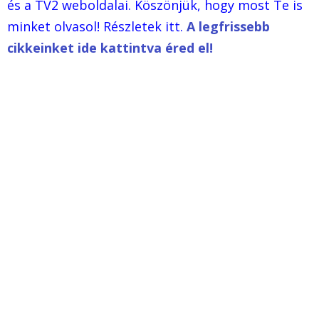
és a TV2 weboldalai. Köszönjük, hogy most Te is
minket olvasol! Részletek itt.
A legfrissebb
cikkeinket ide kattintva éred el!