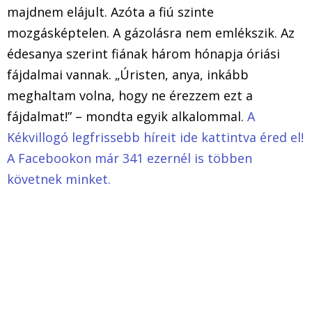
majdnem elájult. Azóta a fiú szinte
mozgásképtelen. A gázolásra nem emlékszik. Az
édesanya szerint fiának három hónapja óriási
fájdalmai vannak. „Úristen, anya, inkább
meghaltam volna, hogy ne érezzem ezt a
fájdalmat!” – mondta egyik alkalommal.
A
Kékvillogó legfrissebb híreit ide kattintva éred el!
A Facebookon már 341 ezernél is többen
követnek minket.