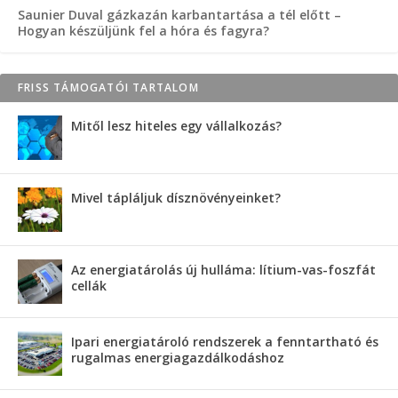
Saunier Duval gázkazán karbantartása a tél előtt –
Hogyan készüljünk fel a hóra és fagyra?
FRISS TÁMOGATÓI TARTALOM
Mitől lesz hiteles egy vállalkozás?
Mivel tápláljuk dísznövényeinket?
Az energiatárolás új hulláma: lítium-vas-foszfát
cellák
Ipari energiatároló rendszerek a fenntartható és
rugalmas energiagazdálkodáshoz