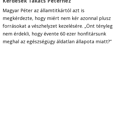
Kérdések Takács Péterhez
Magyar Péter az államtitkártól azt is
megkérdezte, hogy miért nem kér azonnal plusz
forrásokat a vészhelyzet kezelésére. „Önt tényleg
nem érdekli, hogy évente 60 ezer honfitársunk
meghal az egészségügy áldatlan állapota miatt?”