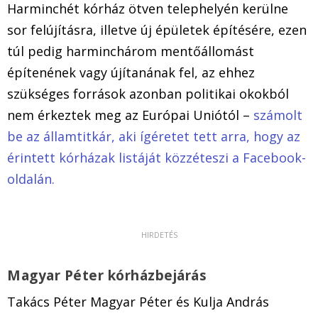
Harminchét kórház ötven telephelyén kerülne
sor felújításra, illetve új épületek építésére, ezen
túl pedig harminchárom mentőállomást
építenének vagy újítanának fel, az ehhez
szükséges források azonban politikai okokból
nem érkeztek meg az Európai Uniótól –
számolt
be az államtitkár, aki ígéretet tett arra, hogy az
érintett kórházak listáját közzéteszi a Facebook-
oldalán.
Magyar Péter kórházbejárás
Takács Péter Magyar Péter és Kulja András