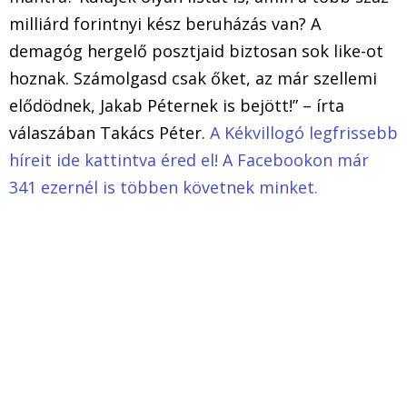
milliárd forintnyi kész beruházás van? A
demagóg hergelő posztjaid biztosan sok like-ot
hoznak. Számolgasd csak őket, az már szellemi
elődödnek, Jakab Péternek is bejött!” – írta
válaszában Takács Péter.
A Kékvillogó legfrissebb
híreit ide kattintva éred el! A Facebookon már
341 ezernél is többen követnek minket.