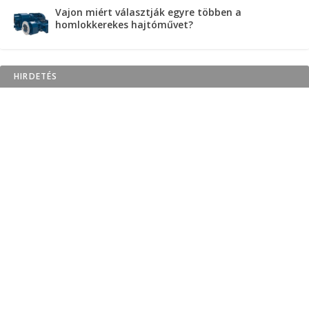
Vajon miért választják egyre többen a
homlokkerekes hajtóművet?
HIRDETÉS