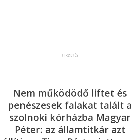
Nem működödő liftet és
penészesek falakat talált a
szolnoki kórházba Magyar
Péter: az államtitkár azt