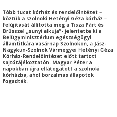
Több tucat kórház és rendelőintézet –
köztük a szolnoki Hetényi Géza kórház –
felújítását állította meg a Tisza Párt és
Brüsszel „sunyi alkuja”- jelentette ki a
Belügyminisztérium egészségügyi
államtitkára vasárnap Szolnokon, a Jász-
Nagykun-Szolnok Vármegyei Hetényi Géza
Kórház-Rendelőintézet előtt tartott
sajtótájékoztatón. Magyar Péter a
napokban újra ellátogatott a szolnoki
kórházba, ahol borzalmas állapotok
fogadták.