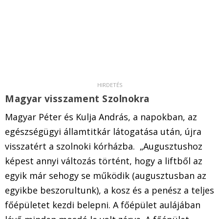
Magyar visszament Szolnokra
Magyar Péter és Kulja András, a napokban, az
egészségügyi államtitkár látogatása után, újra
visszatért a szolnoki kórházba. „Augusztushoz
képest annyi változás történt, hogy a liftből az
egyik már sehogy se működik (augusztusban az
egyikbe beszorultunk), a kosz és a penész a teljes
főépületet kezdi belepni. A főépület aulájában