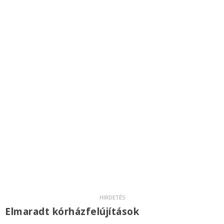
Elmaradt kórházfelújítások