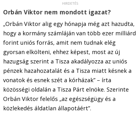
Orbán Viktor nem mondott igazat?
„Orbán Viktor alig egy hónapja még azt hazudta,
hogy a kormány számláján van több ezer milliárd
forint uniós forrás, amit nem tudnak elég
gyorsan elkölteni, ehhez képest, most az új
hazugság szerint a Tisza akadályozza az uniós
pénzek hazahozatalát és a Tisza miatt késnek a
vonatok és esnek szét a kórházak” – írta
közösségi oldalán a Tisza Párt elnöke. Szerinte
Orbán Viktor felelős „az egészségügy és a
közlekedés áldatlan állapotáért”.