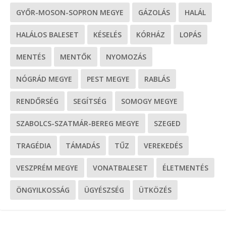
GYŐR-MOSON-SOPRON MEGYE
GÁZOLÁS
HALÁL
HALÁLOS BALESET
KÉSELÉS
KÓRHÁZ
LOPÁS
MENTÉS
MENTŐK
NYOMOZÁS
NÓGRÁD MEGYE
PEST MEGYE
RABLÁS
RENDŐRSÉG
SEGÍTSÉG
SOMOGY MEGYE
SZABOLCS-SZATMÁR-BEREG MEGYE
SZEGED
TRAGÉDIA
TÁMADÁS
TŰZ
VEREKEDÉS
VESZPRÉM MEGYE
VONATBALESET
ÉLETMENTÉS
ÖNGYILKOSSÁG
ÜGYÉSZSÉG
ÜTKÖZÉS