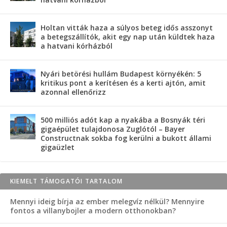
Holtan vitták haza a súlyos beteg idős asszonyt
a betegszállítók, akit egy nap után küldtek haza
a hatvani kórházból
Nyári betörési hullám Budapest környékén: 5
kritikus pont a kerítésen és a kerti ajtón, amit
azonnal ellenőrizz
500 milliós adót kap a nyakába a Bosnyák téri
gigaépület tulajdonosa Zuglótól – Bayer
Constructnak sokba fog kerülni a bukott állami
gigaüzlet
KIEMELT TÁMOGATÓI TARTALOM
Mennyi ideig bírja az ember melegvíz nélkül? Mennyire
fontos a villanybojler a modern otthonokban?