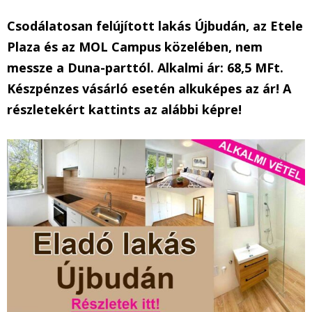
Csodálatosan felújított lakás Újbudán, az Etele
Plaza és az MOL Campus közelében, nem
messze a Duna-parttól. Alkalmi ár: 68,5 MFt.
Készpénzes vásárló esetén alkuképes az ár! A
részletekért kattints az alábbi képre!