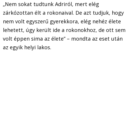
„Nem sokat tudtunk Adriról, mert elég
zárkózottan élt a rokonaival. De azt tudjuk, hogy
nem volt egyszerű gyerekkora, elég nehéz élete
lehetett, úgy került ide a rokonokhoz, de ott sem
volt éppen sima az élete” – mondta az eset után
az egyik helyi lakos.