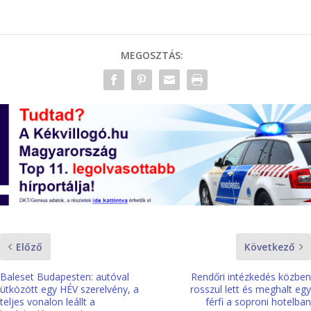
MEGOSZTÁS:
Előző
Következő
Baleset Budapesten: autóval
Rendőri intézkedés közben
ütközött egy HÉV szerelvény, a
rosszul lett és meghalt egy
teljes vonalon leállt a
férfi a soproni hotelban