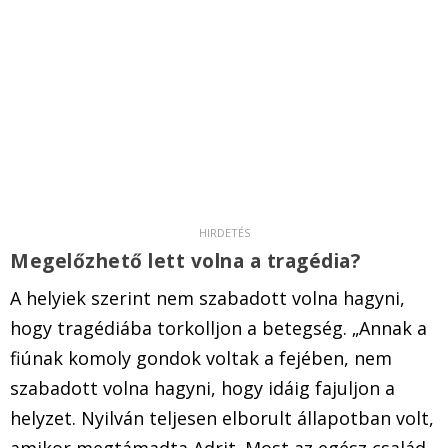
Megelőzhető lett volna a tragédia?
A helyiek szerint nem szabadott volna hagyni,
hogy tragédiába torkolljon a betegség. „Annak a
fiúnak komoly gondok voltak a fejében, nem
szabadott volna hagyni, hogy idáig fajuljon a
helyzet. Nyilván teljesen elborult állapotban volt,
amikor megtámadta Adrit. Most az egész család