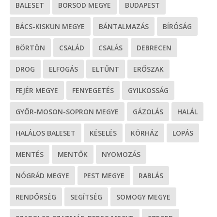
BALESET
BORSOD MEGYE
BUDAPEST
BÁCS-KISKUN MEGYE
BÁNTALMAZÁS
BÍRÓSÁG
BÖRTÖN
CSALÁD
CSALÁS
DEBRECEN
DROG
ELFOGÁS
ELTŰNT
ERŐSZAK
FEJÉR MEGYE
FENYEGETÉS
GYILKOSSÁG
GYŐR-MOSON-SOPRON MEGYE
GÁZOLÁS
HALÁL
HALÁLOS BALESET
KÉSELÉS
KÓRHÁZ
LOPÁS
MENTÉS
MENTŐK
NYOMOZÁS
NÓGRÁD MEGYE
PEST MEGYE
RABLÁS
RENDŐRSÉG
SEGÍTSÉG
SOMOGY MEGYE