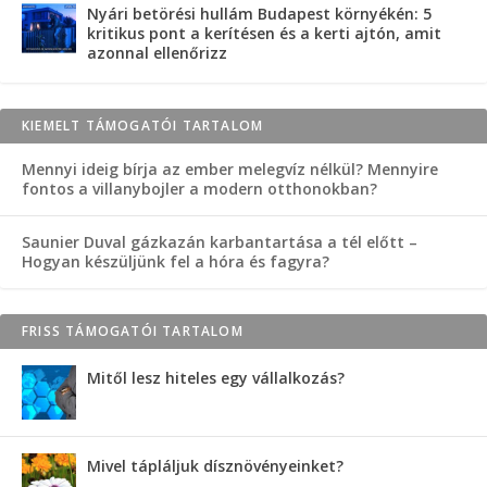
Nyári betörési hullám Budapest környékén: 5
kritikus pont a kerítésen és a kerti ajtón, amit
azonnal ellenőrizz
KIEMELT TÁMOGATÓI TARTALOM
Mennyi ideig bírja az ember melegvíz nélkül? Mennyire
fontos a villanybojler a modern otthonokban?
Saunier Duval gázkazán karbantartása a tél előtt –
Hogyan készüljünk fel a hóra és fagyra?
FRISS TÁMOGATÓI TARTALOM
Mitől lesz hiteles egy vállalkozás?
Mivel tápláljuk dísznövényeinket?