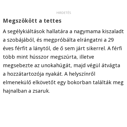
Megszökött a tettes
A segélykiáltások hallatára a nagymama kiszaladt
a szobájából, és megpróbálta elrángatni a 29
éves férfit a lánytól, de ő sem járt sikerrel. A férfi
több mint hússzor megszúrta, illetve
megsebezte az unokahúgát, majd végül átvágta
a hozzátartozója nyakát. A helyszínről
elmenekülő elkövetőt egy bokorban találták meg
hajnalban a zsaruk.