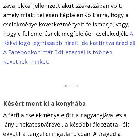
zavarokkal jellemzett akut szakaszában volt,
amely miatt teljesen képtelen volt arra, hogy a
cselekménye következményeit felismerje, vagy,
hogy e felismerésnek megfelelően cselekedjék.
A
Kékvillogó legfrissebb híreit ide kattintva éred el!
A Facebookon már 341 ezernél is többen
követnek minket.
Késért ment ki a konyhába
A férfi a cselekménye előtt a nagyanyjával és a
lány unokatestvérével, a későbbi áldozattal, élt
együtt a tengelici ingatlanukban. A tragédia