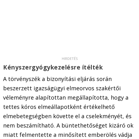
Kényszergyógykezelésre ítélték
A törvényszék a bizonyítási eljárás során
beszerzett igazságügyi elmeorvos szakértői
véleményre alapítottan megállapította, hogy a
tettes kóros elmeállapotként értékelhető
elmebetegségben követte el a cselekményét, és
nem beszámítható. A büntethetőséget kizáró ok
miatt felmentette a minősített emberölés vádja