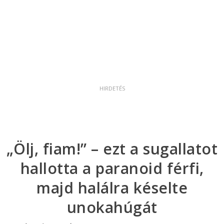
„Ölj, fiam!” – ezt a sugallatot
hallotta a paranoid férfi,
majd halálra késelte
unokahúgát