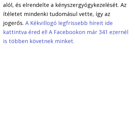
alól, és elrendelte a kényszergyógykezelését. Az
ítéletet mindenki tudomásul vette, így az
jogerős.
A Kékvillogó legfrissebb híreit ide
kattintva éred el! A Facebookon már 341 ezernél
is többen követnek minket.