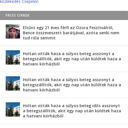
közlekedés Csepelen
FRISS CIKKEK
Eltűnt egy 21 éves férfi az Ozora Fesztiválról,
Bence összeveszett barátjával, azóta senki nem
tud róla semmit
Holtan vitták haza a súlyos beteg asszonyt a
betegszállítók, akit egy nap után küldtek haza a
hatvani kórházból
Holtan vitták haza a súlyos beteg asszonyt a
betegszállítók, akit egy nap után küldtek haza a
hatvani kórházból
Holtan vitták haza a súlyos beteg idős asszonyt
a betegszállítók, akit egy nap után küldtek haza
a hatvani kórházból