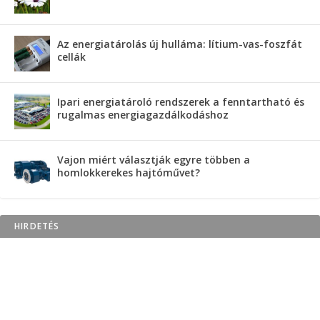
Az energiatárolás új hulláma: lítium-vas-foszfát
cellák
Ipari energiatároló rendszerek a fenntartható és
rugalmas energiagazdálkodáshoz
Vajon miért választják egyre többen a
homlokkerekes hajtóművet?
HIRDETÉS