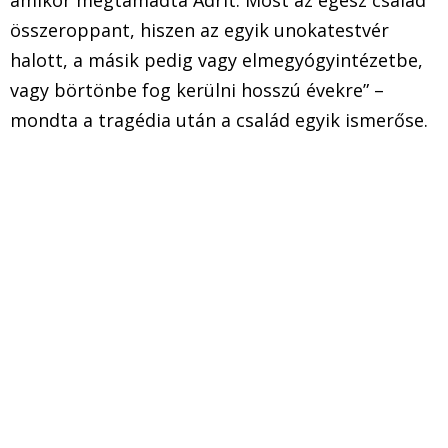
összeroppant, hiszen az egyik unokatestvér
halott, a másik pedig vagy elmegyógyintézetbe,
vagy börtönbe fog kerülni hosszú évekre” –
mondta a tragédia után a család egyik ismerőse.