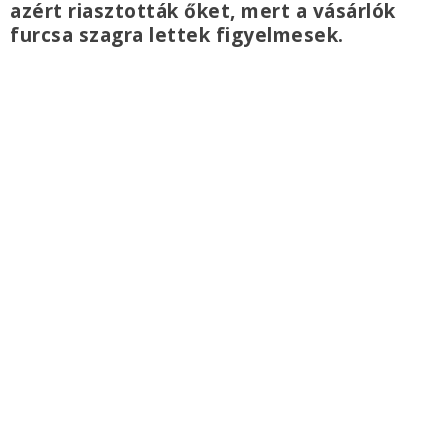
azért riasztották őket, mert a vásárlók
furcsa szagra lettek figyelmesek.