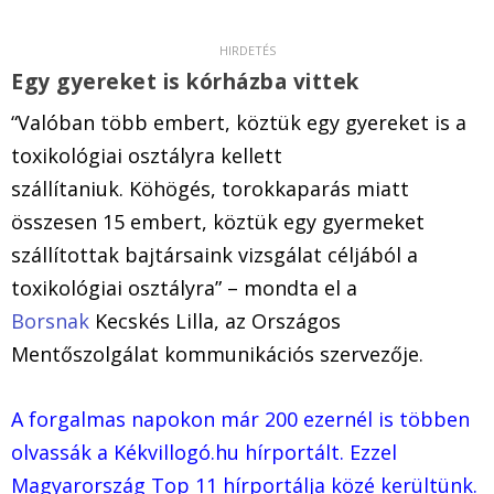
Egy gyereket is kórházba vittek
“Valóban több embert, köztük egy gyereket is a
toxikológiai osztályra kellett
szállítaniuk. Köhögés, torokkaparás miatt
összesen 15 embert, köztük egy gyermeket
szállítottak bajtársaink vizsgálat céljából a
toxikológiai osztályra” – mondta el a
Borsnak
Kecskés Lilla, az Országos
Mentőszolgálat kommunikációs szervezője.
A forgalmas napokon már 200 ezernél is többen
olvassák a Kékvillogó.hu hírportált. Ezzel
Magyarország Top 11 hírportálja közé kerültünk.