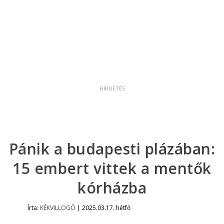
Pánik a budapesti plázában:
15 embert vittek a mentők
kórházba
Írta:
KÉKVILLOGÓ
|
2025.03.17. hétfő