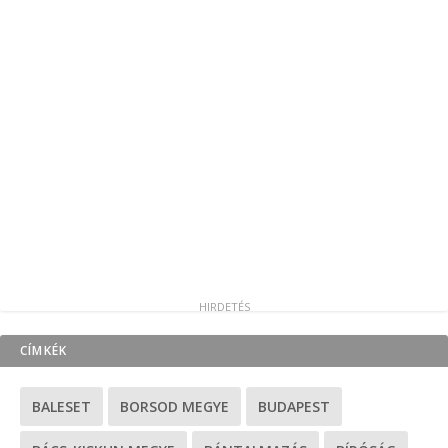
CÍMKÉK
BALESET
BORSOD MEGYE
BUDAPEST