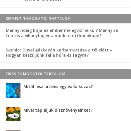
KIEMELT TÁMOGATÓI TARTALOM
Mennyi ideig bírja az ember melegvíz nélkül? Mennyire
fontos a villanybojler a modern otthonokban?
Saunier Duval gázkazán karbantartása a tél előtt –
Hogyan készüljünk fel a hóra és fagyra?
FRISS TÁMOGATÓI TARTALOM
Mitől lesz hiteles egy vállalkozás?
Mivel tápláljuk dísznövényeinket?