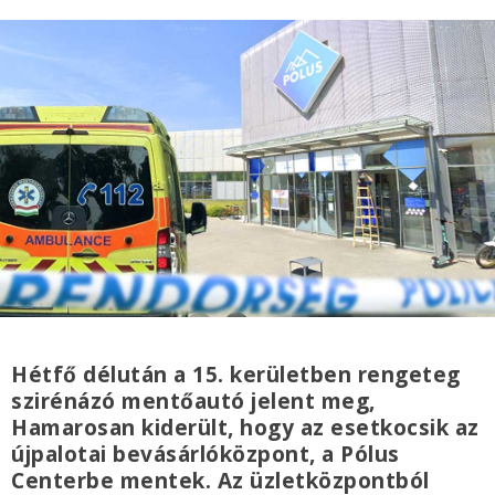
Hétfő délután a 15. kerületben rengeteg
szirénázó mentőautó jelent meg,
Hamarosan kiderült, hogy az esetkocsik az
újpalotai bevásárlóközpont, a Pólus
Centerbe mentek. Az üzletközpontból