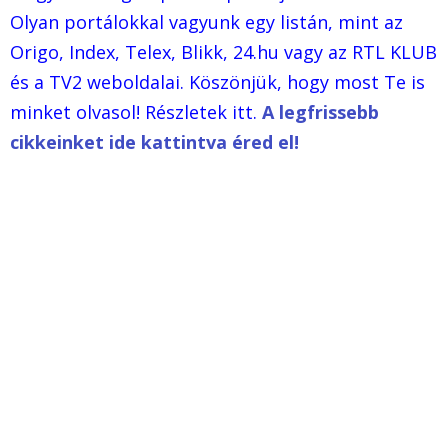
Olyan portálokkal vagyunk egy listán, mint az
Origo, Index, Telex, Blikk, 24.hu vagy az RTL KLUB
és a TV2 weboldalai. Köszönjük, hogy most Te is
minket olvasol! Részletek itt.
A legfrissebb
cikkeinket ide kattintva éred el!