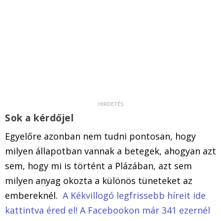
Sok a kérdőjel
Egyelőre azonban nem tudni pontosan, hogy
milyen állapotban vannak a betegek, ahogyan azt
sem, hogy mi is történt a Plázában, azt sem
milyen anyag okozta a különös tüneteket az
embereknél.
A Kékvillogó legfrissebb híreit ide
kattintva éred el! A Facebookon már 341 ezernél