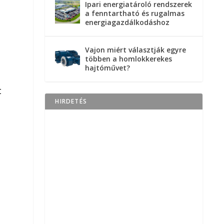
Ipari energiatároló rendszerek
a fenntartható és rugalmas
energiagazdálkodáshoz
Vajon miért választják egyre
többen a homlokkerekes
hajtóművet?
t
HIRDETÉS