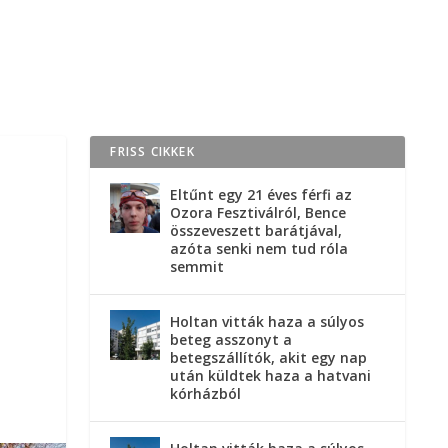
FRISS CIKKEK
Eltűnt egy 21 éves férfi az
Ozora Fesztiválról, Bence
összeveszett barátjával,
azóta senki nem tud róla
semmit
Holtan vitták haza a súlyos
beteg asszonyt a
betegszállítók, akit egy nap
után küldtek haza a hatvani
kórházból