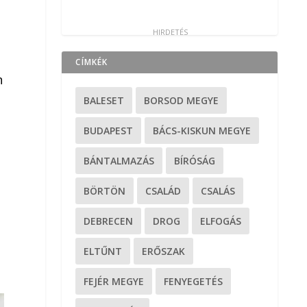
CÍMKÉK
n
BALESET
BORSOD MEGYE
BUDAPEST
BÁCS-KISKUN MEGYE
BÁNTALMAZÁS
BÍRÓSÁG
BÖRTÖN
CSALÁD
CSALÁS
DEBRECEN
DROG
ELFOGÁS
ELTŰNT
ERŐSZAK
FEJÉR MEGYE
FENYEGETÉS