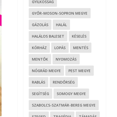
GYILKOSSÁG
GYŐR-MOSON-SOPRON MEGYE
GÁZOLÁS
HALÁL
HALÁLOS BALESET
KÉSELÉS
KÓRHÁZ
LOPÁS
MENTÉS
MENTŐK
NYOMOZÁS
NÓGRÁD MEGYE
PEST MEGYE
RABLÁS
RENDŐRSÉG
SEGÍTSÉG
SOMOGY MEGYE
SZABOLCS-SZATMÁR-BEREG MEGYE
SZEGED
TRAGÉDIA
TÁMADÁS