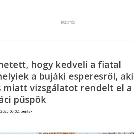
hetett, hogy kedveli a fiatal
elyiek a bujáki esperesről, aki
 miatt vizsgálatot rendelt el a
áci püspök
|
2025.05.02. péntek