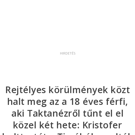
Rejtélyes körülmények közt
halt meg az a 18 éves férfi,
aki Taktanézről tűnt el el
közel két hete: Kristofer