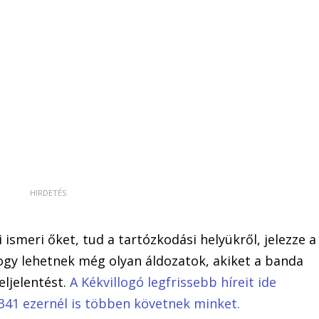
ismeri őket, tud a tartózkodási helyükről, jelezze a
ogy lehetnek még olyan áldozatok, akiket a banda
ljelentést.
A Kékvillogó legfrissebb híreit ide
341 ezernél is többen követnek minket.