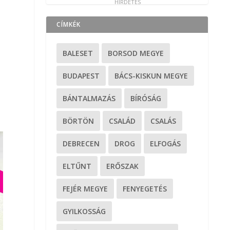
CÍMKÉK
BALESET
BORSOD MEGYE
BUDAPEST
BÁCS-KISKUN MEGYE
BÁNTALMAZÁS
BÍRÓSÁG
BÖRTÖN
CSALÁD
CSALÁS
DEBRECEN
DROG
ELFOGÁS
ELTŰNT
ERŐSZAK
FEJÉR MEGYE
FENYEGETÉS
GYILKOSSÁG