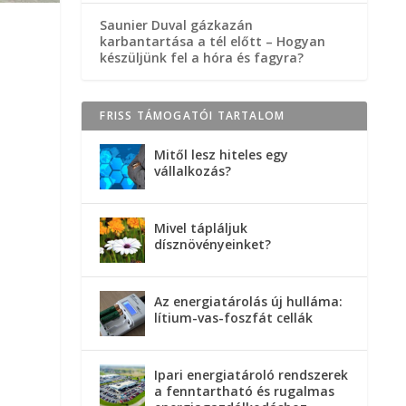
Saunier Duval gázkazán
karbantartása a tél előtt – Hogyan
készüljünk fel a hóra és fagyra?
FRISS TÁMOGATÓI TARTALOM
Mitől lesz hiteles egy
vállalkozás?
Mivel tápláljuk
dísznövényeinket?
Az energiatárolás új hulláma:
lítium-vas-foszfát cellák
Ipari energiatároló rendszerek
a fenntartható és rugalmas