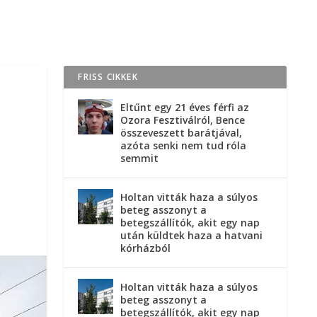
FRISS CIKKEK
Eltűnt egy 21 éves férfi az
Ozora Fesztiválról, Bence
összeveszett barátjával,
azóta senki nem tud róla
semmit
Holtan vitták haza a súlyos
beteg asszonyt a
betegszállítók, akit egy nap
után küldtek haza a hatvani
kórházból
Holtan vitták haza a súlyos
beteg asszonyt a
betegszállítók, akit egy nap