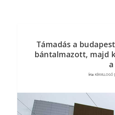
Támadás a budapesti 
bántalmazott, majd ki
a
Írta:
KÉKVILLOGÓ