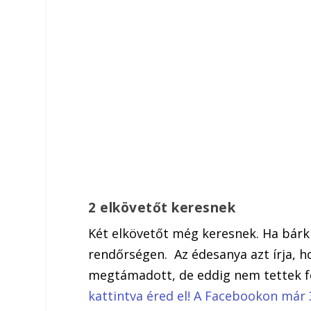
2 elkövetőt keresnek
Két elkövetőt még keresnek. Ha bárki 
rendőrségen. Az édesanya azt írja, h
megtámadott, de eddig nem tettek fe
kattintva éred el! A Facebookon már 