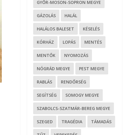
GYŐR-MOSON-SOPRON MEGYE
GÁZOLÁS
HALÁL
HALÁLOS BALESET
KÉSELÉS
KÓRHÁZ
LOPÁS
MENTÉS
MENTŐK
NYOMOZÁS
NÓGRÁD MEGYE
PEST MEGYE
RABLÁS
RENDŐRSÉG
SEGÍTSÉG
SOMOGY MEGYE
SZABOLCS-SZATMÁR-BEREG MEGYE
SZEGED
TRAGÉDIA
TÁMADÁS
TŰZ
VEREKEDÉS